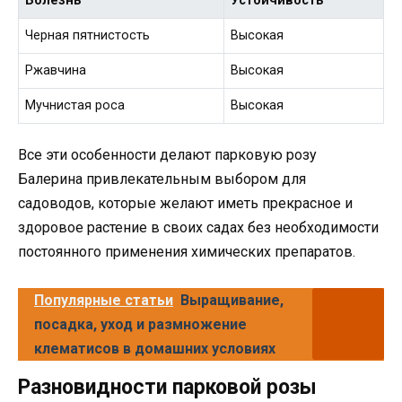
Болезнь
Устойчивость
Черная пятнистость
Высокая
Ржавчина
Высокая
Мучнистая роса
Высокая
Все эти особенности делают парковую розу
Балерина привлекательным выбором для
садоводов, которые желают иметь прекрасное и
здоровое растение в своих садах без необходимости
постоянного применения химических препаратов.
Популярные статьи
Выращивание,
посадка, уход и размножение
клематисов в домашних условиях
Разновидности парковой розы