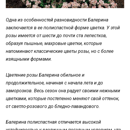
Одна из особенностей разновидности Балерина
заключается в ее полиспастной форме цветка. У этой
розы имеется от шести до почти ста лепестков,
образуя пышные, махровые цветки, которые
напоминают классические цветы розы, но с более
изящными формами.
Цветение розы Балерина обильное и
продолжительное, начиная с начала лета и до
заморозков. Весь сезон она радует своими нежными
цветками, которые постепенно меняют свой оттенок,
от светло-розового до бледно-лавандового.
Балерина полиспастная отличается высокой
устойчивостью к различным погодным условиям, что