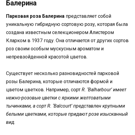
Балерина
Парковая роза Балерина
представляет собой
уникальную гибридную сортовую розу, которая была
создана известным селекционером Алистером
Кларком в 1937 году. Она отличается от других сортов
роз своим особым мускусным ароматом и
непревзойденной красотой цветов.
Существует несколько разновидностей парковой
розы Балерина, которые отличаются формой и
цветом цветков. Например, сорт
R. ‘Balharbour’
имеет
нежно-розовые цветки с яркими желтоватыми
тычинками, а сорт
R. ‘Balcourt’
представлен крупными
белыми цветками, которые придают розе изысканный
вид.