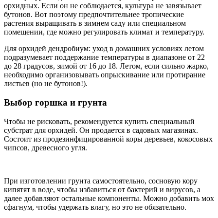
орхидных. Если он не соблюдается, культура не завязывает
бутонов. Вот поэтому предпочтительнее тропические
растения выращивать в зимнем саду или специальном
помещении, где можно регулировать климат и температуру.
Для орхидей дендробиум: уход в домашних условиях летом
подразумевает поддержание температуры в диапазоне от 22
до 28 градусов, зимой от 16 до 18. Летом, если сильно жарко,
необходимо организовывать опрыскивание или протирание
листьев (но не бутонов!).
Выбор горшка и грунта
Чтобы не рисковать, рекомендуется купить специальный
субстрат для орхидей. Он продается в садовых магазинах.
Состоит из продезинфицированной коры деревьев, кокосовых
чипсов, древесного угля.
При изготовлении грунта самостоятельно, сосновую кору
кипятят в воде, чтобы избавиться от бактерий и вирусов, а
далее добавляют остальные компоненты. Можно добавить мох
сфагнум, чтобы удержать влагу, но это не обязательно.