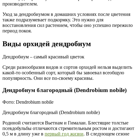
производителем.
Уход за дендробиумом в домашних условиях после цветения
также подразумевает подкормку. Это нужно для
восстановления сил растением, чтобы оно успешно пережило
период покоя.
Виды орхидей дендробиум
Дендробиум – самый красивый цветок
Среди разнообразия видов и сортов орхидей нельзя выделить
какой-то особенный сорт, который бы завоевал всеобщую
популярность. Они все по-своему красивы.
Дендробиум благородный (Dendrobium nobile)
Фото: Dendrobium nobile
Дендробиум благородный (Dendrobium nobile)
Родиной считаются Вьетнам и Гималаи. Блестящие толстые
псевдобульбы отличаются стремительным ростом и достигают
0,5 м в длину уже в
первый год жизни
. В следующем сезоне