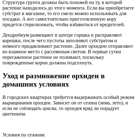
Структура грунта должна быть похожей на ту, в которой
растение находилось до этого момента. Если вы приобретаете
субстрат в магазине, то его смело можно использовать для
посадки. А вот самостоятельно приготовленную кору
придется стерилизовать, чтобы избавиться от вредителей.
Дендробиум размещают в центре горшка и расправляют
корешки, после чего пустоты заполняют субстратом и
немного придавливают растение. Далее орхидею отправляют
во влажное место с рассеянным светом. В первые сутки
пересаженное растение не поливают, поскольку
поврежденные корни должны подсохнуть.
Уход и размножение орхидеи в
домашних условиях
В городских квартирах требуется выдерживать особый режим
выращивания орхидеи. Зависит он от сезона (зима, лето), и
если не соблюдать циклы, то орхидея вряд ли порадует
цветением.
Условия по сезонам: