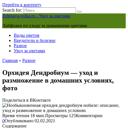
Перейти к контенту
Search for:
Zelenaya-volna.ru - Уход за цветами
Лайфхаки по уходу за домашними цветами
Виды цветов
Вредители и болезни
Разное
Уход за цветами
Главная
»
Разное
Орхидея Дендробиум — уход и
размножение в домашних условиях,
фото
Поделиться в ВКонтакте
Время чтения
18 мин.
Просмотры
125
Комментарии
0
Опубликовано
02.02.2021
Содержание