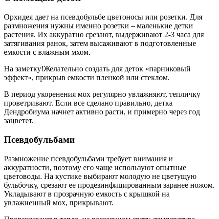
Орхидея дает на псевдобульбе цветоносы или розетки. Для
размножения нужны именно розетки – маленькие детки
растения. Их аккуратно срезают, выдерживают 2-3 часа для
затягивания ранок, затем высаживают в подготовленные
емкости с влажным мхом.
На заметку!Желательно создать для деток «парниковый
эффект», прикрыв емкости пленкой или стеклом.
В период укоренения мох регулярно увлажняют, тепличку
проветривают. Если все сделано правильно, детка
Дендробиума начнет активно расти, и примерно через год
зацветет.
Псевдобульбами
Размножение псевдобульбами требует внимания и
аккуратности, поэтому его чаще используют опытные
цветоводы. На кустике выбирают молодую не цветущую
бульбочку, срезают ее продезинфицированным заранее ножом.
Укладывают в прозрачную емкость с крышкой на
увлажненный мох, прикрывают.