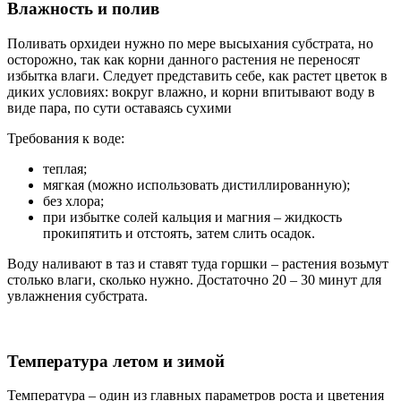
Влажность и полив
Поливать орхидеи нужно по мере высыхания субстрата, но
осторожно, так как корни данного растения не переносят
избытка влаги. Следует представить себе, как растет цветок в
диких условиях: вокруг влажно, и корни впитывают воду в
виде пара, по сути оставаясь сухими
Требования к воде:
теплая;
мягкая (можно использовать дистиллированную);
без хлора;
при избытке солей кальция и магния – жидкость
прокипятить и отстоять, затем слить осадок.
Воду наливают в таз и ставят туда горшки – растения возьмут
столько влаги, сколько нужно. Достаточно 20 – 30 минут для
увлажнения субстрата.
Температура летом и зимой
Температура – один из главных параметров роста и цветения