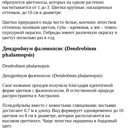
образуются цветоносы, которых на одном растении
насчитывается от 1 до 3. Цветки крупные, насыщенных
оттенков, до 10 см в диаметре.
Цветки природного вида чисто белые, кончики лепестков
оттенены лиловым цветом, губа – кремовая, а зев – темно-
пурпурной окраски. Гибриды имеют различную окраску и
цветут несколько раз в год.
Дендробиум фаленопсис (Dendrobium
phalaenopsis)
Dendrobium phalaenopsis
Дендробиум фаленопсис (Dendrobium phalaenopsis)
Свое название орхидея получила благодаря идентичной
форме цветков с фаленопсисом. В естественной природе
распространена в Австралии.
Псевдобульбы вместе с кожистыми глянцевыми листьями
достигают 0,7 м в длину. Вид формирует одновременно до 10
цветков по 8 см в диаметре, которые располагаются на
высоком цветоносе. Чаще лепестки окрашены в бордовый
цвет.