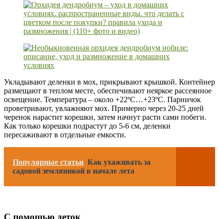
Укладывают деленки в мох, прикрывают крышкой. Контейнер
размещают в теплом месте, обеспечивают неяркое рассеянное
освещение. Температура – около +22ºC…+23ºC. Парничок
проветривают, увлажняют мох. Примерно через 20-25 дней
черенок нарастит корешки, затем начнут расти сами побеги.
Как только корешки подрастут до 5-6 см, деленки
пересаживают в отдельные емкости.
Популярные статьи
Как ухаживать за
садовой земляникой в начале лета
С помощью деток