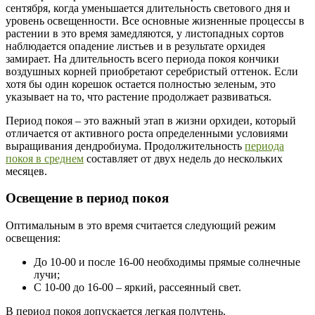
сентября, когда уменьшается длительность светового дня и
уровень освещенности. Все основные жизненные процессы в
растении в это время замедляются, у листопадных сортов
наблюдается опадение листьев и в результате орхидея
замирает. На длительность всего периода покоя кончики
воздушных корней приобретают серебристый оттенок. Если
хотя бы один корешок остается полностью зеленым, это
указывает на то, что растение продолжает развиваться.
Период покоя – это важный этап в жизни орхидеи, который
отличается от активного роста определенными условиями
выращивания дендробиума. Продолжительность
периода
покоя в среднем
составляет от двух недель до нескольких
месяцев.
Освещение в период покоя
Оптимальным в это время считается следующий режим
освещения:
До 10-00 и после 16-00 необходимы прямые солнечные
лучи;
С 10-00 до 16-00 – яркий, рассеянный свет.
В период покоя допускается легкая полутень.