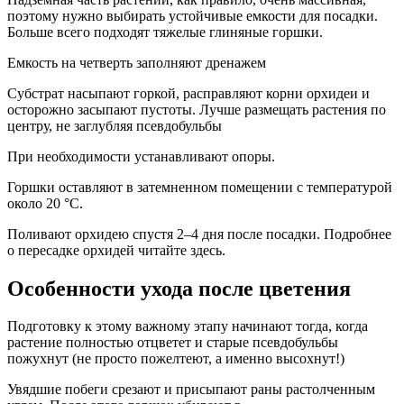
поэтому нужно выбирать устойчивые емкости для посадки.
Больше всего подходят тяжелые глиняные горшки.
Емкость на четверть заполняют дренажем
Субстрат насыпают горкой, расправляют корни орхидеи и
осторожно засыпают пустоты. Лучше размещать растения по
центру, не заглубляя псевдобульбы
При необходимости устанавливают опоры.
Горшки оставляют в затемненном помещении с температурой
около 20 °C.
Поливают орхидею спустя 2–4 дня после посадки. Подробнее
о пересадке орхидей читайте здесь.
Особенности ухода после цветения
Подготовку к этому важному этапу начинают тогда, когда
растение полностью отцветет и старые псевдобульбы
пожухнут (не просто пожелтеют, а именно высохнут!)
Увядшие побеги срезают и присыпают раны растолченным