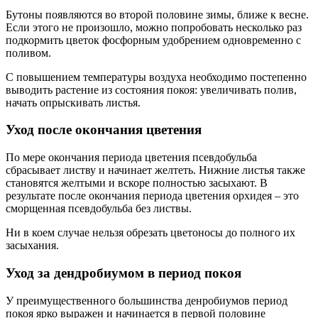
Бутоны появляются во второй половине зимы, ближе к весне.
Если этого не произошло, можно попробовать несколько раз
подкормить цветок фосфорным удобрением одновременно с
поливом.
С повышением температуры воздуха необходимо постепенно
выводить растение из состояния покоя: увеличивать полив,
начать опрыскивать листья.
Уход после окончания цветения
По мере окончания периода цветения псевдобульба
сбрасывает листву и начинает желтеть. Нижние листья также
становятся желтыми и вскоре полностью засыхают. В
результате после окончания периода цветения орхидея – это
сморщенная псевдобульба без листвы.
Ни в коем случае нельзя обрезать цветоносы до полного их
засыхания.
Уход за дендробиумом в период покоя
У преимущественного большинства денробиумов период
покоя ярко выражен и начинается в первой половине