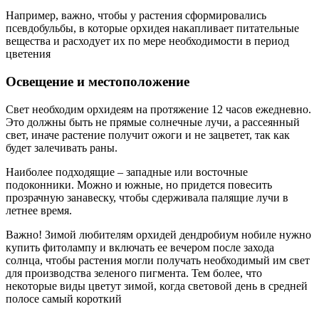
Например, важно, чтобы у растения сформировались
псевдобульбы, в которые орхидея накапливает питательные
вещества и расходует их по мере необходимости в период
цветения
Освещение и местоположение
Свет необходим орхидеям на протяжение 12 часов ежедневно.
Это должны быть не прямые солнечные лучи, а рассеянный
свет, иначе растение получит ожоги и не зацветет, так как
будет залечивать раны.
Наиболее подходящие – западные или восточные
подоконники. Можно и южные, но придется повесить
прозрачную занавеску, чтобы сдерживала палящие лучи в
летнее время.
Важно! Зимой любителям орхидей дендробиум нобиле нужно
купить фитолампу и включать ее вечером после захода
солнца, чтобы растения могли получать необходимый им свет
для производства зеленого пигмента. Тем более, что
некоторые виды цветут зимой, когда световой день в средней
полосе самый короткий