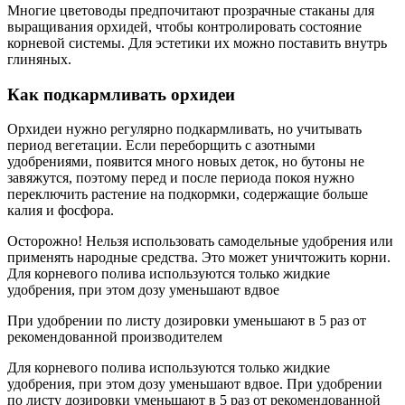
Многие цветоводы предпочитают прозрачные стаканы для
выращивания орхидей, чтобы контролировать состояние
корневой системы. Для эстетики их можно поставить внутрь
глиняных.
Как подкармливать орхидеи
Орхидеи нужно регулярно подкармливать, но учитывать
период вегетации. Если переборщить с азотными
удобрениями, появится много новых деток, но бутоны не
завяжутся, поэтому перед и после периода покоя нужно
переключить растение на подкормки, содержащие больше
калия и фосфора.
Осторожно! Нельзя использовать самодельные удобрения или
применять народные средства. Это может уничтожить корни.
Для корневого полива используются только жидкие
удобрения, при этом дозу уменьшают вдвое
При удобрении по листу дозировки уменьшают в 5 раз от
рекомендованной производителем
Для корневого полива используются только жидкие
удобрения, при этом дозу уменьшают вдвое. При удобрении
по листу дозировки уменьшают в 5 раз от рекомендованной