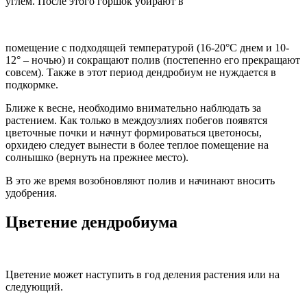
углем. После этого горшок убирают в
помещение с подходящей температурой (16-20°С днем и 10-
12° – ночью) и сокращают полив (постепенно его прекращают
совсем). Также в этот период дендробиум не нуждается в
подкормке.
Ближе к весне, необходимо внимательно наблюдать за
растением. Как только в междоузлиях побегов появятся
цветочные почки и начнут формироваться цветоносы,
орхидею следует вынести в более теплое помещение на
солнышко (вернуть на прежнее место).
В это же время возобновляют полив и начинают вносить
удобрения.
Цветение дендробиума
Цветение может наступить в год деления растения или на
следующий.