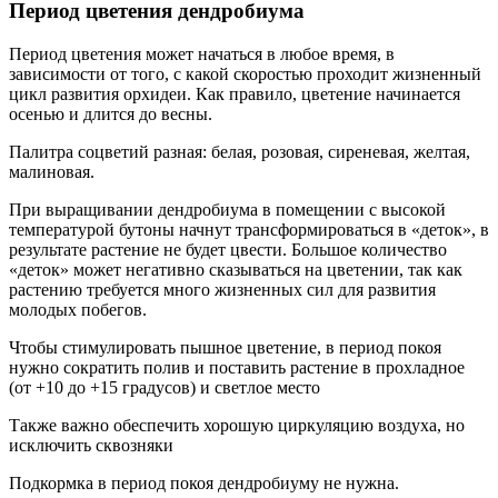
Период цветения дендробиума
Период цветения может начаться в любое время, в
зависимости от того, с какой скоростью проходит жизненный
цикл развития орхидеи. Как правило, цветение начинается
осенью и длится до весны.
Палитра соцветий разная: белая, розовая, сиреневая, желтая,
малиновая.
При выращивании дендробиума в помещении с высокой
температурой бутоны начнут трансформироваться в «деток», в
результате растение не будет цвести. Большое количество
«деток» может негативно сказываться на цветении, так как
растению требуется много жизненных сил для развития
молодых побегов.
Чтобы стимулировать пышное цветение, в период покоя
нужно сократить полив и поставить растение в прохладное
(от +10 до +15 градусов) и светлое место
Также важно обеспечить хорошую циркуляцию воздуха, но
исключить сквозняки
Подкормка в период покоя дендробиуму не нужна.