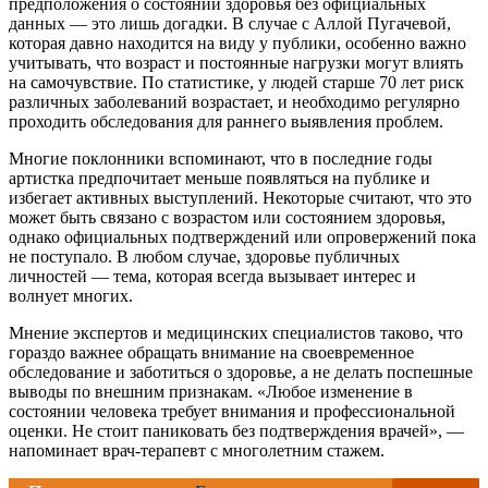
предположения о состоянии здоровья без официальных
данных — это лишь догадки. В случае с Аллой Пугачевой,
которая давно находится на виду у публики, особенно важно
учитывать, что возраст и постоянные нагрузки могут влиять
на самочувствие. По статистике, у людей старше 70 лет риск
различных заболеваний возрастает, и необходимо регулярно
проходить обследования для раннего выявления проблем.
Многие поклонники вспоминают, что в последние годы
артистка предпочитает меньше появляться на публике и
избегает активных выступлений. Некоторые считают, что это
может быть связано с возрастом или состоянием здоровья,
однако официальных подтверждений или опровержений пока
не поступало. В любом случае, здоровье публичных
личностей — тема, которая всегда вызывает интерес и
волнует многих.
Мнение экспертов и медицинских специалистов таково, что
гораздо важнее обращать внимание на своевременное
обследование и заботиться о здоровье, а не делать поспешные
выводы по внешним признакам. «Любое изменение в
состоянии человека требует внимания и профессиональной
оценки. Не стоит паниковать без подтверждения врачей», —
напоминает врач-терапевт с многолетним стажем.