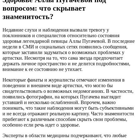
вопросом: что скрывает
знаменитость?
Недавние слухи и наблюдения вызвали тревогу у
поклонников и специалистов относительно состояния
здоровья легендарной певицы Аллы Пугачевой. В последние
недели в СМИ и социальных сетях появились сообщения,
которые заставили задуматься о возможных проблемах у
артистки. Несмотря на то, что сама звезда предпочитает
держать личное пространство и не делится подробностями,
внимание к ее состоянию не утихает.
Некоторые фанаты и журналисты отмечают изменения в
поведении и внешнем виде артистки, что могло бы
свидетельствовать о возможных недомоганиях. В частности,
появились фотографии, на которых Пугачева выглядит
уставшей и несколько ослабленной. Впрочем, важно
понимать, что такие наблюдения могут быть субъективными
и не всегда отражают реальную картину. Часто знаменитости
прибегают к различным способам скрыть свои проблемы,
особенно если речь идет о здоровье.
Эксперты в области медицины подчеркивают, что любые