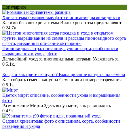
Популярное
Хризантемы ромашковые: фото и описание, разновидности
Какими бывают хризантемы Виды хризантем представляют
0
24.7к.
Пионовидная астра: описание, лучшие сорта, особенности
выращивания и ухода, фото
Дальнейший уход за пионовидными астрами Ухаживать за
0
5.1к.
Когда и как цветет капуста? Выращивание капусты на семена
Как собрать семена капусты Семенники по мере созревания
0
5.1к.
Цветок мирт: описание, особенности ухода и выращивания,
фото
Размножение Мирта Здесь вы узнаете, как размножить
0
4.9к.
Садовая хризантема: фото с описанием, сорта, особенности
разведения и ухода