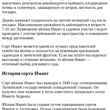
наилучших результатов рекомендуется выбирать плодородные
почвы и солнечную, защищенную от ветров, местность для
посадки.
Дерево начинает плодоносить на третий-четвертый год после
посадки. Максимальная урожайность наблюдается в возрасте
7-10 лет. Размещение яблонь Имант в садовом участке следует
проводить с учетом требований по пространству и освещению
между растениями.
Сорт Имант является одним из лучших представителей
семейства яблонь и пользуется заслуженным признанием
садоводов и любителей фруктов. Если вы хотите насладиться
вкусными и сочными яблоками, то яблоня Имант —
отличный выбор для вашего сада.
История сорта Имант
Сорт яблони Имант был выведен в 1949 году селекционерами
Латвийской государственной селекционной станции. Он
получил свое название в честь известного латышского поэта
Иманта Зидрона.
Яблоня Имант была создана путем скрещивания сортов
Маните и Антоновка. Целью селекционеров было получение