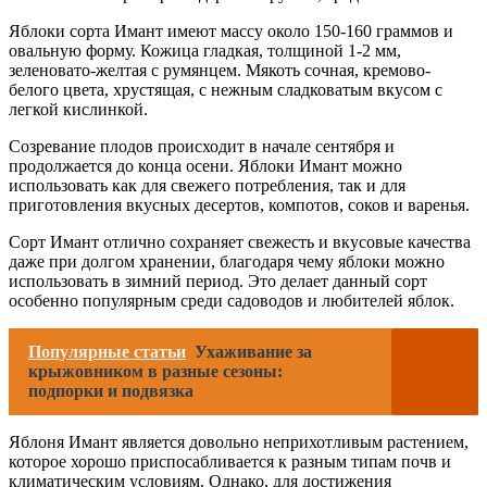
Яблоки сорта Имант имеют массу около 150-160 граммов и
овальную форму. Кожица гладкая, толщиной 1-2 мм,
зеленовато-желтая с румянцем. Мякоть сочная, кремово-
белого цвета, хрустящая, с нежным сладковатым вкусом с
легкой кислинкой.
Созревание плодов происходит в начале сентября и
продолжается до конца осени. Яблоки Имант можно
использовать как для свежего потребления, так и для
приготовления вкусных десертов, компотов, соков и варенья.
Сорт Имант отлично сохраняет свежесть и вкусовые качества
даже при долгом хранении, благодаря чему яблоки можно
использовать в зимний период. Это делает данный сорт
особенно популярным среди садоводов и любителей яблок.
Популярные статьи
Ухаживание за
крыжовником в разные сезоны:
подпорки и подвязка
Яблоня Имант является довольно неприхотливым растением,
которое хорошо приспосабливается к разным типам почв и
климатическим условиям. Однако, для достижения