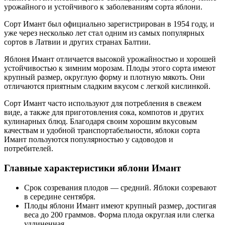
урожайного и устойчивого к заболеваниям сорта яблони.
Сорт Имант был официально зарегистрирован в 1954 году, и
уже через несколько лет стал одним из самых популярных
сортов в Латвии и других странах Балтии.
Яблоня Имант отличается высокой урожайностью и хорошей
устойчивостью к зимним морозам. Плоды этого сорта имеют
крупный размер, округлую форму и плотную мякоть. Они
отличаются приятным сладким вкусом с легкой кислинкой.
Сорт Имант часто используют для потребления в свежем
виде, а также для приготовления сока, компотов и других
кулинарных блюд. Благодаря своим хорошим вкусовым
качествам и удобной транспортабельности, яблоки сорта
Имант пользуются популярностью у садоводов и
потребителей.
Главные характеристики яблони Имант
Срок созревания плодов — средний. Яблоки созревают
в середине сентября.
Плоды яблони Имант имеют крупный размер, достигая
веса до 200 граммов. Форма плода округлая или слегка
удлиненная.