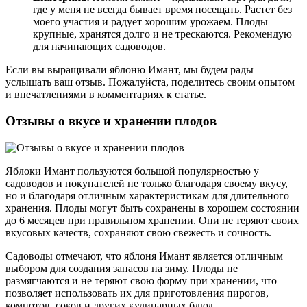
где у меня не всегда бывает время посещать. Растет без
моего участия и радует хорошим урожаем. Плоды
крупные, хранятся долго и не трескаются. Рекомендую
для начинающих садоводов.
Если вы выращивали яблоню Имант, мы будем рады
услышать ваш отзыв. Пожалуйста, поделитесь своим опытом
и впечатлениями в комментариях к статье.
Отзывы о вкусе и хранении плодов
Яблоки Имант пользуются большой популярностью у
садоводов и покупателей не только благодаря своему вкусу,
но и благодаря отличным характеристикам для длительного
хранения. Плоды могут быть сохранены в хорошем состоянии
до 6 месяцев при правильном хранении. Они не теряют своих
вкусовых качеств, сохраняют свою свежесть и сочность.
Садоводы отмечают, что яблоня Имант является отличным
выбором для создания запасов на зиму. Плоды не
размягчаются и не теряют свою форму при хранении, что
позволяет использовать их для приготовления пирогов,
компотов, соков и других кулинарных блюд.