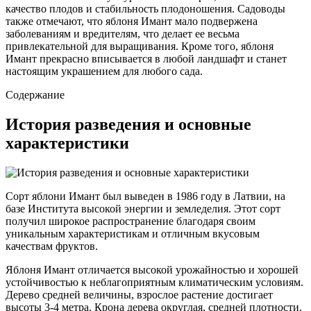
качество плодов и стабильность плодоношения. Садоводы
также отмечают, что яблоня Имант мало подвержена
заболеваниям и вредителям, что делает ее весьма
привлекательной для выращивания. Кроме того, яблоня
Имант прекрасно вписывается в любой ландшафт и станет
настоящим украшением для любого сада.
Содержание
История разведения и основные
характеристики
Сорт яблони Имант был выведен в 1986 году в Латвии, на
базе Института высокой энергии и земледелия. Этот сорт
получил широкое распространение благодаря своим
уникальным характеристикам и отличным вкусовым
качествам фруктов.
Яблоня Имант отличается высокой урожайностью и хорошей
устойчивостью к неблагоприятным климатическим условиям.
Дерево средней величины, взрослое растение достигает
высоты 3-4 метра. Крона дерева округлая, средней плотности.