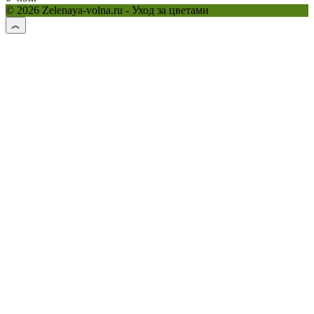
© 2026 Zelenaya-volna.ru - Уход за цветами