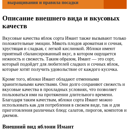
выращивания и правила посадки
Описание внешнего вида и вкусовых
качеств
Вкусовые качества яблок сорта Имант также вызывают только
положительные эмоции. Мякоть плодов ароматная и сочная,
хрустящая и сладкая, с легкой кислинкой. Яблоки имеют
приятный сбалансированный вкус, в котором ощущается
нежность и свежесть. Таким образом, Имант — это сорт,
который подойдет для любителей сладких и сочных яблок,
которые хотят получить удовольствие от каждого кусочка.
Кроме того, яблоки Имант обладают отменными
хранительными качествами. Они долго сохраняют свежесть и
вкусовые качества в прохладных условиях, что позволяет
пользоваться ими на протяжении длительного времени.
Благодаря таким качествам, яблоки сорта Имант можно
использовать как для потребления в свежем виде, так и для
приготовления различных блюд: салатов, пирогов, компотов и
джемов.
Внешний вид яблони Имант