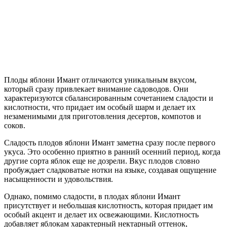
Плоды яблони Имант отличаются уникальным вкусом,
который сразу привлекает внимание садоводов. Они
характеризуются сбалансированным сочетанием сладости и
кислотности, что придает им особый шарм и делает их
незаменимыми для приготовления десертов, компотов и
соков.
Сладость плодов яблони Имант заметна сразу после первого
укуса. Это особенно приятно в ранний осенний период, когда
другие сорта яблок еще не дозрели. Вкус плодов словно
пробуждает сладковатые нотки на языке, создавая ощущение
насыщенности и удовольствия.
Однако, помимо сладости, в плодах яблони Имант
присутствует и небольшая кислотность, которая придает им
особый акцент и делает их освежающими. Кислотность
добавляет яблокам характерный нектарный оттенок,