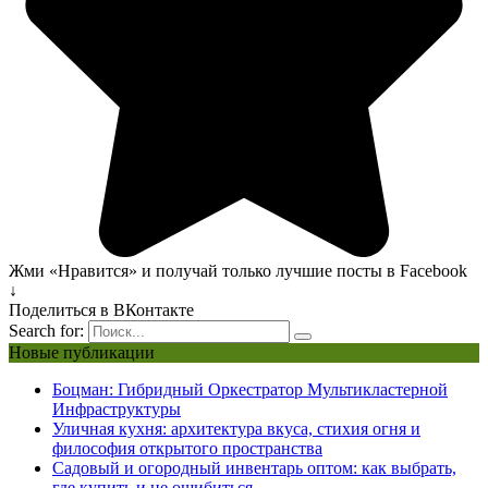
Жми «Нравится» и получай только лучшие посты в Facebook
↓
Поделиться в ВКонтакте
Search for:
Новые публикации
Боцман: Гибридный Оркестратор Мультикластерной
Инфраструктуры
Уличная кухня: архитектура вкуса, стихия огня и
философия открытого пространства
Садовый и огородный инвентарь оптом: как выбрать,
где купить и не ошибиться