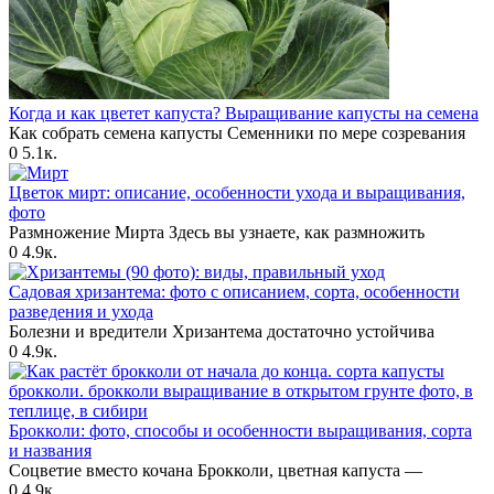
Когда и как цветет капуста? Выращивание капусты на семена
Как собрать семена капусты Семенники по мере созревания
0
5.1к.
Цветок мирт: описание, особенности ухода и выращивания,
фото
Размножение Мирта Здесь вы узнаете, как размножить
0
4.9к.
Садовая хризантема: фото с описанием, сорта, особенности
разведения и ухода
Болезни и вредители Хризантема достаточно устойчива
0
4.9к.
Брокколи: фото, способы и особенности выращивания, сорта
и названия
Соцветие вместо кочана Брокколи, цветная капуста —
0
4.9к.