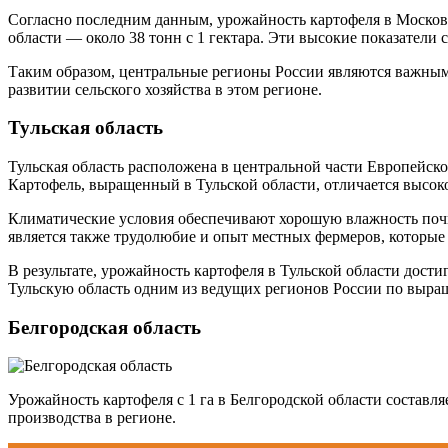
Согласно последним данным, урожайность картофеля в Московско
области — около 38 тонн с 1 гектара. Эти высокие показатели
Таким образом, центральные регионы России являются важным 
развитии сельского хозяйства в этом регионе.
Тульская область
Тульская область расположена в центральной части Европейско
Картофель, выращенный в Тульской области, отличается высок
Климатические условия обеспечивают хорошую влажность почвы
является также трудолюбие и опыт местных фермеров, которые
В результате, урожайность картофеля в Тульской области дости
Тульскую область одним из ведущих регионов России по выра
Белгородская область
Урожайность картофеля с 1 га в Белгородской области составл
производства в регионе.