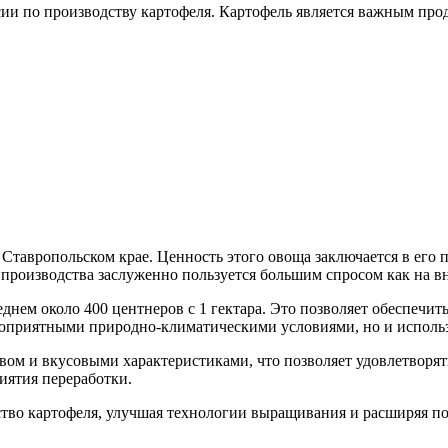
ии по производству картофеля. Картофель является важным про
 Ставропольском крае. Ценность этого овоща заключается в его 
производства заслуженно пользуется большим спросом как на вн
еднем около 400 центнеров с 1 гектара. Это позволяет обеспечи
лагоприятными природно-климатическими условиями, но и испол
вом и вкусовыми характеристиками, что позволяет удовлетворят
иятия переработки.
ство картофеля, улучшая технологии выращивания и расширяя п