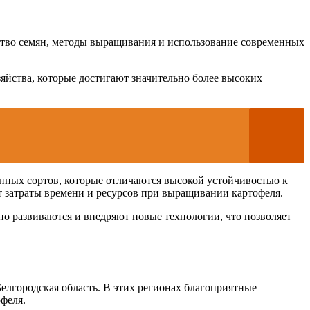
ество семян, методы выращивания и использование современных
озяйства, которые достигают значительно более высоких
нных сортов, которые отличаются высокой устойчивостью к
т затраты времени и ресурсов при выращивании картофеля.
но развиваются и внедряют новые технологии, что позволяет
елгородская область. В этих регионах благоприятные
феля.