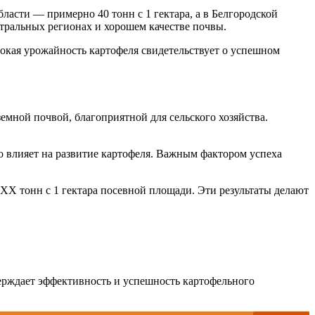
ласти — примерно 40 тонн с 1 гектара, а в Белгородской
нтральных регионах и хорошем качестве почвы.
окая урожайность картофеля свидетельствует о успешном
емной почвой, благоприятной для сельского хозяйства.
о влияет на развитие картофеля. Важным фактором успеха
 XX тонн с 1 гектара посевной площади. Эти результаты делают
верждает эффективность и успешность картофельного