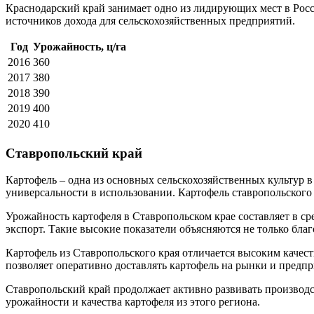
Краснодарский край занимает одно из лидирующих мест в Росс
источников дохода для сельскохозяйственных предприятий.
Год
Урожайность, ц/га
2016
360
2017
380
2018
390
2019
400
2020
410
Ставропольский край
Картофель – одна из основных сельскохозяйственных культур в
универсальности в использовании. Картофель ставропольского 
Урожайность картофеля в Ставропольском крае составляет в ср
экспорт. Такие высокие показатели объясняются не только б
Картофель из Ставропольского края отличается высоким качест
позволяет оперативно доставлять картофель на рынки и предпр
Ставропольский край продолжает активно развивать производ
урожайности и качества картофеля из этого региона.