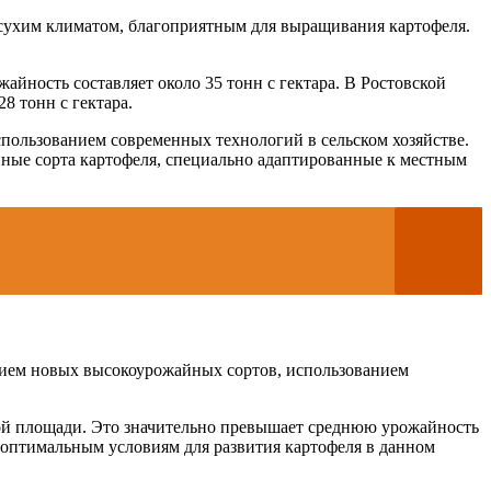
 сухим климатом, благоприятным для выращивания картофеля.
айность составляет около 35 тонн с гектара. В Ростовской
28 тонн с гектара.
пользованием современных технологий в сельском хозяйстве.
ные сорта картофеля, специально адаптированные к местным
ением новых высокоурожайных сортов, использованием
вной площади. Это значительно превышает среднюю урожайность
 оптимальным условиям для развития картофеля в данном