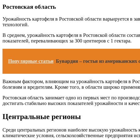
Ростовская область
Урожайность картофеля в Ростовской области варьируется в з
технологий.
В среднем, урожайность картофеля в Ростовской области состав
показателей, переваливающих за 300 центнеров с 1 гектара.
Популярные статьи
Бувардия – гостья из американских 
Важным фактором, влияющим на урожайность картофеля в Рост
болезням и вредителям. Кроме того, в области широко примен
Ростовская область занимает одно из первых мест по производ
достигать стабильно высоких показателей урожайности и каче
Центральные регионы
Среди центральных регионов наиболее высокую урожайность ка
климатические условия, сельскохозяйственные предприятия и