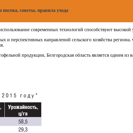
и посева, советы, правила ухода
использование современных технологий способствуют высокой у
ых и перспективных направлений сельского хозяйства региона
я.
офельной продукции, Белгородская область является одним из в