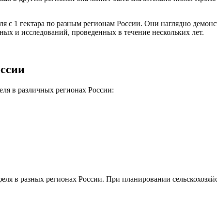
я с 1 гектара по разным регионам России. Они наглядно демон
ных и исследований, проведенных в течение нескольких лет.
оссии
ля в различных регионах России:
еля в разных регионах России. При планировании сельскохозяй