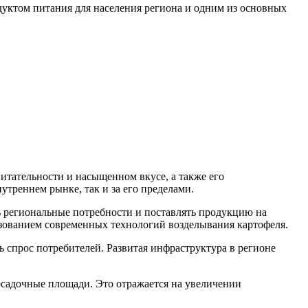
дуктом питания для населения региона и одним из основных
питательности и насыщенном вкусе, а также его
утреннем рынке, так и за его пределами.
ть региональные потребности и поставлять продукцию на
ьзованием современных технологий возделывания картофеля.
ь спрос потребителей. Развитая инфраструктура в регионе
осадочные площади. Это отражается на увеличении