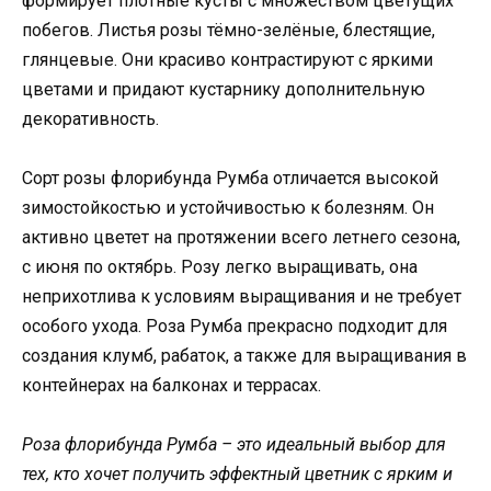
формирует плотные кусты с множеством цветущих
побегов. Листья розы тёмно-зелёные, блестящие,
глянцевые. Они красиво контрастируют с яркими
цветами и придают кустарнику дополнительную
декоративность.
Сорт розы флорибунда Румба отличается высокой
зимостойкостью и устойчивостью к болезням. Он
активно цветет на протяжении всего летнего сезона,
с июня по октябрь. Розу легко выращивать, она
неприхотлива к условиям выращивания и не требует
особого ухода. Роза Румба прекрасно подходит для
создания клумб, рабаток, а также для выращивания в
контейнерах на балконах и террасах.
Роза флорибунда Румба – это идеальный выбор для
тех, кто хочет получить эффектный цветник с ярким и