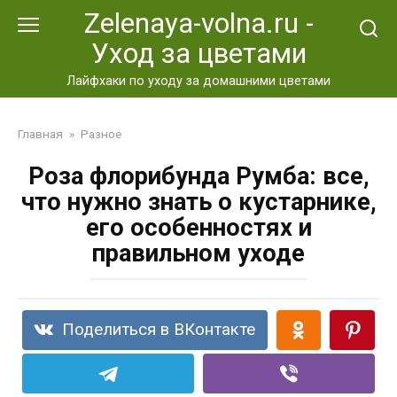
Перейти
Zelenaya-volna.ru -
к
Уход за цветами
контенту
Лайфхаки по уходу за домашними цветами
Главная
»
Разное
Роза флорибунда Румба: все,
что нужно знать о кустарнике,
его особенностях и
правильном уходе
Поделиться в ВКонтакте