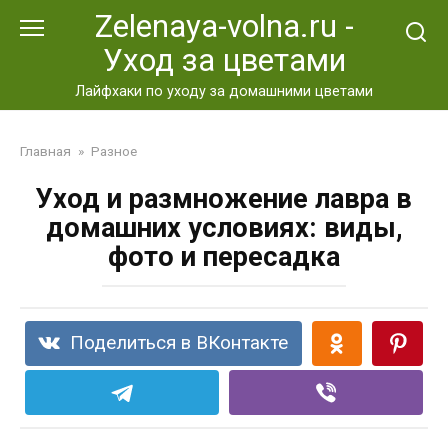
Перейти
Zelenaya-volna.ru -
к
Уход за цветами
контенту
Лайфхаки по уходу за домашними цветами
Главная
»
Разное
Уход и размножение лавра в
домашних условиях: виды,
фото и пересадка
Поделиться в ВКонтакте