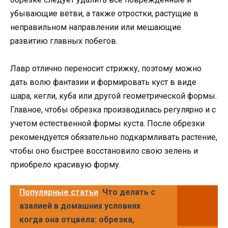
убывающие ветви, а также отростки, растущие в
неправильном направлении или мешающие
развитию главных побегов.
Лавр отлично переносит стрижку, поэтому можно
дать волю фантазии и формировать куст в виде
шара, кегли, куба или другой геометрической формы.
Главное, чтобы обрезка производилась регулярно и с
учетом естественной формы куста. После обрезки
рекомендуется обязательно подкармливать растение,
чтобы оно быстрее восстановило свою зелень и
приобрело красивую форму.
Популярные статьи
Что делать с
азалией в домашних условиях
когда она отцвела: обрезка,