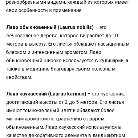
разнообразными видами, каждый из которых имеет
свои особенности и применение.
Лавр обыкновенный (Laurus nobilis)
– это
вечнозеленое дерево, которое вырастает до 10
метров в высоту. Его листья обладают насыщенным
блеском и интенсивным ароматом. Лавр
обыкновенный широко используется в кулинарии, а
также в медицине благодаря своим полезным
свойствам.
Лавр каукасский (Laurus karinus)
– это кустарник,
достигающий высоты от 2 до 5 метров. Его листья
имеют темно-зеленый цвет и обладают более
мягким ароматом по сравнению с лавром
обыкновенным. Лавр каукасский используется в
качестве декоративного элемента в ландшафтном