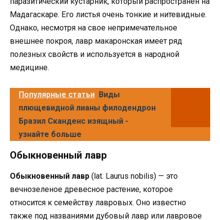
паразитический кустарник, который распространен на
Мадагаскаре. Его листья очень тонкие и нитевидные.
Однако, несмотря на свое непримечательное
внешнее покроя, лавр макаронская имеет ряд
полезных свойств и используется в народной
медицине.
Популярные статьи
Виды
плющевидной лианы филодендрон
Бразил Сканденс изящный -
узнайте больше
Обыкновенный лавр
Обыкновенный лавр
(lat. Laurus nobilis) — это
вечнозеленое древесное растение, которое
относится к семейству лавровых. Оно известно
также под названиями дубовый лавр или лавровое