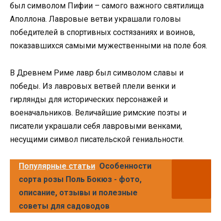
был символом Пифии – самого важного святилища
Аполлона. Лавровые ветви украшали головы
победителей в спортивных состязаниях и воинов,
показавшихся самыми мужественными на поле боя.
В Древнем Риме лавр был символом славы и
победы. Из лавровых ветвей плели венки и
гирлянды для исторических персонажей и
военачальников. Величайшие римские поэты и
писатели украшали себя лавровыми венками,
несущими символ писательской гениальности.
Популярные статьи
Особенности
сорта розы Поль Бокюз - фото,
описание, отзывы и полезные
советы для садоводов