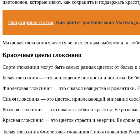
цветоводов, которые знают, как сохранить и поддержать красот
Популярные статьи
Как цветет растение хойя Матильда 
Махровая глоксиния является великолепным выбором для любит
Красочные цветы глоксинии
Сорта глоксинии могут быть самых разных цветов: от белых и 
Белая глоксиния — это воплощение нежности и чистоты. Ее бе
Фиолетовая глоксиния — это символ изящества и романтики. Е
Синяя глоксиния — это цветок, привлекающий внимание своей
Розовая глоксиния — это символ любви и красоты. Ее розовые
Красная глоксиния — это цветок страсти и энергии. Ее яркие 
Белая глоксиния
Фиолетовая глоксиния
Синяя глоксиния
Розо