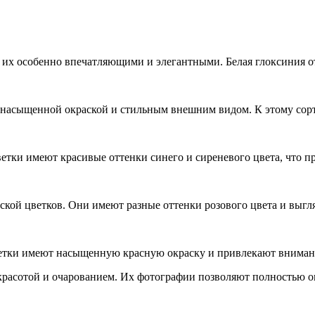
т их особенно впечатляющими и элегантными. Белая глоксиния 
насыщенной окраской и стильным внешним видом. К этому сорту
ветки имеют красивые оттенки синего и сиреневого цвета, что п
ской цветков. Они имеют разные оттенки розового цвета и выгл
ветки имеют насыщенную красную окраску и привлекают внимание
красотой и очарованием. Их фотографии позволяют полностью оц