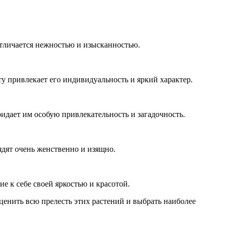
отличается нежностью и изысканностью.
 привлекает его индивидуальность и яркий характер.
ридает им особую привлекательность и загадочность.
ядят очень женственно и изящно.
 к себе своей яркостью и красотой.
енить всю прелесть этих растений и выбрать наиболее