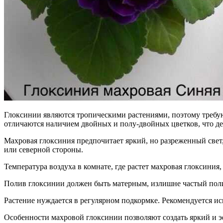
Глоксинии являются тропическими растениями, поэтому требую
отличаются наличием двойных и полу-двойных цветков, что д
Махровая глоксиния предпочитает яркий, но разреженный свет
или северной стороны.
Температура воздуха в комнате, где растет махровая глоксиния
Полив глоксинии должен быть матерным, излишне частый поли
Растение нуждается в регулярном подкормке. Рекомендуется и
Особенности махровой глоксинии позволяют создать яркий и э