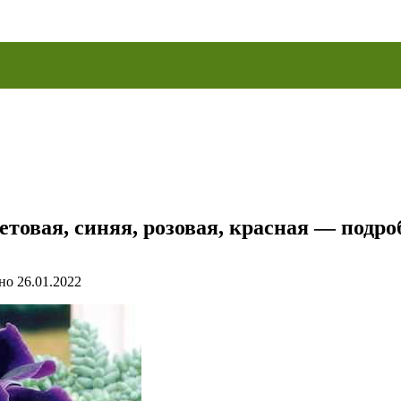
етовая, синяя, розовая, красная — подро
но
26.01.2022