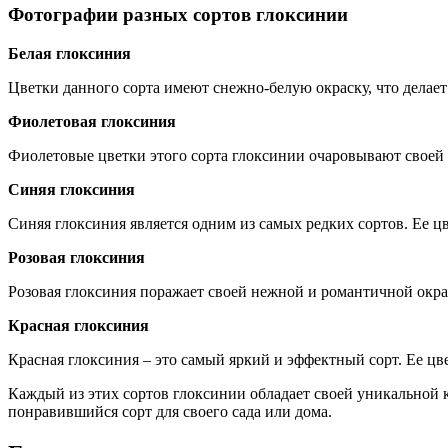
Фотографии разных сортов глоксинии
Белая глоксиния
Цветки данного сорта имеют снежно-белую окраску, что делае
Фиолетовая глоксиния
Фиолетовые цветки этого сорта глоксинии очаровывают своей 
Синяя глоксиния
Синяя глоксиния является одним из самых редких сортов. Ее ц
Розовая глоксиния
Розовая глоксиния поражает своей нежной и романтичной окра
Красная глоксиния
Красная глоксиния – это самый яркий и эффектный сорт. Ее ц
Каждый из этих сортов глоксинии обладает своей уникальной 
понравившийся сорт для своего сада или дома.