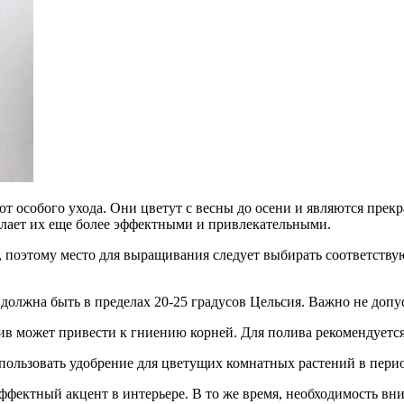
т особого ухода. Они цветут с весны до осени и являются пре
елает их еще более эффектными и привлекательными.
, поэтому место для выращивания следует выбирать соответств
, должна быть в пределах 20-25 градусов Цельсия. Важно не допу
в может привести к гниению корней. Для полива рекомендуется
спользовать удобрение для цветущих комнатных растений в перио
ффектный акцент в интерьере. В то же время, необходимость вн