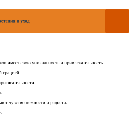
етения и уход
ков имеет свою уникальность и привлекательность.
й грацией.
притягательности.
.
ают чувство нежности и радости.
е.