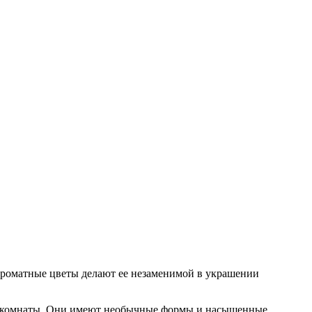
 ароматные цветы делают ее незаменимой в украшении
м комнаты. Они имеют необычные формы и насыщенные