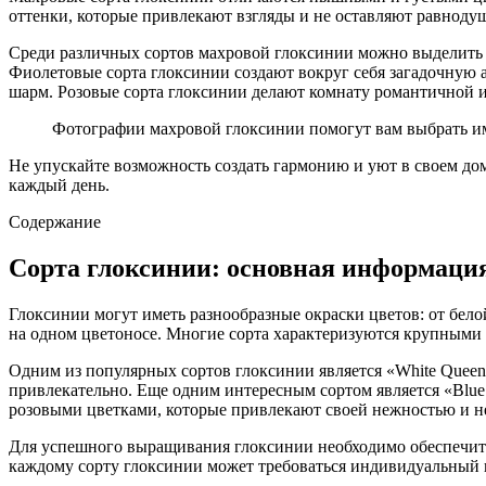
оттенки, которые привлекают взгляды и не оставляют равнод
Среди различных сортов махровой глоксинии можно выделить б
Фиолетовые сорта глоксинии создают вокруг себя загадочную 
шарм. Розовые сорта глоксинии делают комнату романтичной 
Фотографии махровой глоксинии помогут вам выбрать им
Не упускайте возможность создать гармонию и уют в своем до
каждый день.
Содержание
Сорта глоксинии: основная информаци
Глоксинии могут иметь разнообразные окраски цветов: от бел
на одном цветоносе. Многие сорта характеризуются крупными 
Одним из популярных сортов глоксинии является «White Queen
привлекательно. Еще одним интересным сортом является «Blue 
розовыми цветками, которые привлекают своей нежностью и 
Для успешного выращивания глоксинии необходимо обеспечить
каждому сорту глоксинии может требоваться индивидуальный по