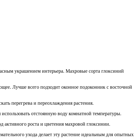
красным украшением интерьера. Махровые сорта глоксиний
ующее. Лучше всего подходит оконное подоконник с восточной
скать перегрева и переохлаждения растения.
 использовать отстоянную воду комнатной температуры.
д активного роста и цветения махровой глоксинии.
имательного ухода делает эту растение идеальным для опытных