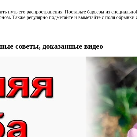
ть путь его распространения. Поставьте барьеры из специально
ном. Также регулярно подметайте и выметайте с поля обрывки с
вные советы, доказанные видео