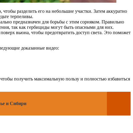
, чтобы разделить его на небольшие участки. Затем аккуратно
удьте терпеливы.
льно предназначен для борьбы с этим сорняком. Правильно
тения, так как гербициды могут быть опасными для них.
поверх вьюна, чтобы предотвратить доступ света. Это поможет
следующие доказанные видео:
, чтобы получить максимальную пользу и полностью избавиться
вье и Сибири