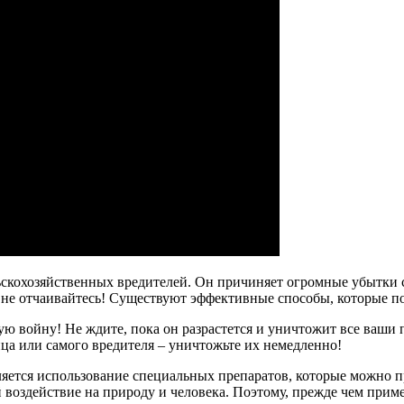
скохозяйственных вредителей. Он причиняет огромные убытки 
, не отчаивайтесь! Существуют эффективные способы, которые 
ю войну! Не ждите, пока он разрастется и уничтожит все ваши 
йца или самого вредителя – уничтожьте их немедленно!
ется использование специальных препаратов, которые можно при
воздействие на природу и человека. Поэтому, прежде чем прим