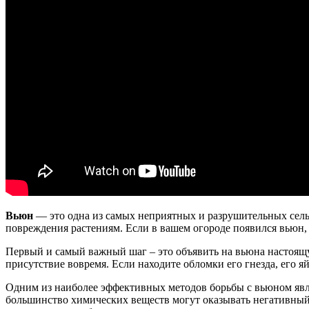
Вьюн
— это одна из самых неприятных и разрушительных сель
повреждения растениям. Если в вашем огороде появился вьюн
Первый и самый важный шаг – это объявить на вьюна настоящу
присутствие вовремя. Если находите обломки его гнезда, его я
Одним из наиболее эффективных методов борьбы с вьюном явля
большинство химических веществ могут оказывать негативный 