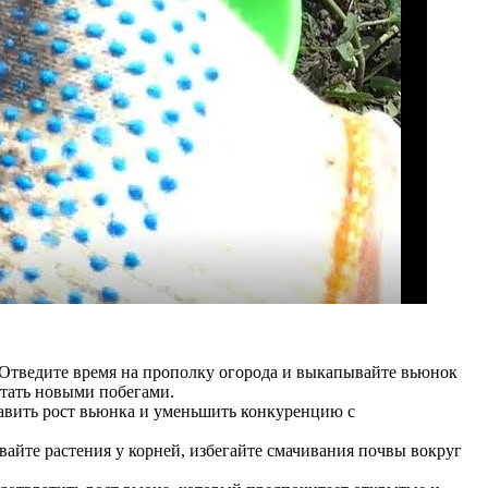
Отведите время на прополку огорода и выкапывайте вьюнок
стать новыми побегами.
авить рост вьюнка и уменьшить конкуренцию с
айте растения у корней, избегайте смачивания почвы вокруг