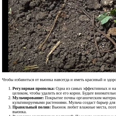
Чтобы избавиться от вьюнка навсегда и иметь красивый и здор
Регулярная прополка:
Одна из самых эффективных и на
целиком, чтобы удалить все его корни. Будьте вниматель
Мульчирование:
Покрытие почвы органическим материал
культивируемыми растениями. Мульча создаст барьер для
Правильный полив:
Вьюнок любит влажные места, поэто
вьюнка.