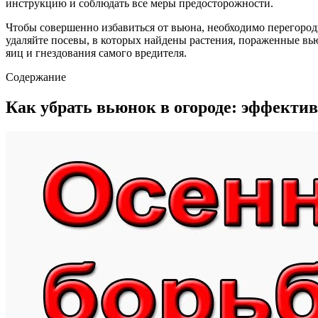
инструкцию и соблюдать все меры предосторожности.
Чтобы совершенно избавиться от вьюна, необходимо перегороди
удаляйте посевы, в которых найдены растения, пораженные вью
яиц и гнездования самого вредителя.
Содержание
Как убрать вьюнок в огороде: эффекти