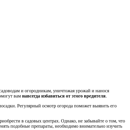
садоводам и огородникам, уничтожая урожай и нанося
помогут вам
навсегда избавиться от этого вредителя
.
посадки. Регулярный осмотр огорода поможет выявить его
обрести в садовых центрах. Однако, не забывайте о том, что
енять подобные препараты, необходимо внимательно изучить