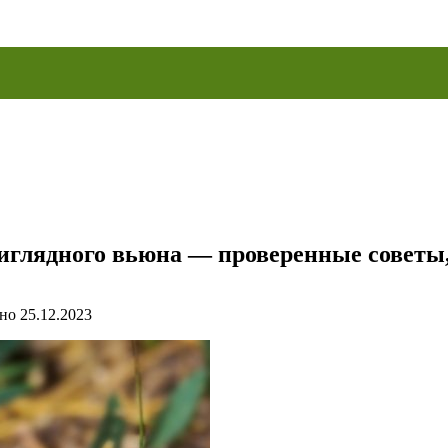
приглядного вьюна — проверенные совет
но
25.12.2023