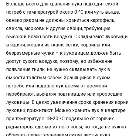
Больше всего для хранения лука подходит сухой
погреб с температурой около 0 ºC или чуть выше,
однако рядом не должны храниться картофель,
свекла, морковь и другие овощи, требующие
высокой влажности воздуха. Складывают луковицы
в ящики, мешки из ткани, сетки, корзины или
безразмерные чулки – к луковицам должен быть
доступ сухого воздуха, поэтому, во избежание
появления гнили, не нужно складывать лук в
емкости толстым слоем. Хранящийся в сухом
погребе или подвале лук время от времени
перебирают, выявляя подгнившие или проросшие
луковицы. В целях увеличения срока хранения корни
луковиц прижигают. Можно хранить лук в квартире
при температуре 18-20 ºC подальше от горячих
радиаторов, сделав их него косы, но тогда не нужно
обрезать перед хранением сухие листья лука.