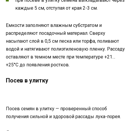
при посеве в улитку семена выкладывают через
каждые 5 см, отступая от края 2-3 см.
Емкости заполняют влажным субстратом и
распределяют посадочный материал. Сверху
насыпают слой в 0,5 см песка или торфа, поливают
водой и натягивают полиэтиленовую пленку. Рассаду
оставляют в темном месте при температуре +21…
+25°С до появления ростков.
Посев в улитку
Посев семян в улитку — проверенный способ
получения сильной и здоровой рассады лука-порея.