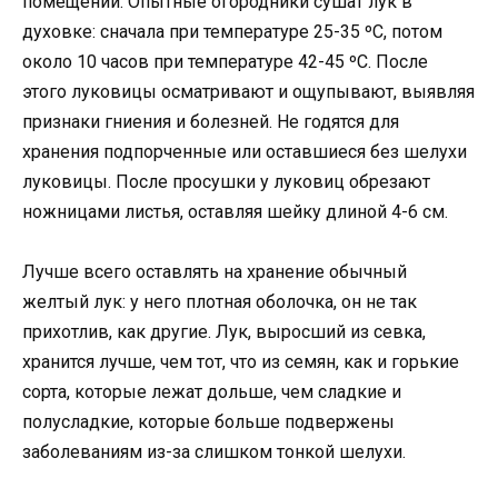
помещении. Опытные огородники сушат лук в
духовке: сначала при температуре 25-35 ºC, потом
около 10 часов при температуре 42-45 ºС. После
этого луковицы осматривают и ощупывают, выявляя
признаки гниения и болезней. Не годятся для
хранения подпорченные или оставшиеся без шелухи
луковицы. После просушки у луковиц обрезают
ножницами листья, оставляя шейку длиной 4-6 см.
Лучше всего оставлять на хранение обычный
желтый лук: у него плотная оболочка, он не так
прихотлив, как другие. Лук, выросший из севка,
хранится лучше, чем тот, что из семян, как и горькие
сорта, которые лежат дольше, чем сладкие и
полусладкие, которые больше подвержены
заболеваниям из-за слишком тонкой шелухи.