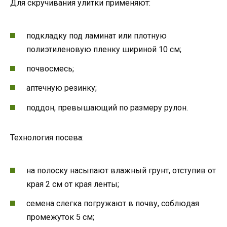
Для скручивания улитки применяют:
подкладку под ламинат или плотную
полиэтиленовую пленку шириной 10 см;
почвосмесь;
аптечную резинку;
поддон, превышающий по размеру рулон.
Технология посева:
на полоску насыпают влажный грунт, отступив от
края 2 см от края ленты;
семена слегка погружают в почву, соблюдая
промежуток 5 см;