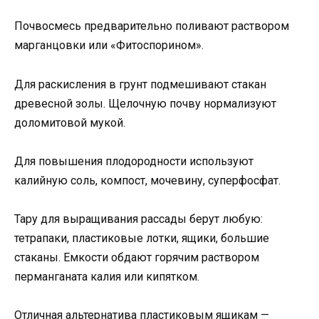
Почвосмесь предварительно поливают раствором
марганцовки или «Фитоспорином».
Для раскисления в грунт подмешивают стакан
древесной золы. Щелочную почву нормализуют
доломитовой мукой.
Для повышения плодородности используют
калийную соль, компост, мочевину, суперфосфат.
Тару для выращивания рассады берут любую:
тетрапаки, пластиковые лотки, ящики, большие
стаканы. Емкости обдают горячим раствором
перманганата калия или кипятком.
Отличная альтернатива пластиковым ящикам —