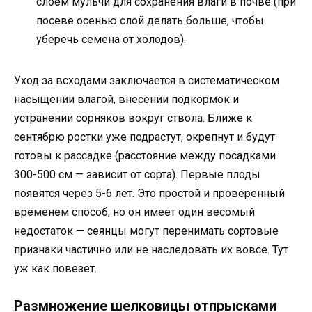
слоем мульчи для сохранения влаги в почве (при
посеве осенью слой делать больше, чтобы
уберечь семена от холодов).
Уход за всходами заключается в систематическом
насыщении влагой, внесении подкормок и
устранении сорняков вокруг ствола. Ближе к
сентябрю ростки уже подрастут, окрепнут и будут
готовы к рассадке (расстояние между посадками
300-500 см — зависит от сорта). Первые плоды
появятся через 5-6 лет. Это простой и проверенный
временем способ, но он имеет один весомый
недостаток — сеянцы могут перенимать сортовые
признаки частично или не наследовать их вовсе. Тут
уж как повезет.
Размножение шелковицы отпрысками