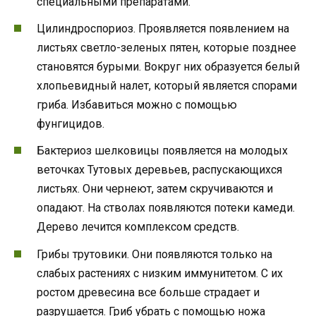
специальными препаратами.
Цилиндроспориоз. Проявляется появлением на
листьях светло-зеленых пятен, которые позднее
становятся бурыми. Вокруг них образуется белый
хлопьевидный налет, который является спорами
гриба. Избавиться можно с помощью
фунгицидов.
Бактериоз шелковицы появляется на молодых
веточках Тутовых деревьев, распускающихся
листьях. Они чернеют, затем скручиваются и
опадают. На стволах появляются потеки камеди.
Дерево лечится комплексом средств.
Грибы трутовики. Они появляются только на
слабых растениях с низким иммунитетом. С их
ростом древесина все больше страдает и
разрушается. Гриб убрать с помощью ножа