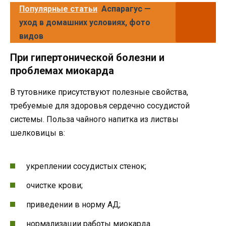
Популярные статьи
Аспарагус —
уход в домашних условиях, фото
видов
При гипертонической болезни и
проблемах миокарда
В тутовнике присутствуют полезные свойства,
требуемые для здоровья сердечно сосудистой
системы. Польза чайного напитка из листвы
шелковицы в:
укреплении сосудистых стенок;
очистке крови;
приведении в норму АД;
нормализации работы миокарда.