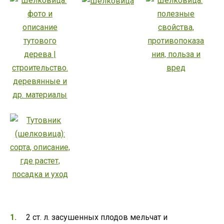
2 ст. л. засушенных плодов мельчат и