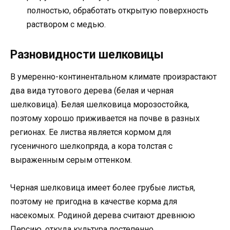
полностью, обработать открытую поверхность
раствором с медью.
Разновидности шелковицы
В умеренно-континентальном климате произрастают
два вида тутового дерева (белая и черная
шелковица). Белая шелковица морозостойка,
поэтому хорошо приживается на почве в разных
регионах. Ее листва является кормом для
гусеничного шелкопряда, а кора толстая с
выраженным серым оттенком.
Черная шелковица имеет более грубые листья,
поэтому не пригодна в качестве корма для
насекомых. Родиной дерева считают древнюю
Персию, откуда культура постепенно