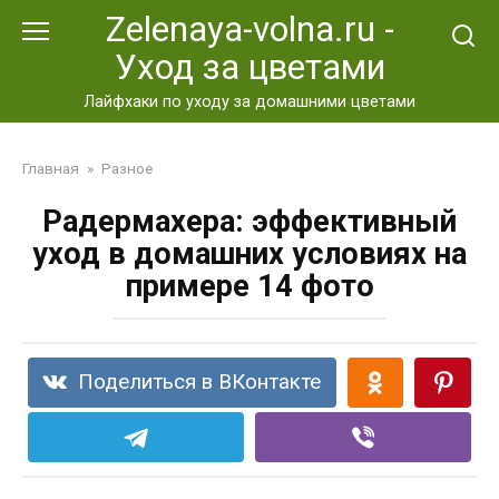
Перейти
Zelenaya-volna.ru -
к
Уход за цветами
контенту
Лайфхаки по уходу за домашними цветами
Главная
»
Разное
Радермахера: эффективный
уход в домашних условиях на
примере 14 фото
Поделиться в ВКонтакте