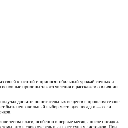
аз своей красотой и приносят обильный урожай сочных и
м основные причины такого явления и расскажем о влиянии
е получал достаточно питательных веществ в прошлом сезоне
ожет быть неправильный выбор места для посадки — если
очков.
количества влаги, особенно в первые месяцы после посадки.
темы, что в свою очередь вызывает сушку листочков. При