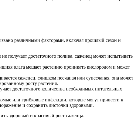
 вызвано различными факторами, включая прошлый сезон и
ли не получает достаточного полива, саженец может испытывать
ишняя влага мешает растению проникать кислородом и может
ивается саженец, слишком песчаная или супесчаная, она может
ированному росту растения.
лучает достаточного количества необходимых питательных
комые или грибковые инфекции, которые могут привести к
поражение и сохранить листочки здоровыми.
ить здоровый и красивый рост саженца.