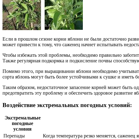
Если в прошлом сезоне корни яблони не были достаточно разв
может привести к тому, что саженец начнет испытывать недоста
Чтобы избежать этой проблемы, необходимо правильно заботит
Также регулярная подкормка и подкисление почвы способству
Помимо этого, при выращивании яблони необходимо учитывать
сорта яблонь могут быть более устойчивыми к сушке и иметь б
Таким образом, недостаточное запасение корней может быть о
предотвратить эту проблему и обеспечить здоровое развитие я
Воздействие экстремальных погодных условий:
Экстремальные
погодные
условия
Перепады
Когда температура резко меняется, саженец 