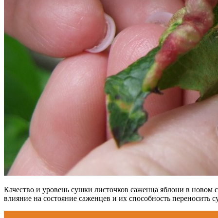
Качество и уровень сушки листочков саженца яблони в новом 
влияние на состояние саженцев и их способность переносить су