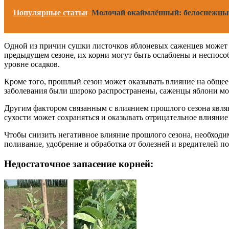
Популярные статьи
Молочай окаймлённый: белоснежный
Одной из причин сушки листочков яблоневых саженцев может б
предыдущем сезоне, их корни могут быть ослаблены и неспосо
уровне осадков.
Кроме того, прошлый сезон может оказывать влияние на общее
заболевания были широко распространены, саженцы яблони мог
Другим фактором связанным с влиянием прошлого сезона являют
сухости может сохраняться и оказывать отрицательное влияние
Чтобы снизить негативное влияние прошлого сезона, необходи
поливание, удобрение и обработка от болезней и вредителей п
Недостаточное запасение корней: