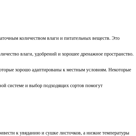
таточным количеством влаги и питательных веществ. Это
личество влаги, удобрений и хорошее дренажное пространство.
которые хорошо адаптированы к местным условиям. Некоторые
евой системе и выбор подходящих сортов помогут
ривести к увяданию и сушке листочков, а низкие температуры