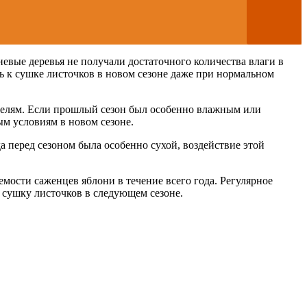
вые деревья не получали достаточного количества влаги в
ь к сушке листочков в новом сезоне даже при нормальном
ителям. Если прошлый сезон был особенно влажным или
м условиям в новом сезоне.
 перед сезоном была особенно сухой, воздействие этой
ости саженцев яблони в течение всего года. Регулярное
 сушку листочков в следующем сезоне.