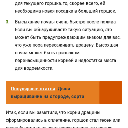
для текущего горшка, то, скорее всего, ей
необходима новая посадка в больший горшок.
Высыхание почвы очень быстро после полива.
Если вы обнаруживаете такую ситуацию, это
может быть предупреждающим знаком для вас,
что уже пора пересаживать драцену. Высохшая
почва может быть признаком
перенасыщенности корней и недостатка места
для водоемкости.
Популярные статьи
Дыня:
выращивание на огороде, сорта
Итак, если вы заметили, что корни драцены
сформировались в сплетение, горшок стал тесен или
почва быстро высыхает после полива, то настало