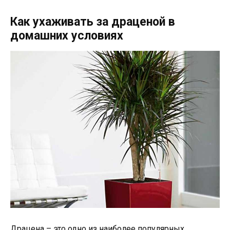
Как ухаживать за драценой в
домашних условиях
Драцена – это одно из наиболее популярных