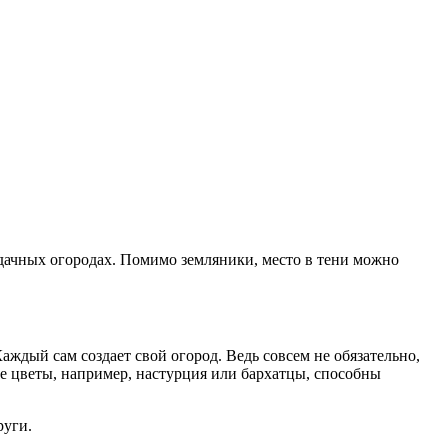
.
 дачных огородах. Помимо земляники, место в тени можно
аждый сам создает свой огород. Ведь совсем не обязательно,
ые цветы, например, настурция или бархатцы, способны
руги.