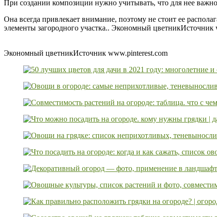
При создании композиции нужно учитывать, что для нее важн
Она всегда привлекает внимание, поэтому не стоит ее располаг
элементы загородного участка.. Экономный цветникИсточник w
Экономный цветникИсточник www.pinterest.com