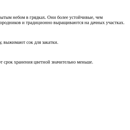
ытым небом в грядках. Они более устойчивые, чем
городников и традиционно выращиваются на дачных участках.
, выжимают сок для закатки.
от срок хранения цветной значительно меньше.