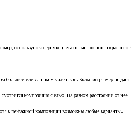
ример, используется переход цвета от насыщенного красного к
ком большой или слишком маленькой. Большой размер не дает
 смотрится композиция с елью. На разном расстоянии от нее
Хотя в пейзажной композиции возможны любые варианты..