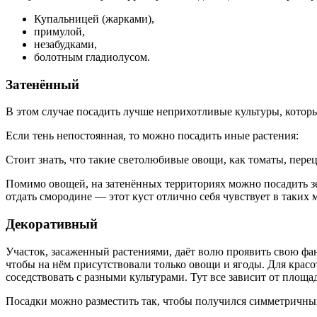
Купальницей (жарками),
примулой,
незабудками,
болотным гладиолусом.
Затенённый
В этом случае посадить лучше неприхотливые культуры, которы
Если тень непостоянная, то можно посадить иные растения:
Стоит знать, что такие светолюбивые овощи, как томаты, перец
Помимо овощей, на затенённых территориях можно посадить зем
отдать смородине — этот куст отлично себя чувствует в таких м
Декоративный
Участок, засаженный растениями, даёт волю проявить свою фант
чтобы на нём присутствовали только овощи и ягоды. Для крас
соседствовать с разными культурами. Тут все зависит от площ
Посадки можно разместить так, чтобы получился симметричны