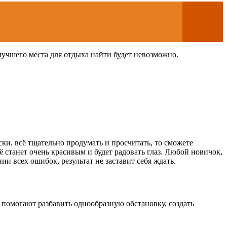
лучшего места для отдыха найти будет невозможно.
ки, всё тщательно продумать и просчитать, то сможете
ё станет очень красивым и будет радовать глаз. Любой новичок,
ии всех ошибок, результат не заставит себя ждать.
помогают разбавить однообразную обстановку, создать