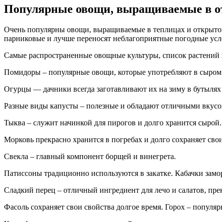
Популярные овощи, выращиваемые в о
Очень популярны овощи, выращиваемые в теплицах и открытом
парниковые и лучше переносят неблагоприятные погодные усл
Самые распространенные овощные культуры, список растений 
Помидоры – популярные овощи, которые употребляют в сыром в
Огурцы — дачники всегда заготавливают их на зиму в бутылях
Разные виды капусты – полезные и обладают отличными вкусов
Тыква – служит начинкой для пирогов и долго хранится сырой.
Морковь прекрасно хранится в погребах и долго сохраняет сво
Свекла – главный компонент борщей и винегрета.
Патиссоны традиционно используются в закатке. Кабачки зам
Сладкий перец – отличный ингредиент для лечо и салатов, пре
Фасоль сохраняет свои свойства долгое время. Горох – популя