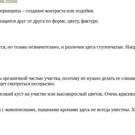
принципа – создание контраста или подобия.
щиеся друг от друга по форме, цвету, фактуре.
, но только незначительно, и различия здесь ступенчатые. Нап
 органичной частью участка, поэтому не нужно делать ее слиш
дет смотреться несерьезно.
сокий куст на участке или высокорослый цветок. Очень красиво
я с живописными, пышными кронами здесь не всегда уместны. 