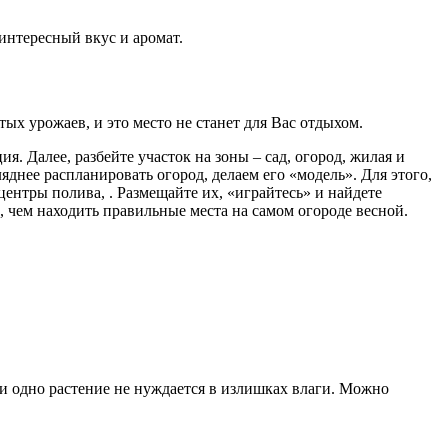
интересный вкус и аромат.
тых урожаев, и это место не станет для Вас отдыхом.
. Далее, разбейте участок на зоны – сад, огород, жилая и
ляднее распланировать огород, делаем его «модель». Для этого,
центры полива, . Размещайте их, «играйтесь» и найдете
е, чем находить правильные места на самом огороде весной.
 ни одно растение не нуждается в излишках влаги. Можно