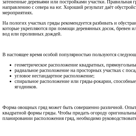
затененные деревьями или постройками участки. Правильная 
направлению с севера на юг. Хороший результат даёт обустр
мероприятиях.
На пологих участках гряды рекомендуется разбивать и обустр
которые укрепляются при помощи деревянных досок, бревен и
вод или проливных дождей.
В настоящее время особой популярностью пользуются следую
геометрическое расположение квадратных, прямоугольны
радиальное расположение на просторных участках с поса
угловое нестандартное расположение;
спиральное расположение или гряды-рокарии, способные
ягодников.
Форма овощных гряд может быть совершенно различной. Опыт
квадратной формы гряды. Чтобы придать огороду оригинальны
планировании расположения гряд, необходимо руководствовать