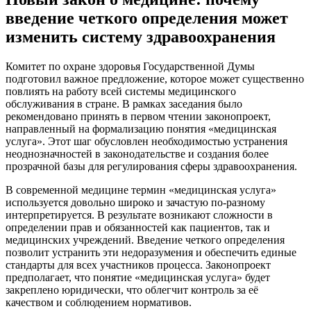
введение четкого определения может
изменить систему здравоохранения
Комитет по охране здоровья Государственной Думы
подготовил важное предложение, которое может существенно
повлиять на работу всей системы медицинского
обслуживания в стране. В рамках заседания было
рекомендовано принять в первом чтении законопроект,
направленный на формализацию понятия «медицинская
услуга». Этот шаг обусловлен необходимостью устранения
неоднозначностей в законодательстве и создания более
прозрачной базы для регулирования сферы здравоохранения.
В современной медицине термин «медицинская услуга»
используется довольно широко и зачастую по-разному
интерпретируется. В результате возникают сложности в
определении прав и обязанностей как пациентов, так и
медицинских учреждений. Введение четкого определения
позволит устранить эти недоразумения и обеспечить единые
стандарты для всех участников процесса. Законопроект
предполагает, что понятие «медицинская услуга» будет
закреплено юридически, что облегчит контроль за её
качеством и соблюдением нормативов.