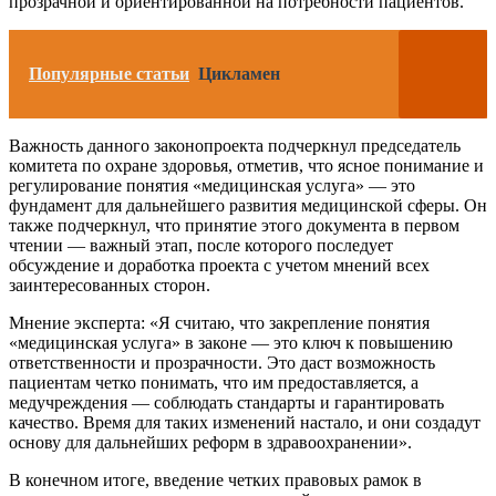
прозрачной и ориентированной на потребности пациентов.
Популярные статьи
Цикламен
Важность данного законопроекта подчеркнул председатель
комитета по охране здоровья, отметив, что ясное понимание и
регулирование понятия «медицинская услуга» — это
фундамент для дальнейшего развития медицинской сферы. Он
также подчеркнул, что принятие этого документа в первом
чтении — важный этап, после которого последует
обсуждение и доработка проекта с учетом мнений всех
заинтересованных сторон.
Мнение эксперта: «Я считаю, что закрепление понятия
«медицинская услуга» в законе — это ключ к повышению
ответственности и прозрачности. Это даст возможность
пациентам четко понимать, что им предоставляется, а
медучреждения — соблюдать стандарты и гарантировать
качество. Время для таких изменений настало, и они создадут
основу для дальнейших реформ в здравоохранении».
В конечном итоге, введение четких правовых рамок в