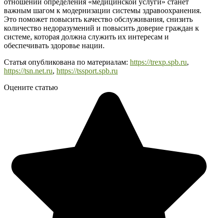
отношении определения «медицинской услуги» станет
важным шагом к модернизации системы здравоохранения.
Это поможет повысить качество обслуживания, снизить
количество недоразумений и повысить доверие граждан к
системе, которая должна служить их интересам и
обеспечивать здоровье нации.
Статья опубликована по материалам:
https://trexp.spb.ru
,
https://tsn.net.ru
,
https://tssport.spb.ru
Оцените статью