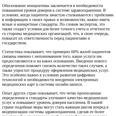
Обоснование инициативы заключается в необходимости
повышения уровня доверия к системе здравоохранения. В
условиях, когда пациенты зачастую сталкиваются с пробелами
в информации о своих правах и возможностях, важно иметь
ясные и конкретные стандарты. По словам экспертов, это
также создаст условия для более точного учета и отчетности
со стороны медицинских организаций, что, в свою очередь,
повысит их ответственность перед пациентами и
государством.
Статистика показывает, что примерно 60% жалоб пациентов
связаны именно с непониманием того, какие услуги им
предоставляются и на каких основаниях. Введение нового
определения поможет снизить количество таких случаев, а
также упростит процедуру оформления медицинских услуг.
Это особенно важно в условиях развития цифровых
технологий и необходимости внедрения электронных
медицинских карт и системы онлайн-записи.
Опыт других стран показывает, что четко прописанные
определения и стандарты улучшают качество медицинских
услуг и повышают уровень доверия населения. В нашей
стране подобные меры могут стать важным шагом вперед в
модернизации системы здравоохранения, сделав ее более