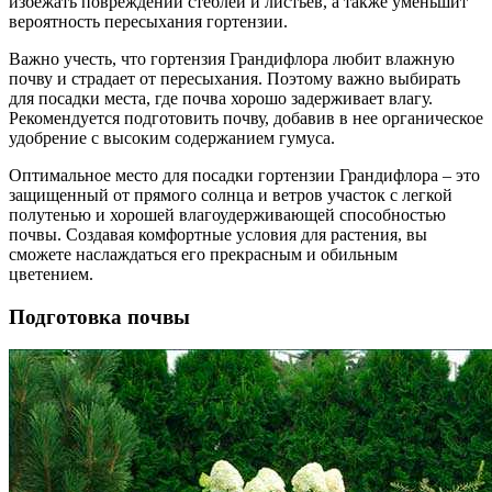
избежать повреждений стеблей и листьев, а также уменьшит
вероятность пересыхания гортензии.
Важно учесть, что гортензия Грандифлора любит влажную
почву и страдает от пересыхания. Поэтому важно выбирать
для посадки места, где почва хорошо задерживает влагу.
Рекомендуется подготовить почву, добавив в нее органическое
удобрение с высоким содержанием гумуса.
Оптимальное место для посадки гортензии Грандифлора – это
защищенный от прямого солнца и ветров участок с легкой
полутенью и хорошей влагоудерживающей способностью
почвы. Создавая комфортные условия для растения, вы
сможете наслаждаться его прекрасным и обильным
цветением.
Подготовка почвы