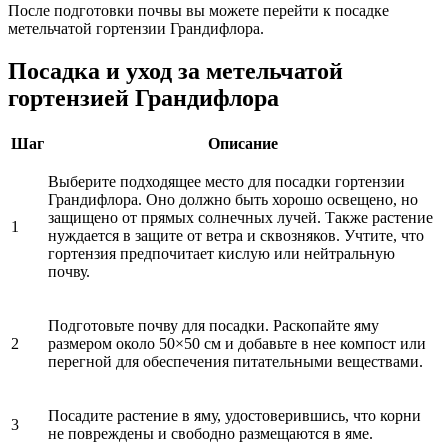
После подготовки почвы вы можете перейти к посадке
метельчатой гортензии Грандифлора.
Посадка и уход за метельчатой
гортензией Грандифлора
Шаг
Описание
Выберите подходящее место для посадки гортензии
Грандифлора. Оно должно быть хорошо освещено, но
защищено от прямых солнечных лучей. Также растение
1
нуждается в защите от ветра и сквозняков. Учтите, что
гортензия предпочитает кислую или нейтральную
почву.
Подготовьте почву для посадки. Раскопайте яму
2
размером около 50×50 см и добавьте в нее компост или
перегной для обеспечения питательными веществами.
Посадите растение в яму, удостоверившись, что корни
3
не повреждены и свободно размещаются в яме.