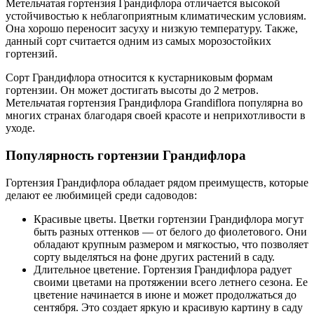
Метельчатая гортензия Грандифлора отличается высокой
устойчивостью к неблагоприятным климатическим условиям.
Она хорошо переносит засуху и низкую температуру. Также,
данный сорт считается одним из самых морозостойких
гортензий.
Сорт Грандифлора относится к кустарниковым формам
гортензии. Он может достигать высоты до 2 метров.
Метельчатая гортензия Грандифлора Grandiflora популярна во
многих странах благодаря своей красоте и неприхотливости в
уходе.
Популярность гортензии Грандифлора
Гортензия Грандифлора обладает рядом преимуществ, которые
делают ее любимицей среди садоводов:
Красивые цветы. Цветки гортензии Грандифлора могут
быть разных оттенков — от белого до фиолетового. Они
обладают крупным размером и мягкостью, что позволяет
сорту выделяться на фоне других растений в саду.
Длительное цветение. Гортензия Грандифлора радует
своими цветами на протяжении всего летнего сезона. Ее
цветение начинается в июне и может продолжаться до
сентября. Это создает яркую и красивую картину в саду