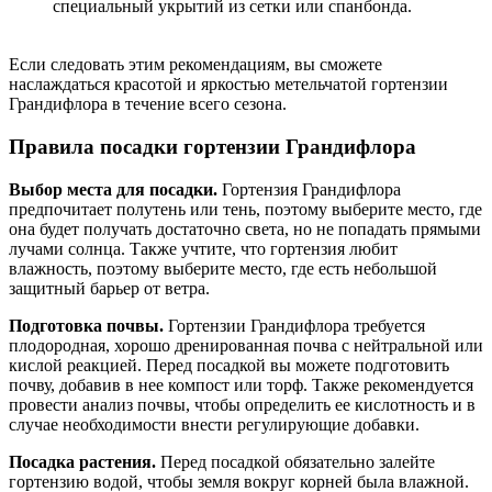
специальный укрытий из сетки или спанбонда.
Если следовать этим рекомендациям, вы сможете
наслаждаться красотой и яркостью метельчатой гортензии
Грандифлора в течение всего сезона.
Правила посадки гортензии Грандифлора
Выбор места для посадки.
Гортензия Грандифлора
предпочитает полутень или тень, поэтому выберите место, где
она будет получать достаточно света, но не попадать прямыми
лучами солнца. Также учтите, что гортензия любит
влажность, поэтому выберите место, где есть небольшой
защитный барьер от ветра.
Подготовка почвы.
Гортензии Грандифлора требуется
плодородная, хорошо дренированная почва с нейтральной или
кислой реакцией. Перед посадкой вы можете подготовить
почву, добавив в нее компост или торф. Также рекомендуется
провести анализ почвы, чтобы определить ее кислотность и в
случае необходимости внести регулирующие добавки.
Посадка растения.
Перед посадкой обязательно залейте
гортензию водой, чтобы земля вокруг корней была влажной.