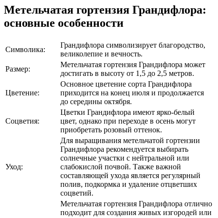
Метельчатая гортензия Грандифлора:
основные особенности
Грандифлора символизирует благородство,
Символика:
великолепие и вечность.
Метельчатая гортензия Грандифлора может
Размер:
достигать в высоту от 1,5 до 2,5 метров.
Основное цветение сорта Грандифлора
Цветение:
приходится на конец июля и продолжается
до середины октября.
Цветки Грандифлора имеют ярко-белый
Соцветия:
цвет, однако при переходе в осень могут
приобретать розовый оттенок.
Для выращивания метельчатой гортензии
Грандифлора рекомендуется выбирать
солнечные участки с нейтральной или
Уход:
слабокислой почвой. Также важной
составляющей ухода является регулярный
полив, подкормка и удаление отцветших
соцветий.
Метельчатая гортензия Грандифлора отлично
подходит для создания живых изгородей или