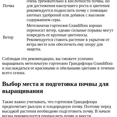
очень требовательно к кислотности почвы, но
Почва
для достижения наилучшего роста и цветения
рекомендуется подкислить почву с помощью
азотных удобрений или добавок с высоким
содержанием серы.
Метельчатая гортензия Grandiflora хорошо
переносит ветер, однако сильные порывы могут
повредить ее крупные цветоносы.
Ветер
Рекомендуется ставить растение в укрытом от
ветра месте или обеспечить ему опору для
защиты.
Соблюдая эти рекомендации, вы сможете успешно
выращивать метельчатую гортензию Грандифлора Grandiflora
и наслаждаться ее красивыми и обильными цветами в течение
всего сезона.
Выбор места и подготовка почвы для
выращивания
Также важно учитывать, что гортензия Грандифлора
предпочитает рыхлую и плодородную почву. Поэтому перед
высадкой растения необходимо подготовить почву. В начале
весны рекомендуется прорыхлить почву и внести