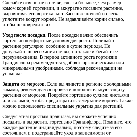
Сделайте отверстие в почве, слегка большее, чем размер
комом корней гортензии, и аккуратно посадите растение,
выравнивая его вертикально. Засыпьте почвой и слегка
уплотните вокруг корней. Не задавливайте корни сильно,
чтобы не повредить их.
Уход после посадки.
После посадки важно обеспечить
гортензии комфортные условия для роста. Поливайте
растение регулярно, особенно в сухие периоды. Не
допускайте пересыхания почвы, но также избегайте ее
переувлажнения. В период активного роста гортензии
Грандифлора рекомендуется удобрять органическими или
минеральными удобрениями, соблюдая рекомендации на
упаковке.
Защита от морозов.
Если вы живете в регионе с холодными
зимами, рекомендуется провести дополнительную защиту
растения от морозов. Покройте гортензию сухими листьями
или соломой, чтобы предотвратить замерзание корней. Также
можно использовать специальные укрытия для растений.
Следуя этим простым правилам, вы сможете успешно
посадить и вырастить гортензию Грандифлора. Помните, что
каждое растение индивидуально, поэтому следите за его
состоянием и подстраивайте уход в зависимости от