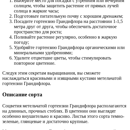
Выберите место для посадки с утренним или вечерним
солнцем, чтобы защитить растение от прямых лучей
солнца в жаркие часы;
Подготовьте питательную почву с хорошим дренажем;
Посадите гортензию Грандифлора на расстоянии 1-1,5
метра друг от друга, чтобы обеспечить достаточное
пространство для роста;
Поливайте растение регулярно, особенно в жаркую
погоду;
Удобряйте гортензию Грандифлора органическими или
минеральными удобрениями;
Удалите отцветшие цветы, чтобы стимулировать
повторное цветение.
Следуя этим секретам выращивания, вы сможете
наслаждаться красивыми и изящными кустами метельчатой
гортензии Грандифлора.
Описание сорта
Соцветия метельчатой гортензии Грандифлора располагаются
на длинных, прочных стеблях. В цветении они выглядят
особенно внушительно и красиво. Листья этого сорта темно-
зеленые, глянцевые и достаточно крупные.