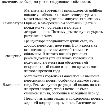
цветение, необходимо учесть следующие особенности:
Метельчатая гортензия Грандифлора Grandiflora
вполне устойчива к низким температурам и
может выжить даже при минусовых значениях.
Температура
Однако, в замороженном состоянии цветы и
почки могут пострадать и потерять
декоративность. Поэтому рекомендуется укрыть
растение на зиму.
Грандифлора предпочитает яркий свет, но
хорошо переносит полутень. При недостатке
освещения цветение может быть менее
обильным. В жарких южных регионах
Освещение
рекомендуется устанавливать гортензию в
полутенистые места или обеспечить ей
искусственный полив и тень во время самого
жаркого времени года.
Метельчатая гортензия Grandiflora не выносит
пересыхания почвы, особенно в жаркое время
Влажность
года. Рекомендуется регулярный полив, но в то
же время следите, чтобы почва не была
слишком залита, особенно в холодный период.
Предпочтительна рыхлая и плодородная почва с
хорошей водопроницаемостью. Растение не