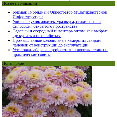
Новые публикации
Боцман: Гибридный Оркестратор Мультикластерной
Инфраструктуры
Уличная кухня: архитектура вкуса, стихия огня и
философия открытого пространства
Садовый и огородный инвентарь оптом: как выбрать,
где купить и не ошибиться
Промышленные холодильные камеры из сэндвич-
панелей: от конструкции до эксплуатации
Установка забора из профнастила: ключевые этапы и
практические советы
Популярное