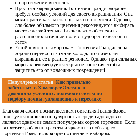
на протяжении всего лета.
Простота выращивания. Гортензия Грандифлора не
требует особых условий для своего выращивания. Она
может расти как на солнце, так и в полутени. Однако,
для более обильного цветения рекомендуется выбирать
место с легкой тенью. Также важно обеспечить
растению достаточный полив и удобрение весной и
летом.
Устойчивость к заморозкам. Гортензия Грандифлора
хорошо переносит зимние холода, что позволяет
выращивать ее в разных регионах. Однако, при сильных
морозах рекомендуется укрытие растения, чтобы
защитить его от возможных повреждений.
Популярные статьи
Как правильно
заботиться о Хамедорее Элеганс в
домашних условиях: полезные советы по
подбору почвы, увлажнению и пересадке.
Благодаря своим преимуществам гортензия Грандифлора
пользуется широкой популярностью среди садоводов и
является одним из самых популярных сортов гортензии. Если
вы хотите добавить красоты и яркости в свой сад, то
гортензия Грандифлора будет отличным выбором.