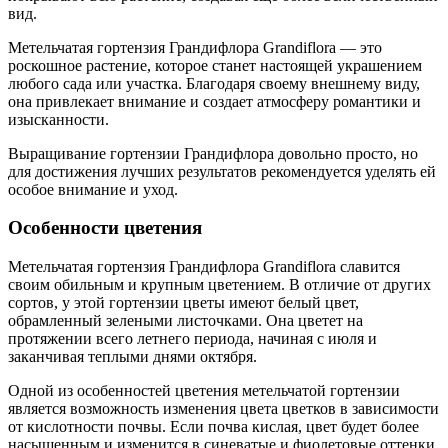
вид.
Метельчатая гортензия Грандифлора Grandiflora — это
роскошное растение, которое станет настоящей украшением
любого сада или участка. Благодаря своему внешнему виду,
она привлекает внимание и создает атмосферу романтики и
изысканности.
Выращивание гортензии Грандифлора довольно просто, но
для достижения лучших результатов рекомендуется уделять ей
особое внимание и уход.
Особенности цветения
Метельчатая гортензия Грандифлора Grandiflora славится
своим обильным и крупным цветением. В отличие от других
сортов, у этой гортензии цветы имеют белый цвет,
обрамленный зелеными листочками. Она цветет на
протяжении всего летнего периода, начиная с июля и
заканчивая теплыми днями октября.
Одной из особенностей цветения метельчатой гортензии
является возможность изменения цвета цветков в зависимости
от кислотности почвы. Если почва кислая, цвет будет более
насыщенным и изменится в синеватые и фиолетовые оттенки.