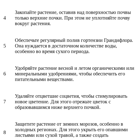
Закопайте растение, оставив над поверхностью почвы
4
только верхние почки. При этом не уплотняйте почву
вокруг растения.
Обеспечьте регулярный полив гортензии Грандифлора.
5
Она нуждается в достаточном количестве воды,
особенно во время сухого периода.
Удобряйте растение весной и летом органическими или
6
минеральными удобрениями, чтобы обеспечить его
питательными веществами.
Удаляйте отцветшие соцветия, чтобы стимулировать
7
новое цветение. Для этого отрежьте цветок с
образовавшимся ниже верхнего почкой.
Защитите растение от зимних морозов, особенно в
холодных регионах. Для этого укрыть его опавшими
8
листьями или сухой травой, а также создать