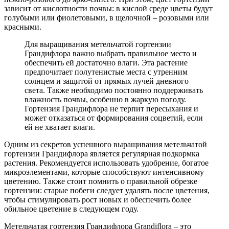
зависит от кислотности почвы: в кислой среде цветы будут
голубыми или фиолетовыми, в щелочной – розовыми или
красными.
Для выращивания метельчатой гортензии
Грандифлора важно выбрать правильное место и
обеспечить ей достаточно влаги. Эта растение
предпочитает полутенистые места с утренним
солнцем и защитой от прямых лучей дневного
света. Также необходимо постоянно поддерживать
влажность почвы, особенно в жаркую погоду.
Гортензия Грандифлора не терпит пересыхания и
может отказаться от формирования соцветий, если
ей не хватает влаги.
Одним из секретов успешного выращивания метельчатой
гортензии Грандифлора является регулярная подкормка
растения. Рекомендуется использовать удобрение, богатое
микроэлементами, которые способствуют интенсивному
цветению. Также стоит помнить о правильной обрезке
гортензии: старые побеги следует удалять после цветения,
чтобы стимулировать рост новых и обеспечить более
обильное цветение в следующем году.
Метельчатая гортензия Грандифлора Grandiflora – это