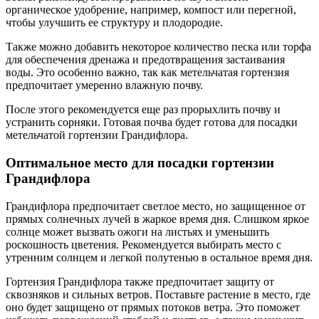
органическое удобрение, например, компост или перегной,
чтобы улучшить ее структуру и плодородие.
Также можно добавить некоторое количество песка или торфа
для обеспечения дренажа и предотвращения застаивания
воды. Это особенно важно, так как метельчатая гортензия
предпочитает умеренно влажную почву.
После этого рекомендуется еще раз прорыхлить почву и
устранить сорняки. Готовая почва будет готова для посадки
метельчатой гортензии Грандифлора.
Оптимальное место для посадки гортензии
Грандифлора
Грандифлора предпочитает светлое место, но защищенное от
прямых солнечных лучей в жаркое время дня. Слишком яркое
солнце может вызвать ожоги на листьях и уменьшить
роскошность цветения. Рекомендуется выбирать место с
утренним солнцем и легкой полутенью в остальное время дня.
Гортензия Грандифлора также предпочитает защиту от
сквозняков и сильных ветров. Поставьте растение в место, где
оно будет защищено от прямых потоков ветра. Это поможет