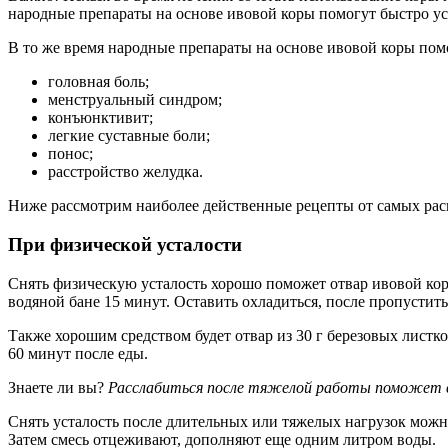
народные препараты на основе ивовой коры помогут быстро уст
В то же время народные препараты на основе ивовой коры помо
головная боль;
менструальный синдром;
конъюнктивит;
легкие суставные боли;
понос;
расстройство желудка.
Ниже рассмотрим наиболее действенные рецепты от самых рас
При физической усталости
Снять физическую усталость хорошо поможет отвар ивовой кор
водяной бане 15 минут. Оставить охладиться, после пропустить
Также хорошим средством будет отвар из 30 г березовых листко
60 минут после еды.
Знаете ли вы?
Расслабиться после тяжелой работы поможет в
Снять усталость после длительных или тяжелых нагрузок можно
Затем смесь отцеживают, дополняют еще одним литром воды.