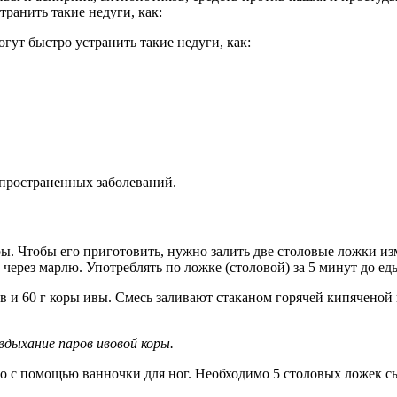
ранить такие недуги, как:
гут быстро устранить такие недуги, как:
пространенных заболеваний.
ы. Чтобы его приготовить, нужно залить две столовые ложки из
 через марлю. Употреблять по ложке (столовой) за 5 минут до ед
в и 60 г коры ивы. Смесь заливают стаканом горячей кипяченой 
дыхание паров ивовой коры.
 с помощью ванночки для ног. Необходимо 5 столовых ложек сыр