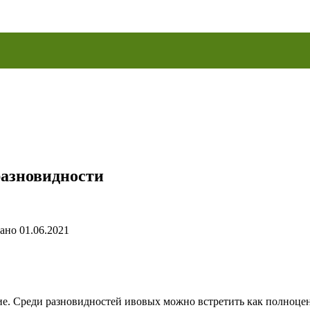
разновидности
ано
01.06.2021
е. Среди разновидностей ивовых можно встретить как полноцен