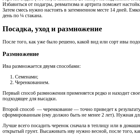
Избавиться от подагры, ревматизма и артрита поможет настойк
Затем смесь нужно настоять в затемненном месте 14 дней. Емк
день по ¼ стакана.
Посадка, уход и размножение
После того, как уже было решено, какой вид или сорт ивы подо
Размножение
Ива размножается двумя способами:
Семенами;
Черенкованием.
Первый способ размножения применяется редко и находит свое 
подходящее для высадки.
Второй способ — черенкование — точно приведет к результату.
сформированным (ему должно быть не менее 2 лет). Нужная дл
Лучше всего посадить черенок сначала в теплицу или в домашн
открытый грунт. Высаживать иву нужно весной, после того, как 