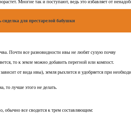
орастет. Многие так и поступают, ведь это избавляет от ненадо
 сиделка для престарелой бабушки
очва. Почти все разновидности ивы не любят сухую почву
вется, то к земле можно добавить перегной или компост.
зависит от вида ивы), земля рыхлится и удобряется при необхо
а, то лучше этого не делать.
Но, обычно все сводится к трем составляющим: