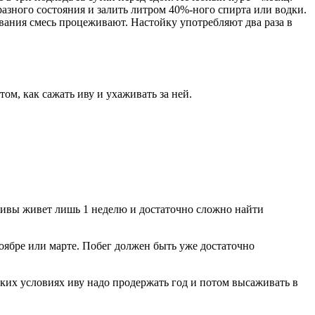
разного состояния и залить литром 40%-ного спирта или водки.
ивания смесь процеживают. Настойку употребляют два раза в
ом, как сажать иву и ухаживать за ней.
я ивы живет лишь 1 неделю и достаточно сложно найти
оябре или марте. Побег должен быть уже достаточно
аких условиях иву надо продержать год и потом высаживать в