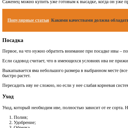
Саженец можно купить уже готовым к высадке, когда он уже пр
Популярные статьи
Какими качествами должна обладать
Посадка
Первое, на что нужно обратить внимание при посадке ивы – п
Если садовод считает, что в имеющихся условиях ива не прижи
Выкапывается яма небольшого размера в выбранном месте (все 
быстро растет.
Пересадить иву не сложно, но если у нее слабая корневая систем
Уход
Уход, который необходим иве, полностью зависит от ее сорта. 
Полив;
Удобрение;
Обрезка.