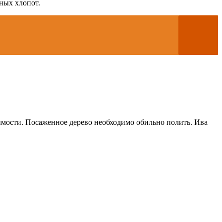
бных хлопот.
димости. Посаженное дерево необходимо обильно полить. Ива