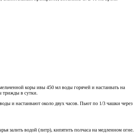
мельченной коры ивы 450 мл воды горячей и настаивать на
ы трижды в сутки.
воды и настаивают около двух часов. Пьют по 1/3 чашки через
ья залить водой (литр), кипятить полчаса на медленном огне.