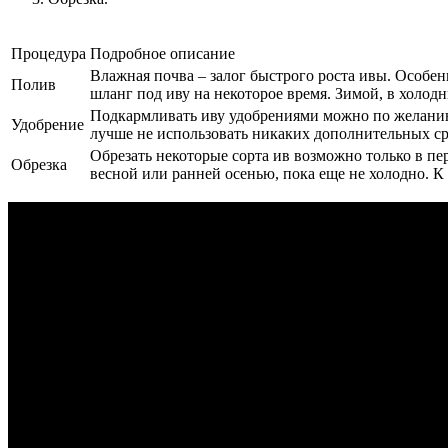
Процедура
Подробное описание
Влажная почва – залог быстрого роста ивы. Особе
Полив
шланг под иву на некоторое время. Зимой, в холодн
Подкармливать иву удобрениями можно по желанию. 
Удобрение
лучше не использовать никаких дополнительных ср
Обрезать некоторые сорта ив возможно только в пер
Обрезка
весной или ранней осенью, пока еще не холодно. К