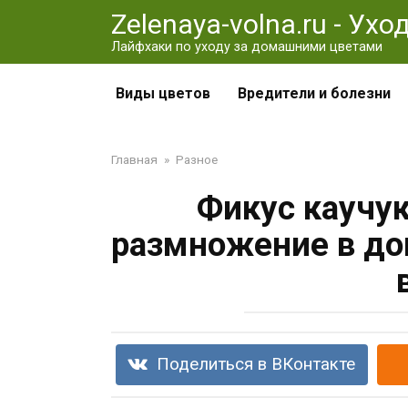
Перейти
Zelenaya-volna.ru - Ух
к
Лайфхаки по уходу за домашними цветами
контенту
Виды цветов
Вредители и болезни
Главная
»
Разное
Фикус каучу
размножение в до
Поделиться в ВКонтакте