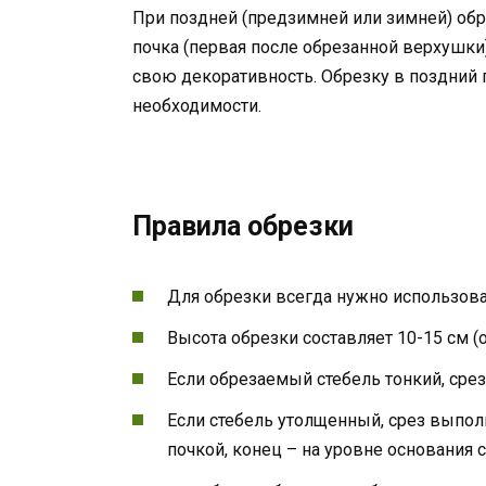
При поздней (предзимней или зимней) обр
почка (первая после обрезанной верхушки
свою декоративность. Обрезку в поздний 
необходимости.
Правила обрезки
Для обрезки всегда нужно использов
Высота обрезки составляет 10-15 см (
Если обрезаемый стебель тонкий, сре
Если стебель утолщенный, срез выполн
почкой, конец – на уровне основания