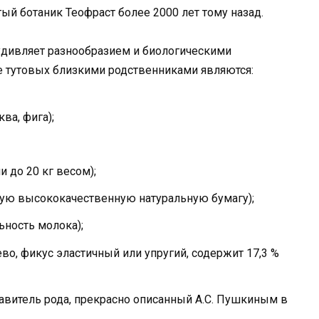
тый ботаник Теофраст более 2000 лет тому назад.
удивляет разнообразием и биологическими
е тутовых близкими родственниками являются:
ва, фига);
 до 20 кг весом);
ую высококачественную натуральную бумагу);
ьность молока);
о, фикус эластичный или упругий, содержит 17,3 %
тавитель рода, прекрасно описанный А.С. Пушкиным в