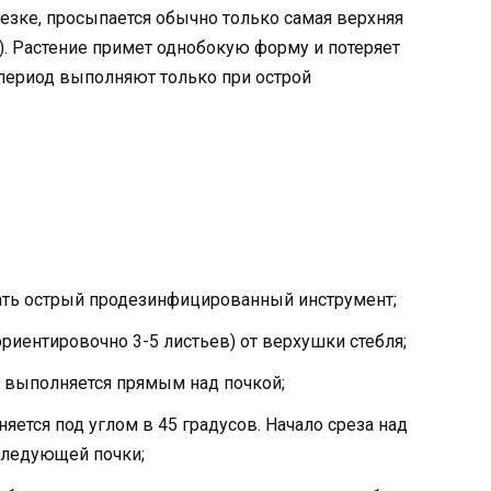
езке, просыпается обычно только самая верхняя
). Растение примет однобокую форму и потеряет
период выполняют только при острой
ать острый продезинфицированный инструмент;
ориентировочно 3-5 листьев) от верхушки стебля;
з выполняется прямым над почкой;
яется под углом в 45 градусов. Начало среза над
 следующей почки;