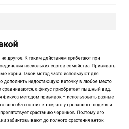
вкой
 на другое. К таким действиям прибегают при
единения нескольких сортов семейства. Прививать
ые корни. Такой метод часто используют для
ко дополнить недостающую веточку в любое место
о сравниваются, а фикус приобретает пышный вид.
я фикуса методом прививок – использовать разные
го способа состоит в том, что у срезанного подвоя и
препятствует срастанию черенков. Поэтому его
ки забинтовывают до полного срастания веток.