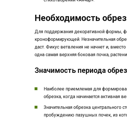
Необходимость обрез
Для поддержания декоративной формы, фик
кроноформирующей. Незначительная обре
даст. Фикус ветвления не начнет и, вмест
одна самая верхняя боковая почка, растен
Значимость периода обре
Наиболее приемлемая для формирован
обрезка, когда начинается активная ве
Значительная обрезка центрального ст
пробуждению пазушных почек, из кот