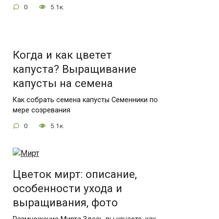
0
5.1к.
Когда и как цветет
капуста? Выращивание
капусты на семена
Как собрать семена капусты Семенники по
мере созревания
0
5.1к.
Цветок мирт: описание,
особенности ухода и
выращивания, фото