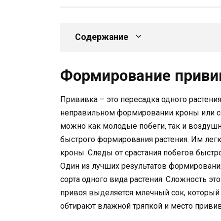
Содержание
Формирование приви
Прививка – это пересадка одного растения
неправильном формировании кроны или со
можно как молодые побеги, так и воздушн
быстрого формирования растения. Им лег
кроны. Следы от срастания побегов быстр
Один из лучших результатов формировани
сорта одного вида растения. Сложность это
привоя выделяется млечный сок, который 
обтирают влажной тряпкой и место привив