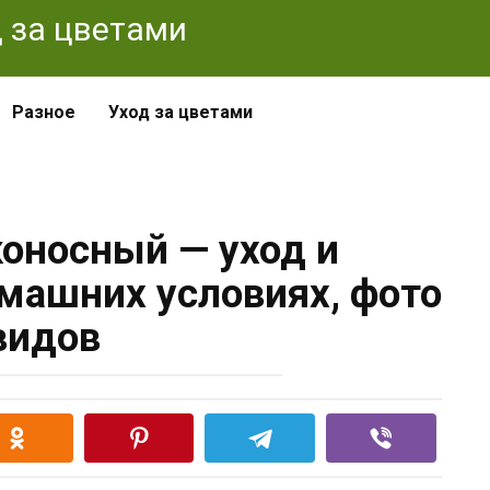
од за цветами
Разное
Уход за цветами
коносный — уход и
машних условиях, фото
видов