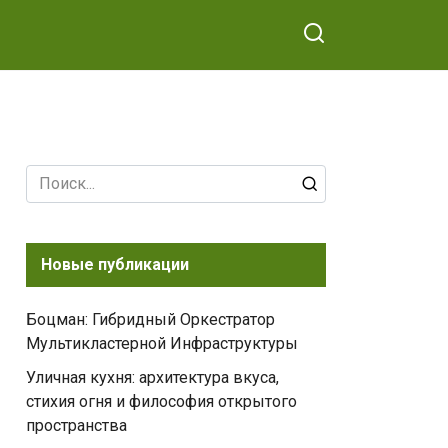
Search
for:
Новые публикации
Боцман: Гибридный Оркестратор
Мультикластерной Инфраструктуры
Уличная кухня: архитектура вкуса,
стихия огня и философия открытого
пространства