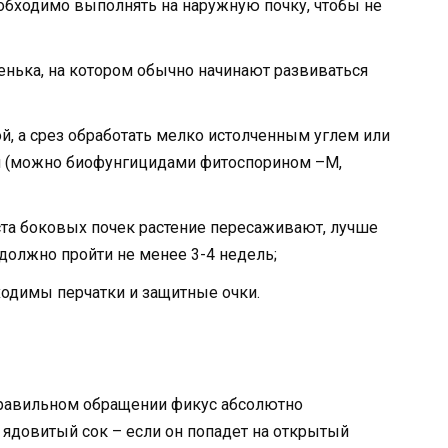
обходимо выполнять на наружную почку, чтобы не
енька, на котором обычно начинают развиваться
й, а срез обработать мелко истолченным углем или
 (можно биофунгицидами фитоспорином –М,
ста боковых почек растение пересаживают, лучше
должно пройти не менее 3-4 недель;
ходимы перчатки и защитные очки.
 правильном обращении фикус абсолютно
 ядовитый сок – если он попадет на открытый