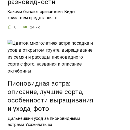
разновидности
Какими бывают хризантемы Виды
хризантем представляют
0
24.7к.
Пионовидная астра:
описание, лучшие сорта,
особенности выращивания
и ухода, фото
Дальнейший уход за пионовидными
астрами Ухаживать за