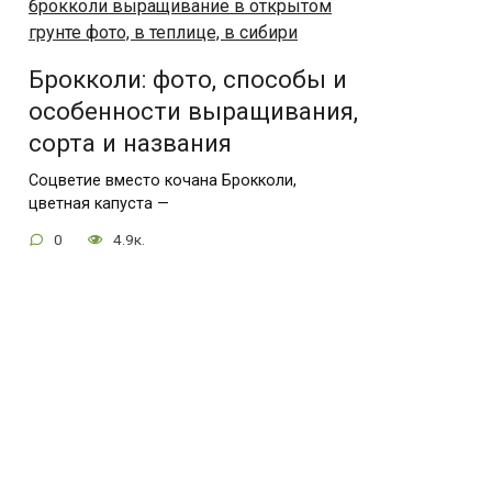
Брокколи: фото, способы и
особенности выращивания,
сорта и названия
Соцветие вместо кочана Брокколи,
цветная капуста —
0
4.9к.