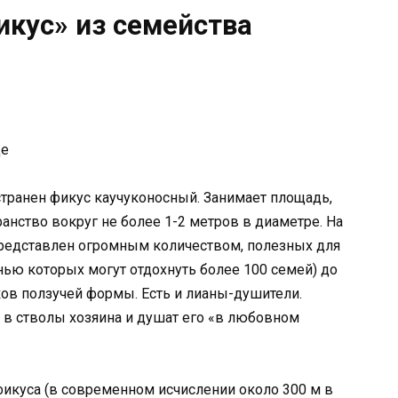
икус» из семейства
де
транен фикус каучуконосный. Занимает площадь,
анство вокруг не более 1-2 метров в диаметре. На
представлен огромным количеством, полезных для
енью которых могут отдохнуть более 100 семей) до
ов ползучей формы. Есть и лианы-душители.
 в стволы хозяина и душат его «в любовном
куса (в современном исчислении около 300 м в