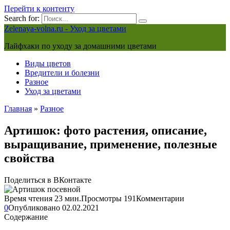
Перейти к контенту
Search for:
Zelenaya-volna.ru - Уход за цветами
Лайфхаки по уходу за домашними цветами
Виды цветов
Вредители и болезни
Разное
Уход за цветами
Главная
»
Разное
Артишок: фото растения, описание,
выращивание, применение, полезные
свойства
Поделиться в ВКонтакте
Время чтения
23 мин.
Просмотры
191
Комментарии
0
Опубликовано
02.02.2021
Содержание