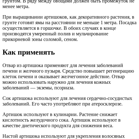
грунтом. В ряду между овощами должен быть промежуток не
менее метра.
При выращивании артишоков, как декоративного растения, в
грунте готовят ямы на расстоянии не меньше 1 метра. Посадка
осуществляется в горшочке. В обоих случаях в конце
производятся умеренный полив и мульчирование
прикорневой зоны соломой, сеном.
Как применять
Отвар из артишока применяют для лечения заболеваний
печени и желчного пузыря. Средство повышает регенерацию
клеток печени и оказывает желчегонное действие. Отвар
можно использовать наружно для лечения кожных
заболеваний — экземы, псориаза.
Сок артишока используют для лечения сердечно-сосудистых
заболеваний. Его часто употребляют при атеросклерозе.
Артишок используют в кулинарии. Растение снижает
кислотность желудочного сока. Артишок используют в
качестве диетического продукта для снижения веса.
Настой артишока используют для укрепления волосяных