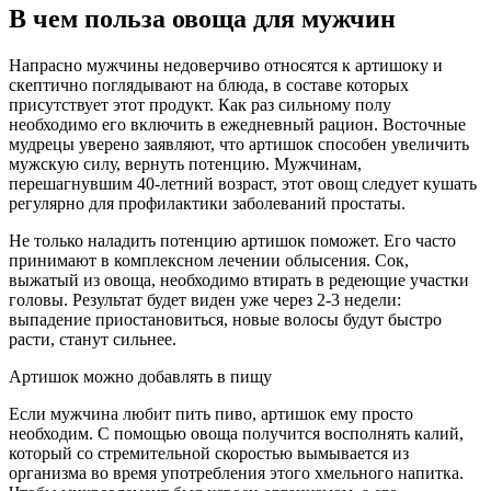
В чем польза овоща для мужчин
Напрасно мужчины недоверчиво относятся к артишоку и
скептично поглядывают на блюда, в составе которых
присутствует этот продукт. Как раз сильному полу
необходимо его включить в ежедневный рацион. Восточные
мудрецы уверено заявляют, что артишок способен увеличить
мужскую силу, вернуть потенцию. Мужчинам,
перешагнувшим 40-летний возраст, этот овощ следует кушать
регулярно для профилактики заболеваний простаты.
Не только наладить потенцию артишок поможет. Его часто
принимают в комплексном лечении облысения. Сок,
выжатый из овоща, необходимо втирать в редеющие участки
головы. Результат будет виден уже через 2-3 недели:
выпадение приостановиться, новые волосы будут быстро
расти, станут сильнее.
Артишок можно добавлять в пищу
Если мужчина любит пить пиво, артишок ему просто
необходим. С помощью овоща получится восполнять калий,
который со стремительной скоростью вымывается из
организма во время употребления этого хмельного напитка.