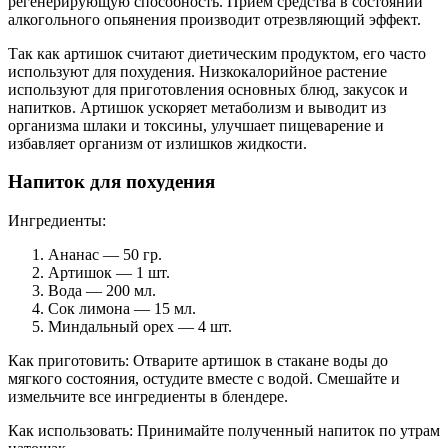
регенерирующую способность. Прием средства в состоянии
алкогольного опьянения производит отрезвляющий эффект.
Так как артишок считают диетическим продуктом, его часто
используют для похудения. Низкокалорийное растение
используют для приготовления основных блюд, закусок и
напитков. Артишок ускоряет метаболизм и выводит из
организма шлаки и токсины, улучшает пищеварение и
избавляет организм от излишков жидкости.
Напиток для похудения
Ингредиенты:
Ананас — 50 гр.
Артишок — 1 шт.
Вода — 200 мл.
Сок лимона — 15 мл.
Миндальный орех — 4 шт.
Как приготовить: Отварите артишок в стакане воды до
мягкого состояния, остудите вместе с водой. Смешайте и
измельчите все ингредиенты в блендере.
Как использовать: Принимайте полученный напиток по утрам