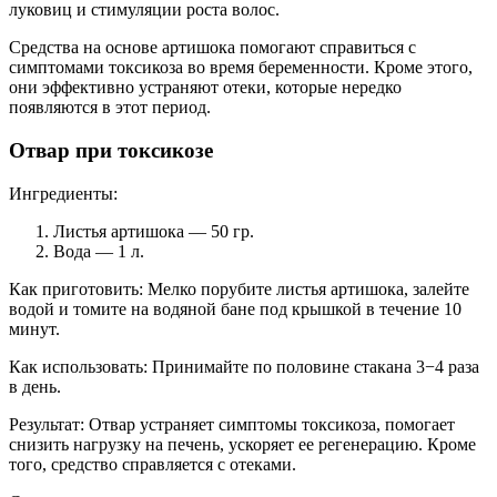
луковиц и стимуляции роста волос.
Средства на основе артишока помогают справиться с
симптомами токсикоза во время беременности. Кроме этого,
они эффективно устраняют отеки, которые нередко
появляются в этот период.
Отвар при токсикозе
Ингредиенты:
Листья артишока — 50 гр.
Вода — 1 л.
Как приготовить: Мелко порубите листья артишока, залейте
водой и томите на водяной бане под крышкой в течение 10
минут.
Как использовать: Принимайте по половине стакана 3−4 раза
в день.
Результат: Отвар устраняет симптомы токсикоза, помогает
снизить нагрузку на печень, ускоряет ее регенерацию. Кроме
того, средство справляется с отеками.