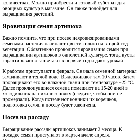
количествах. Можно приобрести и готовый субстрат для
овощных культур в магазине. Он также подойдет для
выращивания растений.
Яровизация семян артишока
Важно помнить, что при посеве неяровизированными
семенами растения начинают цвести только на второй год
вегетации. Обязательно проводится яровизация семян при
выращивании артишоков в однолетней культуре, тогда кусты
гарантированно зацветают в первый год и дают урожай
К работам приступают в феврале. Сначала семенной материал
замачивают в теплой воде. Выдерживают там 10 часов. Затем
проращивают его во влажной ткани при температуре +25 °C.
Далее проклюнувшиеся семена помещают на 15-20 дней в
холодильник на нижнюю полку (следите, чтобы они не
промерзали). Когда потемнеют кончики их корешков,
подготовка семян к посеву будет закончена.
Посев на рассаду
Выращивание рассады артишоков занимает 2 месяца. К
посадке семян приступают в марте-начале апреля.