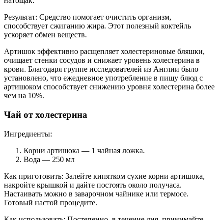
натощак.
Результат: Средство помогает очистить организм,
способствует сжиганию жира. Этот полезный коктейль
ускоряет обмен веществ.
Артишок эффективно расщепляет холестериновые бляшки,
очищает стенки сосудов и снижает уровень холестерина в
крови. Благодаря группе исследователей из Англии было
установлено, что ежедневное употребление в пищу блюд с
артишоком способствует снижению уровня холестерина более
чем на 10%.
Чай от холестерина
Ингредиенты:
Корни артишока — 1 чайная ложка.
Вода — 250 мл
Как приготовить: Залейте кипятком сухие корни артишока,
накройте крышкой и дайте постоять около получаса.
Настаивать можно в заварочном чайнике или термосе.
Готовый настой процедите.
Как использовать: Постепенно, в течение дня, принимайте