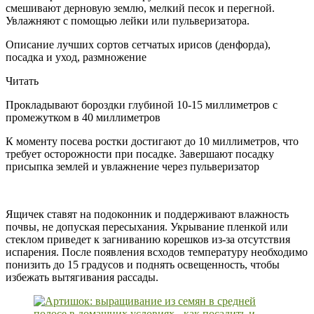
смешивают дерновую землю, мелкий песок и перегной.
Увлажняют с помощью лейки или пульверизатора.
Описание лучших сортов сетчатых ирисов (денфорда),
посадка и уход, размножение
Читать
Прокладывают бороздки глубиной 10-15 миллиметров с
промежутком в 40 миллиметров
К моменту посева ростки достигают до 10 миллиметров, что
требует осторожности при посадке. Завершают посадку
присыпка землей и увлажнение через пульверизатор
Ящичек ставят на подоконник и поддерживают влажность
почвы, не допуская пересыхания. Укрывание пленкой или
стеклом приведет к загниванию корешков из-за отсутствия
испарения. После появления всходов температуру необходимо
понизить до 15 градусов и поднять освещенность, чтобы
избежать вытягивания рассады.