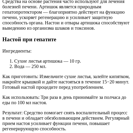
Средства на основе растения часто используют для лечения
болезней печени. Артишок является природным
гепатопротектором — благоприятно действует на функцию
печени, ускоряет регенерацию и усиливает защитную
способность органа. Настои и отвары артишока способствуют
выведению из организма шлаков и токсинов.
Настой при гепатите
Ингредиенты:
Сухие листья артишока — 10 гр.
Вода — 250 мл.
Как приготовить: Измельчите сухие листья, залейте кипятком,
накройте крышкой и дайте настояться в течение 15−20 минут.
Готовый настой процедите перед употреблением.
Как использовать: Три раза в день принимайте за полчаса до
еды по 100 мл настоя.
Результат: Средство помогает снять воспалительный процесс
в печени и обладает обезболивающим действием. Регулярный
прием настоя усиливает функции печени, повышает
регенерирующую способность.