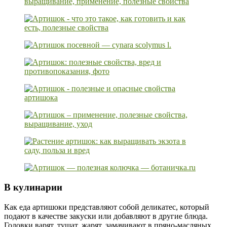
В кулинарии
Как еда артишоки представляют собой деликатес, который
подают в качестве закуски или добавляют в другие блюда.
Головки варят, тушат, жарят, замачивают в пряно-масляных