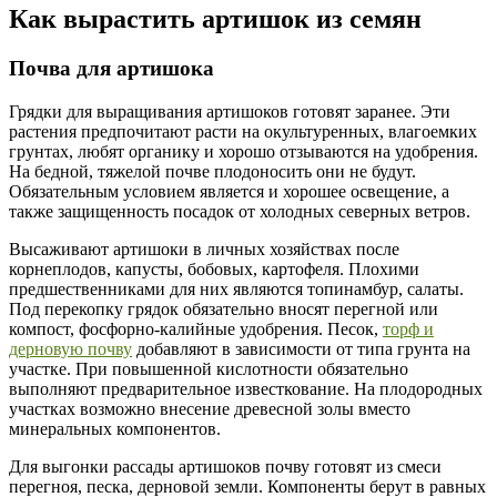
Как вырастить артишок из семян
Почва для артишока
Грядки для выращивания артишоков готовят заранее. Эти
растения предпочитают расти на окультуренных, влагоемких
грунтах, любят органику и хорошо отзываются на удобрения.
На бедной, тяжелой почве плодоносить они не будут.
Обязательным условием является и хорошее освещение, а
также защищенность посадок от холодных северных ветров.
Высаживают артишоки в личных хозяйствах после
корнеплодов, капусты, бобовых, картофеля. Плохими
предшественниками для них являются топинамбур, салаты.
Под перекопку грядок обязательно вносят перегной или
компост, фосфорно-калийные удобрения. Песок,
торф и
дерновую почву
добавляют в зависимости от типа грунта на
участке. При повышенной кислотности обязательно
выполняют предварительное известкование. На плодородных
участках возможно внесение древесной золы вместо
минеральных компонентов.
Для выгонки рассады артишоков почву готовят из смеси
перегноя, песка, дерновой земли. Компоненты берут в равных