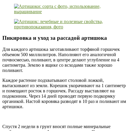
Пикировка и уход за рассадой артишока
Для каждого артишока заготавливают торфяной горшочек
объемом 500 миллилитров. Наполняют его аналогичной
почвосмесью, поливают, в центре делают углубление на 4
сантиметра. Землю в ящике со всходами также хорошо
поливают.
Каждое растение подхватывают столовой ложкой,
вытаскивают из земли. Корешок укорачивают на 1 сантиметр
и помещают росток в горшочек. Рассаду выставляют на
подоконник. Через 14 дней проводят первую подкормку
органикой. Настой коровяка разводят в 10 раз и поливают им
артишоки.
Спустя 2 недели в грунт вносят полные минеральные