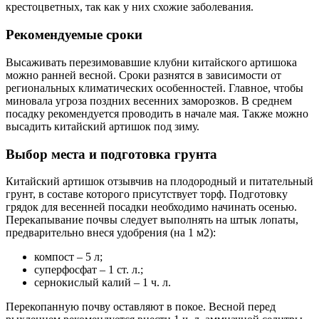
крестоцветных, так как у них схожие заболевания.
Рекомендуемые сроки
Высаживать перезимовавшие клубни китайского артишока
можно ранней весной. Сроки разнятся в зависимости от
региональных климатических особенностей. Главное, чтобы
миновала угроза поздних весенних заморозков. В среднем
посадку рекомендуется проводить в начале мая. Также можно
высадить китайский артишок под зиму.
Выбор места и подготовка грунта
Китайский артишок отзывчив на плодородный и питательный
грунт, в составе которого присутствует торф. Подготовку
грядок для весенней посадки необходимо начинать осенью.
Перекапывание почвы следует выполнять на штык лопаты,
предварительно внеся удобрения (на 1 м2):
компост – 5 л;
суперфосфат – 1 ст. л.;
сернокислый калий – 1 ч. л.
Перекопанную почву оставляют в покое. Весной перед