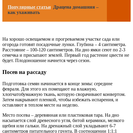
Популярные статьи
Драцена домашняя –
как ухаживать
На хорошо освещаемом и прогреваемом участке сада или
огорода готовят посадочные лунки. Глубина – 4 сантиметра.
Расстояние – 100-120 сантиметров. На дно ямки сеют по 2-3
семечка и присыпают землей. Первый год растение цвести не
будет. Плодоношение начнется через сезон.
Посев на рассаду
Подготовка семян начинается в конце зимы: середине
февраля. Для этого их помещают на влажную,
хлопчатобумажную ткань, которую сворачивают конвертом.
Затем накрывают пленкой, чтобы избежать испарения, и
оставляют в теплом месте на неделю.
Место посева – деревянная или пластиковая тара. На дно
насыпается слой древесного угля, битой керамики, мелкого
щебня или гальки. На дренажный слой укладывают 6-7
сантиметров питательного грунта. В соотношении 1:1:1