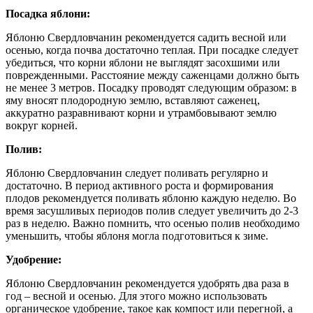
Посадка яблони:
Яблоню Свердловчанин рекомендуется садить весной или
осенью, когда почва достаточно теплая. При посадке следует
убедиться, что корни яблони не выглядят засохшими или
поврежденными. Расстояние между саженцами должно быть
не менее 3 метров. Посадку проводят следующим образом: в
яму вносят плодородную землю, вставляют саженец,
аккуратно разравнивают корни и утрамбовывают землю
вокруг корней.
Полив:
Яблоню Свердловчанин следует поливать регулярно и
достаточно. В период активного роста и формирования
плодов рекомендуется поливать яблоню каждую неделю. Во
время засушливых периодов полив следует увеличить до 2-3
раз в неделю. Важно помнить, что осенью полив необходимо
уменьшить, чтобы яблоня могла подготовиться к зиме.
Удобрение:
Яблоню Свердловчанин рекомендуется удобрять два раза в
год – весной и осенью. Для этого можно использовать
органическое удобрение, такое как компост или перегной, а