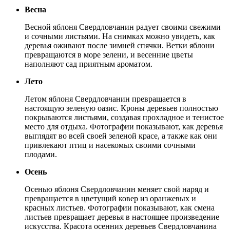
Весна
Весной яблоня Свердловчанин радует своими свежими
и сочными листьями. На снимках можно увидеть, как
деревья оживают после зимней спячки. Ветки яблони
превращаются в море зелени, и весенние цветы
наполняют сад приятным ароматом.
Лето
Летом яблоня Свердловчанин превращается в
настоящую зеленую оазис. Кроны деревьев полностью
покрываются листьями, создавая прохладное и тенистое
место для отдыха. Фотографии показывают, как деревья
выглядят во всей своей зеленой красе, а также как они
привлекают птиц и насекомых своими сочными
плодами.
Осень
Осенью яблоня Свердловчанин меняет свой наряд и
превращается в цветущий ковер из оранжевых и
красных листьев. Фотографии показывают, как смена
листьев превращает деревья в настоящее произведение
искусства. Красота осенних деревьев Свердловчанина