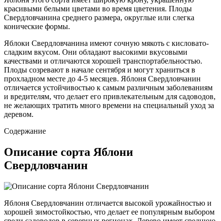
красивыми белыми цветами во время цветения. Плоды
Свердловчанина среднего размера, округлые или слегка
конические формы.
Яблоки Свердловчанина имеют сочную мякоть с кисловато-
сладким вкусом. Они обладают высокими вкусовыми
качествами и отличаются хорошей транспортабельностью.
Плоды созревают в начале сентября и могут храниться в
прохладном месте до 4-5 месяцев. Яблоня Свердловчанин
отличается устойчивостью к самым различным заболеваниям
и вредителям, что делает его привлекательным для садоводов,
не желающих тратить много времени на специальный уход за
деревом.
Содержание
Описание сорта Яблони
Свердловчанин
Яблоня Свердловчанин отличается высокой урожайностью и
хорошей зимостойкостью, что делает ее популярным выбором
среди садоводов в северных регионах. Дерево имеет среднюю