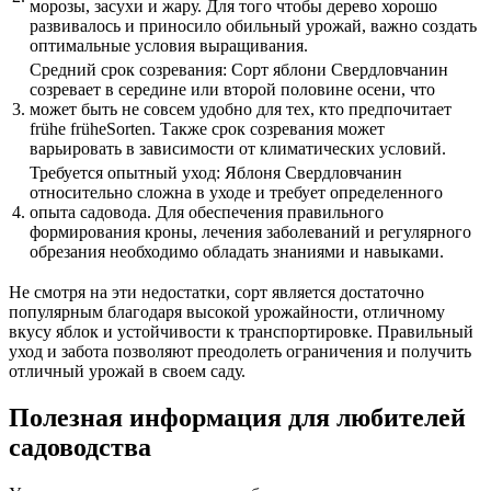
морозы, засухи и жару. Для того чтобы дерево хорошо
развивалось и приносило обильный урожай, важно создать
оптимальные условия выращивания.
Средний срок созревания: Сорт яблони Свердловчанин
созревает в середине или второй половине осени, что
3.
может быть не совсем удобно для тех, кто предпочитает
frühe früheSorten. Также срок созревания может
варьировать в зависимости от климатических условий.
Требуется опытный уход: Яблоня Свердловчанин
относительно сложна в уходе и требует определенного
4.
опыта садовода. Для обеспечения правильного
формирования кроны, лечения заболеваний и регулярного
обрезания необходимо обладать знаниями и навыками.
Не смотря на эти недостатки, сорт является достаточно
популярным благодаря высокой урожайности, отличному
вкусу яблок и устойчивости к транспортировке. Правильный
уход и забота позволяют преодолеть ограничения и получить
отличный урожай в своем саду.
Полезная информация для любителей
садоводства