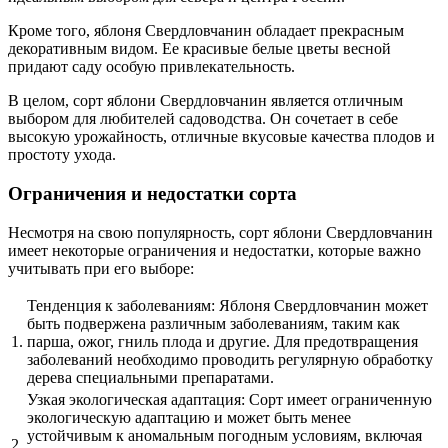
Кроме того, яблоня Свердловчанин обладает прекрасным
декоративным видом. Ее красивые белые цветы весной
придают саду особую привлекательность.
В целом, сорт яблони Свердловчанин является отличным
выбором для любителей садоводства. Он сочетает в себе
высокую урожайность, отличные вкусовые качества плодов и
простоту ухода.
Ограничения и недостатки сорта
Несмотря на свою популярность, сорт яблони Свердловчанин
имеет некоторые ограничения и недостатки, которые важно
учитывать при его выборе:
Тенденция к заболеваниям: Яблоня Свердловчанин может
быть подвержена различным заболеваниям, таким как
1.
парша, ожог, гниль плода и другие. Для предотвращения
заболеваний необходимо проводить регулярную обработку
дерева специальными препаратами.
Узкая экологическая адаптация: Сорт имеет ограниченную
экологическую адаптацию и может быть менее
устойчивым к аномальным погодным условиям, включая
2.