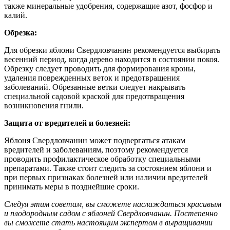
также минеральные удобрения, содержащие азот, фосфор и
калий.
Обрезка:
Для обрезки яблони Свердловчанин рекомендуется выбирать
весенний период, когда дерево находится в состоянии покоя.
Обрезку следует проводить для формирования кроны,
удаления поврежденных веток и предотвращения
заболеваний. Обрезанные ветки следует накрывать
специальной садовой краской для предотвращения
возникновения гнили.
Защита от вредителей и болезней:
Яблоня Свердловчанин может подвергаться атакам
вредителей и заболеваниям, поэтому рекомендуется
проводить профилактическое обработку специальными
препаратами. Также стоит следить за состоянием яблони и
при первых признаках болезней или наличии вредителей
принимать меры в позднейшие сроки.
Следуя этим советам, вы сможете наслаждаться красивым
и плодородным садом с яблоней Свердловчанин. Постепенно
вы сможете стать настоящим экспертом в выращивании