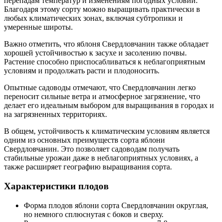
перепадам температур и изменениям погодных условий.
Благодаря этому сорту можно выращивать практически в
любых климатических зонах, включая субтропики и
умеренные широты.
Важно отметить, что яблоня Свердловчанин также обладает
хорошей устойчивостью к засухе и засолению почвы.
Растение способно приспосабливаться к неблагоприятным
условиям и продолжать расти и плодоносить.
Опытные садоводы отмечают, что Свердловчанин легко
переносит сильные ветра и атмосферное загрязнение, что
делает его идеальным выбором для выращивания в городах и
на загрязненных территориях.
В общем, устойчивость к климатическим условиям является
одним из основных преимуществ сорта яблони
Свердловчанин. Это позволяет садоводам получать
стабильные урожаи даже в неблагоприятных условиях, а
также расширяет географию выращивания сорта.
Характеристики плодов
Форма плодов яблони сорта Свердловчанин округлая,
но немного сплюснутая с боков и сверху.