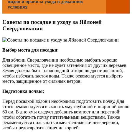
видов и правила ухода в домашних
условиях
Советы по посадке и уходу за Яблоней
Свердловчанин
Выбор места для посадки:
Для яблони Свердловчанин необходимо выбрать хорошо
освещенное место, где не будет затенения от других деревьев.
Земля должна быть плодородной и хорошо дренированной,
чтобы избежать застоя воды. Также рекомендуется выбрать
место, защищенное от сильных ветров.
Подготовка почвы:
Перед посадкой яблони необходимо подготовить почву. Для
этого рекомендуется выкопать яму глубиной и шириной около
60 см. В дно ямы следует добавить компост или перегной,
чтобы обогатить почву питательными веществами. Также
рекомендуется подсыпать измельченные яичные черепки,
чтобы предотвратить гниение корней.