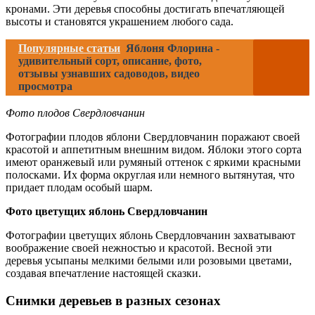
кронами. Эти деревья способны достигать впечатляющей
высоты и становятся украшением любого сада.
Популярные статьи
Яблоня Флорина -
удивительный сорт, описание, фото,
отзывы узнавших садоводов, видео
просмотра
Фото плодов Свердловчанин
Фотографии плодов яблони Свердловчанин поражают своей
красотой и аппетитным внешним видом. Яблоки этого сорта
имеют оранжевый или румяный оттенок с яркими красными
полосками. Их форма округлая или немного вытянутая, что
придает плодам особый шарм.
Фото цветущих яблонь Свердловчанин
Фотографии цветущих яблонь Свердловчанин захватывают
воображение своей нежностью и красотой. Весной эти
деревья усыпаны мелкими белыми или розовыми цветами,
создавая впечатление настоящей сказки.
Снимки деревьев в разных сезонах