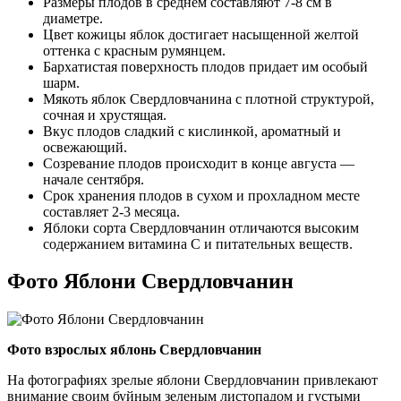
Размеры плодов в среднем составляют 7-8 см в
диаметре.
Цвет кожицы яблок достигает насыщенной желтой
оттенка с красным румянцем.
Бархатистая поверхность плодов придает им особый
шарм.
Мякоть яблок Свердловчанина с плотной структурой,
сочная и хрустящая.
Вкус плодов сладкий с кислинкой, ароматный и
освежающий.
Созревание плодов происходит в конце августа —
начале сентября.
Срок хранения плодов в сухом и прохладном месте
составляет 2-3 месяца.
Яблоки сорта Свердловчанин отличаются высоким
содержанием витамина C и питательных веществ.
Фото Яблони Свердловчанин
Фото взрослых яблонь Свердловчанин
На фотографиях зрелые яблони Свердловчанин привлекают
внимание своим буйным зеленым листопадом и густыми