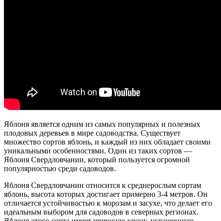
Яблоня является одним из самых популярных и полезных
плодовых деревьев в мире садоводства. Существует
множество сортов яблонь, и каждый из них обладает своими
уникальными особенностями. Один из таких сортов —
Яблоня Свердловчанин, который пользуется огромной
популярностью среди садоводов.
Яблоня Свердловчанин относится к среднерослым сортам
яблонь, высота которых достигает примерно 3-4 метров. Он
отличается устойчивостью к морозам и засухе, что делает его
идеальным выбором для садоводов в северных регионах.
Яблоня этого сорта имеет широкую крону, украшенную