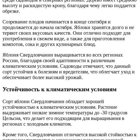
высоту и раскидистую крону, благодаря чему легко поддается
обрезке.
Созревание плодов начинается в конце сентября и
продолжается до начала октября. Яблоки хранятся долго и не
теряют своих вкусовых качеств. Они отлично подходят для
употребления в свежем виде, а также для приготовления
компотов, сока и других кулинарных блюд.
Яблоня Свердловчанин выращивается во всех регионах
России, благодаря своей адаптивности к различным
климатическим условиям. Садоводы отмечают, что данный
сорт устойчив к болезням и вредителям, что облегчает уход и
обеспечивает более высокий урожай.
Устойчивость к климатическим условиям
Сорт яблони Свердловчанин обладает хорошей
устойчивостью к климатическим условиям. Растение
выдерживает низкие зимние температуры до -30 градусов
Цельсия, что делает его подходящим для выращивания в
регионах с холодным климатом.
Кроме того, Свердловчанин отличается высокой стойкостью к