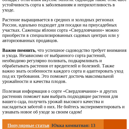
устойчивость сорта к заболеваниям и неприхотливость в
уходе.
Растение выращивается в средних и холодных регионах
России, идеально подходит для посадки на приусадебных
участках. Саженцы яблони сорта «Свердловчанин» можно
приобрести в специализированных садовых центрах или у
авторизованных продавцов.
Важно помнить
, что успешное садоводство требует внимания
и ухода. Независимо от выбранного сорта растений,
необходимо регулярно поливать, подкармливать и
обрабатывать растения от вредителей и болезней. Также
важно знать особенности каждого сорта и адаптировать уход
под их требования. Это поможет достичь максимальной
урожайности и качества плодов.
Полезная информация о сорте «Свердловчанин» и других
растениях поможет вам выбрать подходящие растения для
вашего сада, получить урожай высокого качества и
насладиться заботой о них. Не бойтесь экспериментировать и
узнавать новое об уходе за своим садом!
Популярные статьи
Юкка комнатная: 13