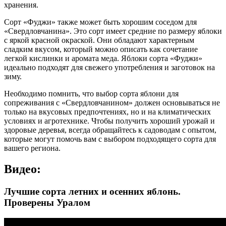
хранения.
Сорт «Фуджи» также может быть хорошим соседом для
«Свердловчанина». Это сорт имеет средние по размеру яблоки
с яркой красной окраской. Они обладают характерным
сладким вкусом, который можно описать как сочетание
легкой кислинки и аромата меда. Яблоки сорта «Фуджи»
идеально подходят для свежего употребления и заготовок на
зиму.
Необходимо помнить, что выбор сорта яблони для
сопреживания с «Свердловчанином» должен основываться не
только на вкусовых предпочтениях, но и на климатических
условиях и агротехнике. Чтобы получить хороший урожай и
здоровые деревья, всегда обращайтесь к садоводам с опытом,
которые могут помочь вам с выбором подходящего сорта для
вашего региона.
Видео:
Лучшие сорта летних и осенних яблонь.
Проверены Уралом