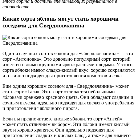
этого сорта и достичь впечатляющих результатов в
садоводстве.
Какие сорта яблонь могут стать хорошими
соседями для Свердловчанина
Один из лучших сортов яблони для «Свердловчанина» — это
сорт «Антоновка». Это довольно популярный сорт, который
известен своими крупными ярко-красными плодами. У этого
сорта яблоки имеют сладко-кислый вкус, хорошо сохраняются
и отлично подходят для приготовления компотов и сока.
Еще одним хорошим соседом для «Свердловчанина» может
стать сорт «Гала». Этот сорт отличается небольшими
яблоками оранжево-красного цвета. Они обладают сладким и
сочным вкусом, идеально подходят для свежего употребления
и приготовления яблочного пирога.
Если вы предпочитаете кислые яблоки, то сорт «Антей»
может стать отличным выбором. Эти яблоки имеют кислый
вкус и хорошо хранятся. Они идеально подходят для
приготовления сладких и кислых блюд, а также для зимнего