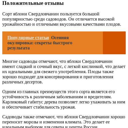
Положительные отзывы
Сорт яблони Свердловчанин пользуется большой
популярностью среди садоводов. Он отличается высокой
урожайностью и отличными вкусовыми качествами плодов.
Популярные статьи
Осенняя
окулировка: секреты быстрого
результата
Многие садоводы отмечают, что яблоки Свердловчанин
имеют сладкий и сочный вкус, с легкой кислинкой, что делает
их идеальными для свежего употребления. Плоды также
хорошо подходят для консервирования и приготовления
различных десертов.
Одним из главных преимуществ этого сорта является его
устойчивость к различным заболеваниям и вредителям.
Карликовый габитус дерева позволяет легко ухаживать за ним
и обеспечивает стабильность урожая.
Садоводы также отмечают, что яблоня Свердловчанин хорошо
переносит морозы и изменения климата. Это делает ее
идеальным выбором для севера и центра России.