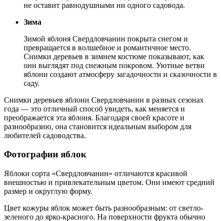
не оставит равнодушными ни одного садовода.
Зима
Зимой яблоня Свердловчанин покрыта снегом и
превращается в волшебное и романтичное место.
Снимки деревьев в зимнем костюме показывают, как
они выглядят под снежным покровом. Уютные ветви
яблони создают атмосферу загадочности и сказочности в
саду.
Снимки деревьев яблони Свердловчанин в разных сезонах
года — это отличный способ увидеть, как меняется и
преображается эта яблоня. Благодаря своей красоте и
разнообразию, она становится идеальным выбором для
любителей садоводства.
Фотографии яблок
Яблоки сорта «Свердловчанин» отличаются красивой
внешностью и привлекательным цветом. Они имеют средний
размер и округлую форму.
Цвет кожуры яблок может быть разнообразным: от светло-
зеленого до ярко-красного. На поверхности фрукта обычно