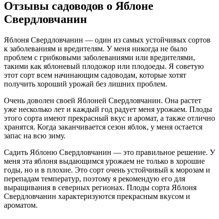
Отзывы садоводов о Яблоне
Свердловчанин
Яблоня Свердловчанин — один из самых устойчивых сортов
к заболеваниям и вредителям. У меня никогда не было
проблем с грибковыми заболеваниями или вредителями,
такими как яблоневый плодожор или плодоеды. Я советую
этот сорт всем начинающим садоводам, которые хотят
получить хороший урожай без лишних проблем.
Очень доволен своей Яблоней Свердловчанин. Она растет
уже несколько лет и каждый год радует меня урожаем. Плоды
этого сорта имеют прекрасный вкус и аромат, а также отлично
хранятся. Когда заканчивается сезон яблок, у меня остается
запас на всю зиму.
Садить Яблоню Свердловчанин — это правильное решение. У
меня эта яблоня выдающимся урожаем не только в хорошие
годы, но и в плохие. Это сорт очень устойчивый к морозам и
перепадам температур, поэтому я рекомендую его для
выращивания в северных регионах. Плоды сорта Яблоня
Свердловчанин характеризуются прекрасным вкусом и
ароматом.