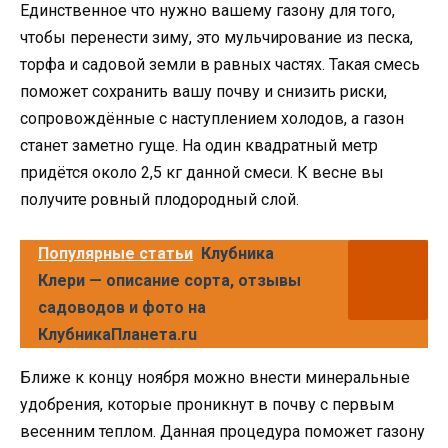
Единственное что нужно вашему газону для того,
чтобы перенести зиму, это мульчирование из песка,
торфа и садовой земли в равных частях. Такая смесь
поможет сохранить вашу почву и снизить риски,
сопровождённые с наступлением холодов, а газон
станет заметно гуще. На один квадратный метр
придётся около 2,5 кг данной смеси. К весне вы
получите ровный плодородный слой.
Популярные статьи
Клубника
Клери — описание сорта, отзывы
садоводов и фото на
КлубникаПланета.ru
Ближе к концу ноября можно внести минеральные
удобрения, которые проникнут в почву с первым
весенним теплом. Данная процедура поможет газону