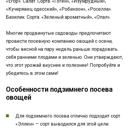
«Егор». Салат. Сорта: «Гоген», «Изумрудный»,
«Кучерявец одесский», «Робинзон», «Роселла».
Базилик. Сорта: «Зеленый ароматный», «Опал».
Многие продвинутые садоводы предпочитают
провести посевную компанию овощей с осени,
чтобы весной на пару недель раньше порадовать
себя ранними плодами и зеленью. Они утверждают,
что этот урожай вкуснее и полезнее! Попробуйте и
убедитесь в этом сами!
Особенности подзимнего посева
овощей
Для подзимнего посева отлично подходит сорт
«Эллен» — сорт выводился для этой цели.