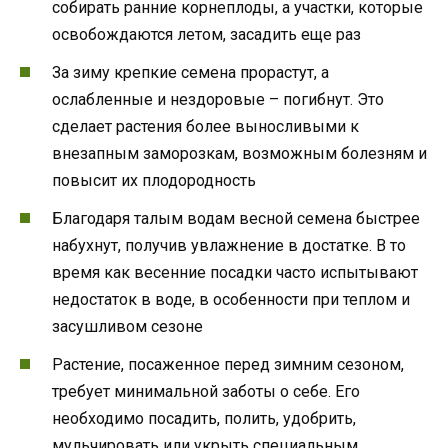
собирать ранние корнеплоды, а участки, которые
освобождаются летом, засадить еще раз
За зиму крепкие семена прорастут, а
ослабленные и нездоровые – погибнут. Это
сделает растения более выносливыми к
внезапным заморозкам, возможным болезням и
повысит их плодородность
Благодаря талым водам весной семена быстрее
набухнут, получив увлажнение в достатке. В то
время как весенние посадки часто испытывают
недостаток в воде, в особенности при теплом и
засушливом сезоне
Растение, посаженное перед зимним сезоном,
требует минимальной заботы о себе. Его
необходимо посадить, полить, удобрить,
мульчировать или укрыть специальным