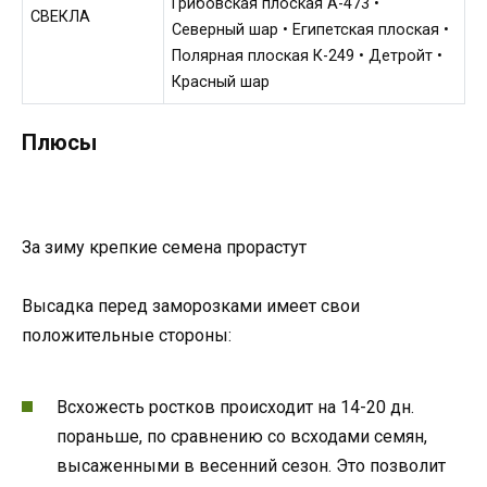
Грибовская плоская А-473 •
СВЕКЛА
Северный шар • Египетская плоская •
Полярная плоская К-249 • Детройт •
Красный шар
Плюсы
За зиму крепкие семена прорастут
Высадка перед заморозками имеет свои
положительные стороны:
Всхожесть ростков происходит на 14-20 дн.
пораньше, по сравнению со всходами семян,
высаженными в весенний сезон. Это позволит