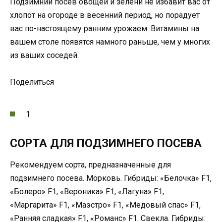
Подзимний посев овощей и зелени не избавит вас от
хлопот на огороде в весенний период, но порадует
вас по-настоящему ранним урожаем. Витамины на
вашем столе появятся намного раньше, чем у многих
из ваших соседей.
Поделиться
1
СОРТА ДЛЯ ПОДЗИМНЕГО ПОСЕВА
Рекомендуем сорта, предназначенные для
подзимнего посева. Морковь. Гибриды: «Белочка» F1,
«Болеро» F1, «Вероника» F1, «Лагуна» F1,
«Маргарита» F1, «Маэстро» F1, «Медовый спас» F1,
«Ранняя сладкая» F1, «Романс» F1. Свекла. Гибриды: