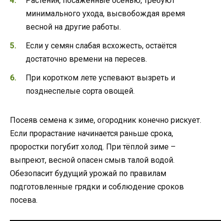
Растения, посаженные осенью, требуют
минимального ухода, высвобождая время
весной на другие работы.
Если у семян слабая всхожесть, остаётся
достаточно времени на пересев.
При коротком лете успевают вызреть и
позднеспелые сорта овощей.
Посеяв семена к зиме, огородник конечно рискует.
Если прорастание начинается раньше срока,
проростки погубит холод. При тёплой зиме –
выпреют, весной опасен смыв талой водой.
Обезопасит будущий урожай по правилам
подготовленные грядки и соблюдение сроков
посева.