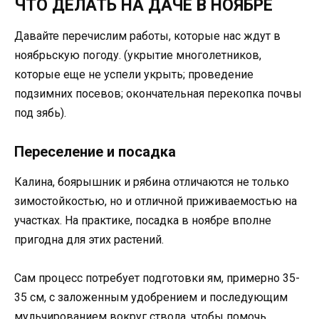
ЧТО ДЕЛАТЬ НА ДАЧЕ В НОЯБРЕ
Давайте перечислим работы, которые нас ждут в
ноябрьскую погоду. (укрытие многолетников,
которые еще не успели укрыть; проведение
подзимних посевов; окончательная перекопка почвы
под зябь).
Переселение и посадка
Калина, боярышник и рябина отличаются не только
зимостойкостью, но и отличной приживаемостью на
участках. На практике, посадка в ноябре вполне
пригодна для этих растений.
Сам процесс потребует подготовки ям, примерно 35-
35 см, с заложенным удобрением и последующим
мульчированием вокруг ствола, чтобы помочь