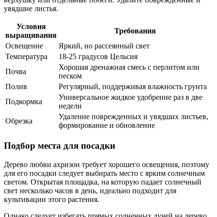
увядшие листья.
Условия
Требования
выращивания
Освещение
Яркий, но рассеянный свет
Температура
18-25 градусов Цельсия
Хорошая дренажная смесь с перлитом или
Почва
песком
Полив
Регулярный, поддерживая влажность грунта
Универсальное жидкое удобрение раз в две
Подкормка
недели
Удаление поврежденных и увядших листьев,
Обрезка
формирование и обновление
Подбор места для посадки
Дерево любви ахризон требует хорошего освещения, поэтому
для его посадки следует выбирать место с ярким солнечным
светом. Открытая площадка, на которую падает солнечный
свет несколько часов в день, идеально подходит для
культивации этого растения.
Однако следует избегать прямых солнечных лучей на дерево,