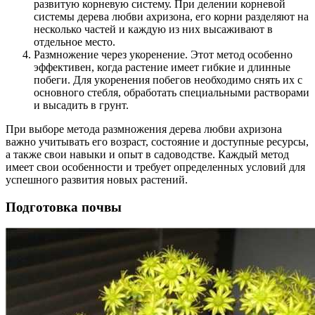
развитую корневую систему. При делении корневой
системы дерева любви ахризона, его корни разделяют на
несколько частей и каждую из них высаживают в
отдельное место.
Размножение через укоренение. Этот метод особенно
эффективен, когда растение имеет гибкие и длинные
побеги. Для укоренения побегов необходимо снять их с
основного стебля, обработать специальными растворами
и высадить в грунт.
При выборе метода размножения дерева любви ахризона
важно учитывать его возраст, состояние и доступные ресурсы,
а также свои навыки и опыт в садоводстве. Каждый метод
имеет свои особенности и требует определенных условий для
успешного развития новых растений.
Подготовка почвы