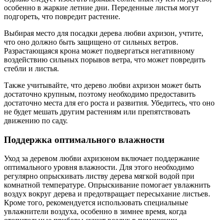
особенно в жаркие летние дни. Переденные листья могут
подгореть, что повредит растение.
Выбирая место для посадки дерева любви ахризон, учтите,
что оно должно быть защищено от сильных ветров.
Разрастающаяся крона может подвергаться негативному
воздействию сильных порывов ветра, что может повредить
стебли и листья.
Также учитывайте, что дерево любви ахризон может быть
достаточно крупным, поэтому необходимо предоставить
достаточно места для его роста и развития. Убедитесь, что оно
не будет мешать другим растениям или препятствовать
движению по саду.
Поддержка оптимального влажности
Уход за деревом любви ахризоном включает поддержание
оптимального уровня влажности. Для этого необходимо
регулярно опрыскивать листву дерева мягкой водой при
комнатной температуре. Опрыскивание помогает увлажнить
воздух вокруг дерева и предотвращает пересыхание листьев.
Кроме того, рекомендуется использовать специальные
увлажнители воздуха, особенно в зимнее время, когда