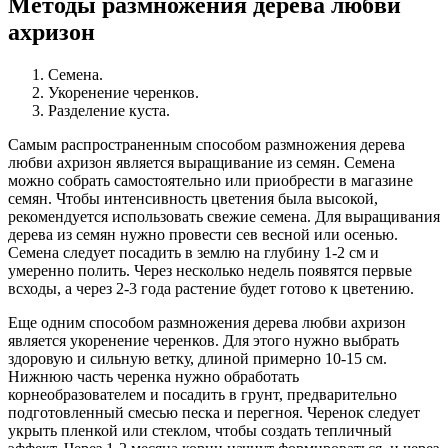
Методы размножения дерева любви
ахризон
Семена.
Укоренение черенков.
Разделение куста.
Самым распространенным способом размножения дерева
любви ахризон является выращивание из семян. Семена
можно собрать самостоятельно или приобрести в магазине
семян. Чтобы интенсивность цветения была высокой,
рекомендуется использовать свежие семена. Для выращивания
дерева из семян нужно провести сев весной или осенью.
Семена следует посадить в землю на глубину 1-2 см и
умеренно полить. Через несколько недель появятся первые
всходы, а через 2-3 года растение будет готово к цветению.
Еще одним способом размножения дерева любви ахризон
является укоренение черенков. Для этого нужно выбрать
здоровую и сильную ветку, длиной примерно 10-15 см.
Нижнюю часть черенка нужно обработать
корнеобразователем и посадить в грунт, предварительно
подготовленный смесью песка и перегноя. Черенок следует
укрыть пленкой или стеклом, чтобы создать тепличный