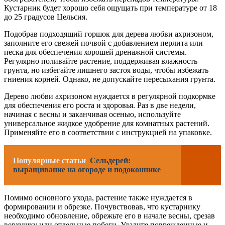
Кустарник будет хорошо себя ощущать при температуре от 18
до 25 градусов Цельсия.
Подобрав подходящий горшок для дерева любви ахризоном,
заполните его свежей почвой с добавлением перлита или
песка для обеспечения хорошей дренажной системы.
Регулярно поливайте растение, поддерживая влажность
грунта, но избегайте лишнего застоя воды, чтобы избежать
гниения корней. Однако, не допускайте пересыхания грунта.
Дерево любви ахризоном нуждается в регулярной подкормке
для обеспечения его роста и здоровья. Раз в две недели,
начиная с весны и заканчивая осенью, используйте
универсальное жидкое удобрение для комнатных растений.
Применяйте его в соответствии с инструкцией на упаковке.
Популярные статьи
Сельдерей:
выращивание на огороде и подоконнике
Помимо основного ухода, растение также нуждается в
формировании и обрезке. Почувствовав, что кустарнику
необходимо обновление, обрежьте его в начале весны, срезав
верхушку или отдельные побеги. Удалите поврежденные и