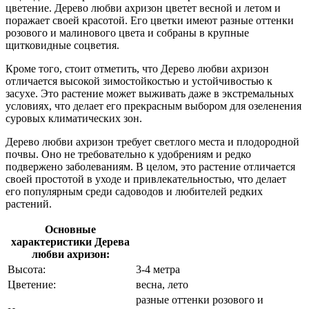
цветение. Дерево любви ахризон цветет весной и летом и
поражает своей красотой. Его цветки имеют разные оттенки
розового и малинового цвета и собраны в крупные
щитковидные соцветия.
Кроме того, стоит отметить, что Дерево любви ахризон
отличается высокой зимостойкостью и устойчивостью к
засухе. Это растение может выживать даже в экстремальных
условиях, что делает его прекрасным выбором для озеленения
суровых климатических зон.
Дерево любви ахризон требует светлого места и плодородной
почвы. Оно не требовательно к удобрениям и редко
подвержено заболеваниям. В целом, это растение отличается
своей простотой в уходе и привлекательностью, что делает
его популярным среди садоводов и любителей редких
растений.
Основные
характеристики Дерева
любви ахризон:
Высота:
3-4 метра
Цветение:
весна, лето
разные оттенки розового и