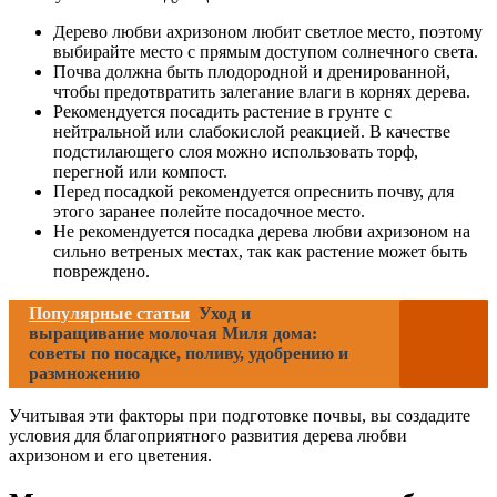
Дерево любви ахризоном любит светлое место, поэтому
выбирайте место с прямым доступом солнечного света.
Почва должна быть плодородной и дренированной,
чтобы предотвратить залегание влаги в корнях дерева.
Рекомендуется посадить растение в грунте с
нейтральной или слабокислой реакцией. В качестве
подстилающего слоя можно использовать торф,
перегной или компост.
Перед посадкой рекомендуется опреснить почву, для
этого заранее полейте посадочное место.
Не рекомендуется посадка дерева любви ахризоном на
сильно ветреных местах, так как растение может быть
повреждено.
Популярные статьи
Уход и
выращивание молочая Миля дома:
советы по посадке, поливу, удобрению и
размножению
Учитывая эти факторы при подготовке почвы, вы создадите
условия для благоприятного развития дерева любви
ахризоном и его цветения.