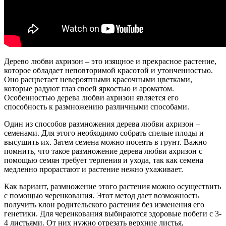
Дерево любви ахризон – это изящное и прекрасное растение,
которое обладает неповторимой красотой и утонченностью.
Оно расцветает невероятными красочными цветками,
которые радуют глаз своей яркостью и ароматом.
Особенностью дерева любви ахризон является его
способность к размножению различными способами.
Один из способов размножения дерева любви ахризон –
семенами. Для этого необходимо собрать спелые плоды и
высушить их. Затем семена можно посеять в грунт. Важно
помнить, что такое размножение дерева любви ахризон с
помощью семян требует терпения и ухода, так как семена
медленно прорастают и растение нежно ухаживает.
Как вариант, размножение этого растения можно осуществить
с помощью черенкования. Этот метод дает возможность
получить клон родительского растения без изменения его
генетики. Для черенкования выбираются здоровые побеги с 3-
4 листьями. От них нужно отрезать верхние листья,