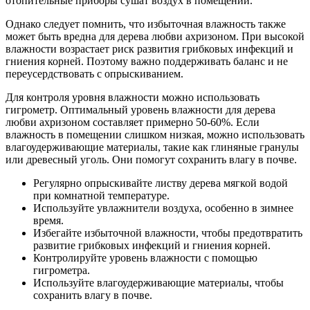
отопительные приборы сушат воздух в помещении.
Однако следует помнить, что избыточная влажность также
может быть вредна для дерева любви ахризоном. При высокой
влажности возрастает риск развития грибковых инфекций и
гниения корней. Поэтому важно поддерживать баланс и не
переусердствовать с опрыскиванием.
Для контроля уровня влажности можно использовать
гигрометр. Оптимальный уровень влажности для дерева
любви ахризоном составляет примерно 50-60%. Если
влажность в помещении слишком низкая, можно использовать
влагоудерживающие материалы, такие как глиняные гранулы
или древесный уголь. Они помогут сохранить влагу в почве.
Регулярно опрыскивайте листву дерева мягкой водой
при комнатной температуре.
Используйте увлажнители воздуха, особенно в зимнее
время.
Избегайте избыточной влажности, чтобы предотвратить
развитие грибковых инфекций и гниения корней.
Контролируйте уровень влажности с помощью
гигрометра.
Используйте влагоудерживающие материалы, чтобы
сохранить влагу в почве.