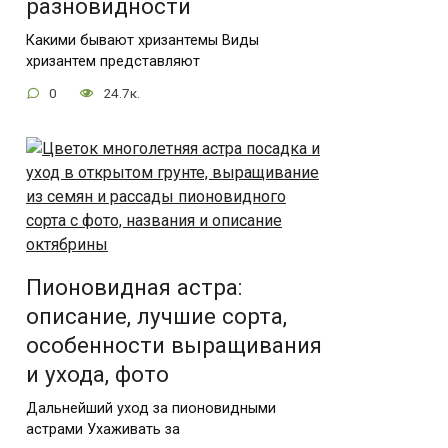
разновидности
Какими бывают хризантемы Виды
хризантем представляют
0
24.7к.
Пионовидная астра:
описание, лучшие сорта,
особенности выращивания
и ухода, фото
Дальнейший уход за пионовидными
астрами Ухаживать за