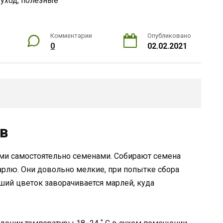
Комментарии
Опубликовано
0
02.02.2021
в
и самостоятельно семенами. Собирают семена
арлю. Они довольно мелкие, при попытке сбора
хший цветок заворачивается марлей, куда