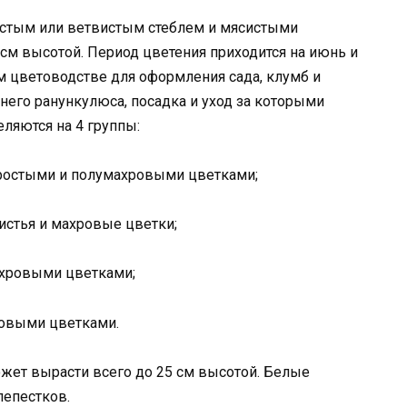
простым или ветвистым стеблем и мясистыми
см высотой. Период цветения приходится на июнь и
 цветоводстве для оформления сада, клумб и
его ранункулюса, посадка и уход за которыми
ляются на 4 группы:
 простыми и полумахровыми цветками;
истья и махровые цветки;
ахровыми цветками;
овыми цветками.
может вырасти всего до 25 см высотой. Белые
епестков.