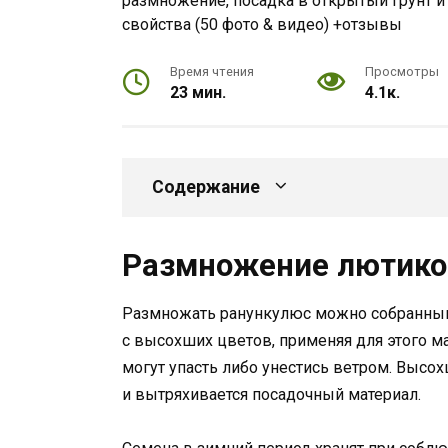
Время чтения
Просмотры
23 мин.
4.1к.
Содержание
Размножение лютико
Размножать ранункулюс можно собранным
с высохших цветов, применяя для этого м
могут упасть либо унестись ветром. Высо
и вытряхивается посадочный материал.