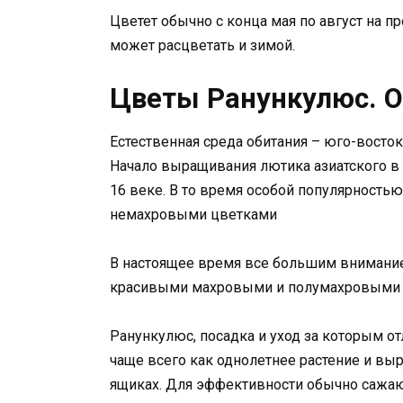
Цветет обычно с конца мая по август на 
может расцветать и зимой.
Цветы Ранункулюс. 
Естественная среда обитания – юго-восток
Начало выращивания лютика азиатского в
16 веке. В то время особой популярность
немахровыми цветками
В настоящее время все большим внимани
красивыми махровыми и полумахровыми
Ранункулюс, посадка и уход за которым 
чаще всего как однолетнее растение и вы
ящиках. Для эффективности обычно сажают