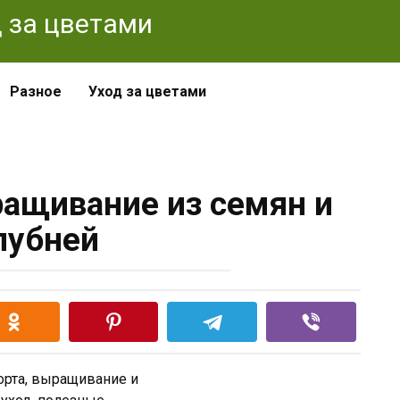
од за цветами
Разное
Уход за цветами
ащивание из семян и
лубней