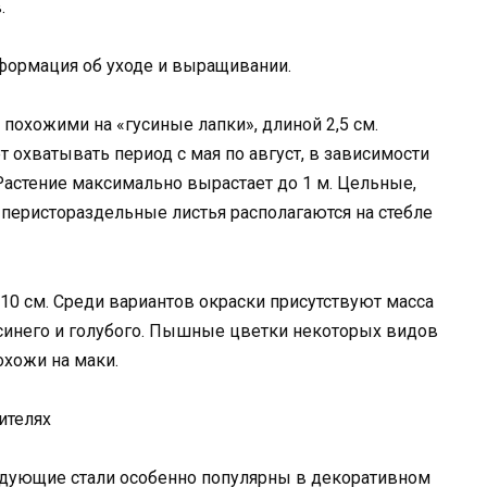
.
формация об уходе и выращивании.
похожими на «гусиные лапки», длиной 2,5 см.
 охватывать период с мая по август, в зависимости
 Растение максимально вырастает до 1 м. Цельные,
перистораздельные листья располагаются на стебле
0 см. Среди вариантов окраски присутствуют масса
синего и голубого. Пышные цветки некоторых видов
хожи на маки.
ителях
едующие стали особенно популярны в декоративном