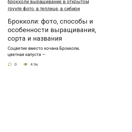
Брокколи: фото, способы и
особенности выращивания,
сорта и названия
Соцветие вместо кочана Брокколи,
цветная капуста —
0
4.9к.