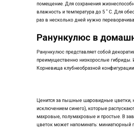
помещение. Для сохранения жизнеспособн
влажность и температура до 5 ˚ С. Для об
раз в несколько дней нужно переворачива
Ранункулюс в домашн
Ранункулюс представляет собой декоратив
преимущественно низкорослые гибриды. И
Корневища клубнеобразной конфигурации, 
Ценится за пышные шаровидные цветки, н
исключением синего), которые распускают
махровые, полумахровые и простые. В за
цветок может напоминать: миниатюрный пи