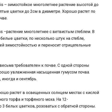
ris – зимостойкое многолетнее растение высотой до
лтые цветки до 2см в диаметре. Хорошо растет по
чве.
ius –растение многолетнее с ветвистым стеблем. В
 белые цветки, по несколько штук на стебле,
шей зимостойкостью и переносит отрицательные
 весьма требователен к почве. С одной стороны
орошо увлажненная насыщенная гумусом почва.
 иногда и сентябрь.
орошо растет в освещенных солнцем местах с кислой
ого торфа и торфяного моха. На 12-
 3 белых цветков, розоватых с обратной стороны.