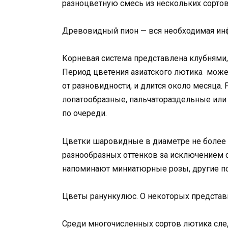
разноцветную смесь из нескольких сортов
Древовидный пион — вся необходимая ин
Корневая система представлена клубнями, 
Период цветения азиатского лютика может
от разновидности, и длится около месяца.
лопатообразные, пальчатораздельные или 
по очереди.
Цветки шаровидные в диаметре не более 1
разнообразных оттенков за исключением 
напоминают миниатюрные розы, другие по
Цветы ранункулюс. О некоторых представ
Среди многочисленных сортов лютика сл