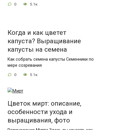
0
5.1к.
Когда и как цветет
капуста? Выращивание
капусты на семена
Как собрать семена капусты Семенники по
мере созревания
0
5.1к.
Цветок мирт: описание,
особенности ухода и
выращивания, фото