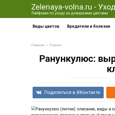
Перейти
Zelenaya-volna.ru - Ух
к
Лайфхаки по уходу за домашними цветами
контенту
Виды цветов
Вредители и болезни
Главная
»
Разное
Ранункулюс: выр
к
Поделиться в ВКонтакте