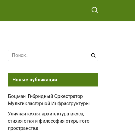
Search
for:
Новые публикации
Боцман: Гибридный Оркестратор
Мультикластерной Инфраструктуры
Уличная кухня: архитектура вкуса,
стихия огня и философия открытого
пространства