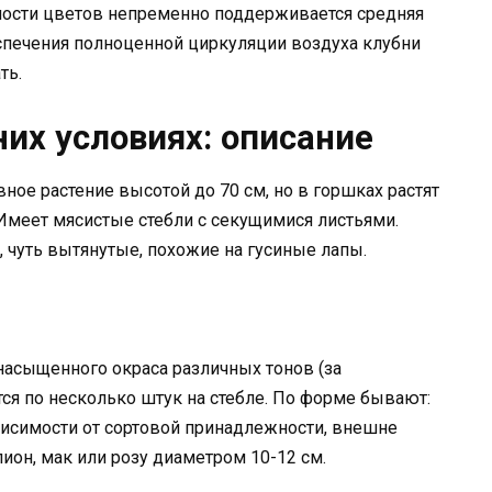
ости цветов непременно поддерживается средняя
еспечения полноценной циркуляции воздуха клубни
ть.
их условиях: описание
ное растение высотой до 70 см, но в горшках растят
меет мясистые стебли с секущимися листьями.
чуть вытянутые, похожие на гусиные лапы.
асыщенного окраса различных тонов (за
ся по несколько штук на стебле. По форме бывают:
висимости от сортовой принадлежности, внешне
он, мак или розу диаметром 10-12 см.