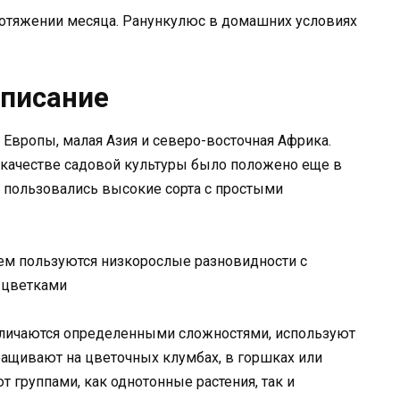
протяжении месяца. Ранункулюс в домашних условиях
Описание
 Европы, малая Азия и северо-восточная Африка.
 качестве садовой культуры было положено еще в
ю пользовались высокие сорта с простыми
ем пользуются низкорослые разновидности с
 цветками
отличаются определенными сложностями, используют
ращивают на цветочных клумбах, в горшках или
 группами, как однотонные растения, так и