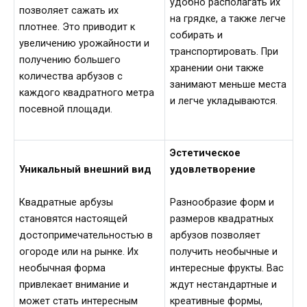
удобно располагать их
позволяет сажать их
на грядке, а также легче
плотнее. Это приводит к
собирать и
увеличению урожайности и
транспортировать. При
получению большего
хранении они также
количества арбузов с
занимают меньше места
каждого квадратного метра
и легче укладываются.
посевной площади.
Эстетическое
Уникальный внешний вид
удовлетворение
Квадратные арбузы
Разнообразие форм и
становятся настоящей
размеров квадратных
достопримечательностью в
арбузов позволяет
огороде или на рынке. Их
получить необычные и
необычная форма
интересные фрукты. Вас
привлекает внимание и
ждут нестандартные и
может стать интересным
креативные формы,