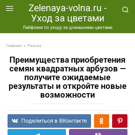
Перейти
Zelenaya-volna.ru -
к
Уход за цветами
контенту
Лайфхаки по уходу за домашними цветами
Главная
»
Разное
Преимущества приобретения
семян квадратных арбузов —
получите ожидаемые
результаты и откройте новые
возможности
Поделиться в ВКонтакте