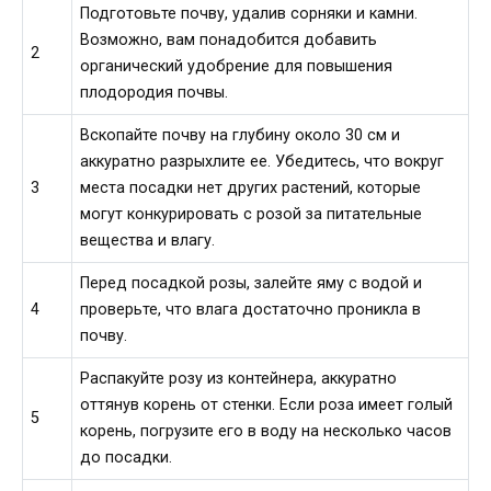
Подготовьте почву, удалив сорняки и камни.
Возможно, вам понадобится добавить
2
органический удобрение для повышения
плодородия почвы.
Вскопайте почву на глубину около 30 см и
аккуратно разрыхлите ее. Убедитесь, что вокруг
3
места посадки нет других растений, которые
могут конкурировать с розой за питательные
вещества и влагу.
Перед посадкой розы, залейте яму с водой и
4
проверьте, что влага достаточно проникла в
почву.
Распакуйте розу из контейнера, аккуратно
оттянув корень от стенки. Если роза имеет голый
5
корень, погрузите его в воду на несколько часов
до посадки.