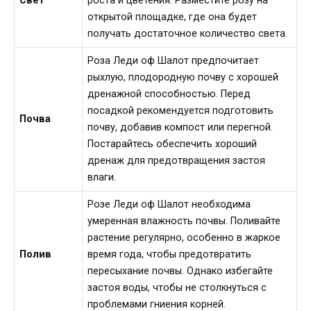
Свет
роста и цветения. Разместите розу на
открытой площадке, где она будет
получать достаточное количество света.
Роза Леди оф Шалот предпочитает
рыхлую, плодородную почву с хорошей
дренажной способностью. Перед
посадкой рекомендуется подготовить
Почва
почву, добавив компост или перегной.
Постарайтесь обеспечить хороший
дренаж для предотвращения застоя
влаги.
Розе Леди оф Шалот необходима
умеренная влажность почвы. Поливайте
растение регулярно, особенно в жаркое
Полив
время года, чтобы предотвратить
пересыхание почвы. Однако избегайте
застоя воды, чтобы не столкнуться с
проблемами гниения корней.