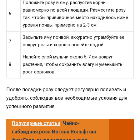
Положите розу в яму, распустив корни
равномерно по всей площади. Разместите розу
6
так, чтобы прививочное место находилось ниже
уровня почвы, примерно на 2-3 см.
Засыпьте яму почвой, аккуратно утрамбуйте ее
7
вокруг розы и хорошо полейте водой.
Налейте слой мульчи около 5-7 см вокруг
8
растения, чтобы сохранить влагу и уменьшить
рост сорняков.
После посадки розу следует регулярно поливать и
удобрять, соблюдая все необходимые условия для
успешного развития.
Популярные статьи
Чайно-
гибридная роза Иоганн Вольфганг