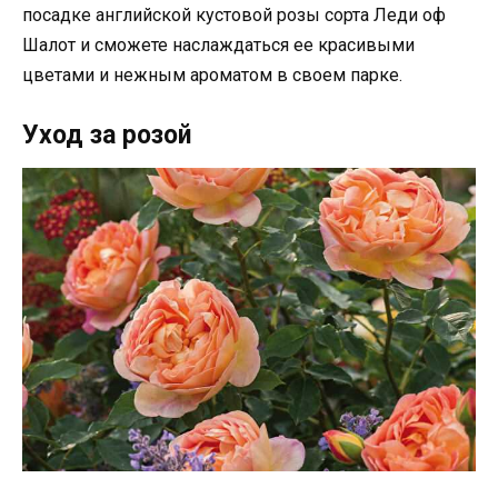
посадке английской кустовой розы сорта Леди оф
Шалот и сможете наслаждаться ее красивыми
цветами и нежным ароматом в своем парке.
Уход за розой