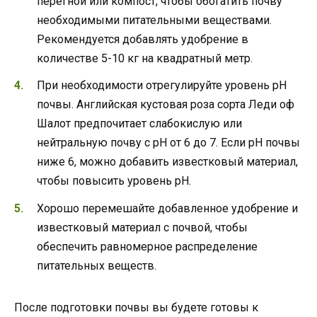
перегной или компост, чтобы обогатить почву
необходимыми питательными веществами.
Рекомендуется добавлять удобрение в
количестве 5-10 кг на квадратный метр.
При необходимости отрегулируйте уровень pH
почвы. Английская кустовая роза сорта Леди оф
Шалот предпочитает слабокислую или
нейтральную почву с pH от 6 до 7. Если pH почвы
ниже 6, можно добавить известковый материал,
чтобы повысить уровень pH.
Хорошо перемешайте добавленное удобрение и
известковый материал с почвой, чтобы
обеспечить равномерное распределение
питательных веществ.
После подготовки почвы вы будете готовы к