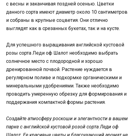
с весны и заканчивая поздней осенью. Цветки
данного сорта имеют диаметр около 10 сантиметров
и собраны в крупные соцветия. Они отлично
выглядят как в срезанных букетах, так и на кусте.
Для успешного выращивания английской кустовой
розы сорта Леди оф Шалот необходимо выбрать
солнечное место с плодородной и хорошо
дренированной почвой. Растение нуждается в
регулярном поливе и подкормке органическими и
минеральными удобрениями. Также необходимо
проводить умеренную обрезку для формирования и
поддержания компактной формы растения.
Создайте атмосферу роскоши и элегантности в вашем
парке с английской кустовой розой сорта Леди оф
Шалот. Ее красивые цветы и благоухающий аромат не