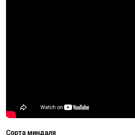
Сорта миндаля