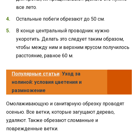
все лето.
Остальные побеги обрезают до 50 см.
В конце центральный проводник нужно
укоротить. Делать это следует таким образом,
чтобы между ним и верхним ярусом получилось
расстояние, равное 60 м.
Популярные статьи
Уход за
нолиной: условия цветения и
размножение
Омолаживающую и санитарную обрезку проводят
осенью. Все ветки, которые загущают дерево,
удаляют. Также обрезают сломанные и
поврежденные ветки.