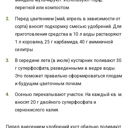
перегной или компостом.
Перед цветением (май, апрель в зависимости от
сорта) вносят подкормку смесью удобрений. Для
приготовления средства в 10 л воды растворяют
1 л коровяка, 25 г карбамида, 40 г аммиачной
селитры.
В середине лета (в июле) кустарник поливают 30
г суперфосфата, разведенными в ведре воды.
Это поможет правильно сформироваться плодам
и будущим цветочным почкам.
Осенью перекапывают участок. На каждый кв. м.
вносят 20 г двойного суперфосфата и
сернокислого калия.
Перед внесением удобрений куст обильно поливают.