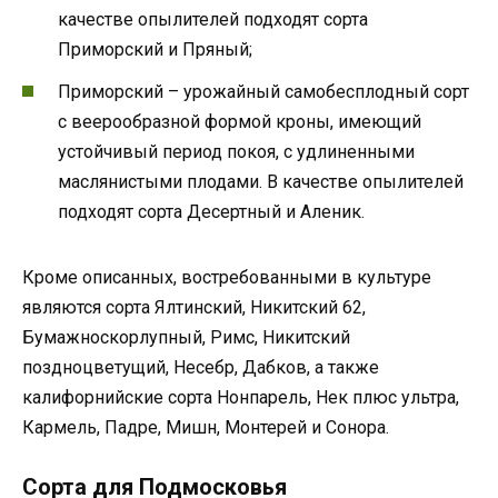
качестве опылителей подходят сорта
Приморский и Пряный;
Приморский – урожайный самобесплодный сорт
с веерообразной формой кроны, имеющий
устойчивый период покоя, с удлиненными
маслянистыми плодами. В качестве опылителей
подходят сорта Десертный и Аленик.
Кроме описанных, востребованными в культуре
являются сорта Ялтинский, Никитский 62,
Бумажноскорлупный, Римс, Никитский
поздноцветущий, Несебр, Дабков, а также
калифорнийские сорта Нонпарель, Нек плюс ультра,
Кармель, Падре, Мишн, Монтерей и Сонора.
Сорта для Подмосковья