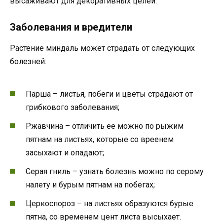
высаживают для декоративных целей.
Заболевания и вредители
Растение миндаль может страдать от следующих
болезней:
Парша – листья, побеги и цветы страдают от
грибкового заболевания;
Ржавчина – отличить ее можно по рыжим
пятнам на листьях, которые со вреенем
засыхают и опадают;
Серая гниль – узнать болезнь можно по серому
налету и бурым пятнам на побегах;
Церкоспороз – на листьях образуются бурые
пятна, со временем цент листа высыхает.