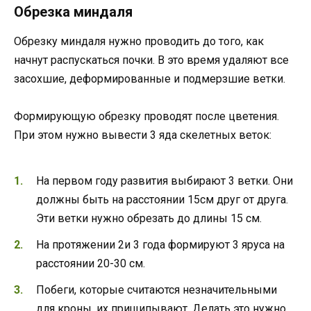
Обрезка миндаля
Обрезку миндаля нужно проводить до того, как
начнут распускаться почки. В это время удаляют все
засохшие, деформированные и подмерзшие ветки.
Формирующую обрезку проводят после цветения.
При этом нужно вывести 3 яда скелетных веток:
На первом году развития выбирают 3 ветки. Они
должны быть на расстоянии 15см друг от друга.
Эти ветки нужно обрезать до длины 15 см.
На протяжении 2и 3 года формируют 3 яруса на
расстоянии 20-30 см.
Побеги, которые считаются незначительными
для кроны, их прищипывают. Делать это нужно