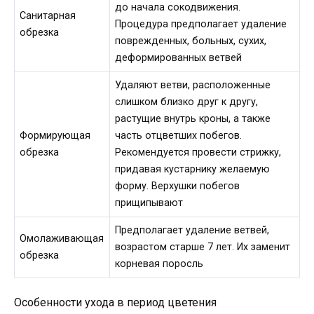
до начала сокодвижения.
Санитарная
Процедура предполагает удаление
обрезка
поврежденных, больных, сухих,
деформированных ветвей
Удаляют ветви, расположенные
слишком близко друг к другу,
растущие внутрь кроны, а также
Формирующая
часть отцветших побегов.
обрезка
Рекомендуется провести стрижку,
придавая кустарнику желаемую
форму. Верхушки побегов
прищипывают
Предполагает удаление ветвей,
Омолаживающая
возрастом старше 7 лет. Их заменит
обрезка
корневая поросль
Особенности ухода в период цветения