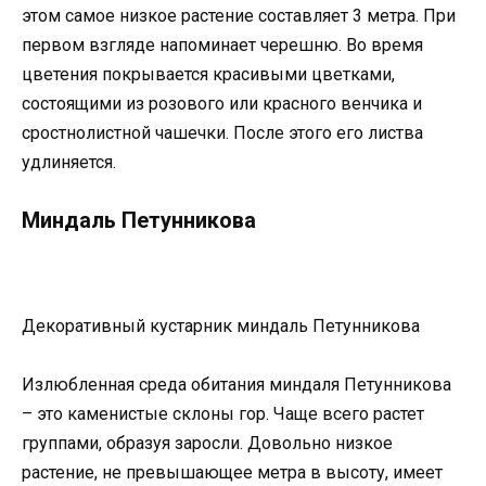
этом самое низкое растение составляет 3 метра. При
первом взгляде напоминает черешню. Во время
цветения покрывается красивыми цветками,
состоящими из розового или красного венчика и
сростнолистной чашечки. После этого его листва
удлиняется.
Миндаль Петунникова
Декоративный кустарник миндаль Петунникова
Излюбленная среда обитания миндаля Петунникова
– это каменистые склоны гор. Чаще всего растет
группами, образуя заросли. Довольно низкое
растение, не превышающее метра в высоту, имеет