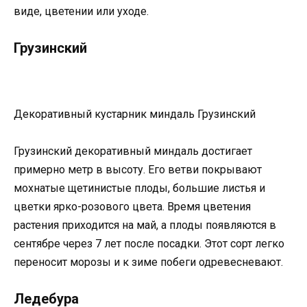
виде, цветении или уходе.
Грузинский
Декоративный кустарник миндаль Грузинский
Грузинский декоративный миндаль достигает
примерно метр в высоту. Его ветви покрывают
мохнатые щетинистые плоды, большие листья и
цветки ярко-розового цвета. Время цветения
растения приходится на май, а плоды появляются в
сентябре через 7 лет после посадки. Этот сорт легко
переносит морозы и к зиме побеги одревесневают.
Ледебура