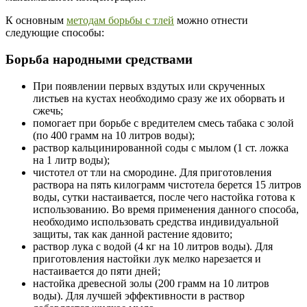
К основным
методам борьбы с тлей
можно отнести
следующие способы:
Борьба народными средствами
При появлении первых вздутых или скрученных
листьев на кустах необходимо сразу же их оборвать и
сжечь;
помогает при борьбе с вредителем смесь табака с золой
(по 400 грамм на 10 литров воды);
раствор кальцинированной соды с мылом (1 ст. ложка
на 1 литр воды);
чистотел от тли на смородине. Для приготовления
раствора на пять килограмм чистотела берется 15 литров
воды, сутки настаивается, после чего настойка готова к
использованию. Во время применения данного способа,
необходимо использовать средства индивидуальной
защиты, так как данной растение ядовито;
раствор лука с водой (4 кг на 10 литров воды). Для
приготовления настойки лук мелко нарезается и
настаивается до пяти дней;
настойка древесной золы (200 грамм на 10 литров
воды). Для лучшей эффективности в раствор