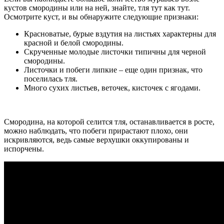
кустов смородины или на ней, знайте, тля тут как тут.
Осмотрите куст, и вы обнаружите следующие признаки:
Красноватые, бурые вздутия на листьях характерны для
красной и белой смородины.
Скрученные молодые листочки типичны для черной
смородины.
Листочки и побеги липкие – еще один признак, что
поселилась тля.
Много сухих листьев, веточек, кисточек с ягодами.
Смородина, на которой селится тля, останавливается в росте,
можно наблюдать, что побеги прирастают плохо, они
искривляются, ведь самые верхушки оккупированы и
испорчены.