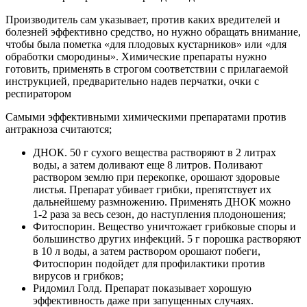
Производитель сам указывает, против каких вредителей и
болезней эффективно средство, но нужно обращать внимание,
чтобы была пометка «для плодовых кустарников» или «для
обработки смородины». Химические препараты нужно
готовить, применять в строгом соответствии с прилагаемой
инструкцией, предварительно надев перчатки, очки с
респиратором
Самыми эффективными химическими препаратами против
антракноза считаются;
ДНОК. 50 г сухого вещества растворяют в 2 литрах
воды, а затем доливают еще 8 литров. Поливают
раствором землю при перекопке, орошают здоровые
листья. Препарат убивает грибки, препятствует их
дальнейшему размножению. Применять ДНОК можно
1-2 раза за весь сезон, до наступления плодоношения;
Фитоспорин. Вещество уничтожает грибковые споры и
большинство других инфекций. 5 г порошка растворяют
в 10 л воды, а затем раствором орошают побеги,
Фитоспорин подойдет для профилактики против
вирусов и грибков;
Ридомил Голд. Препарат показывает хорошую
эффективность даже при запущенных случаях.