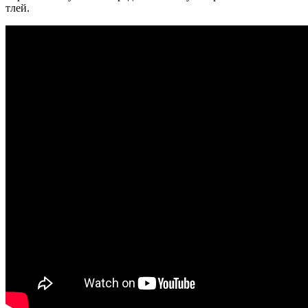
тлей.