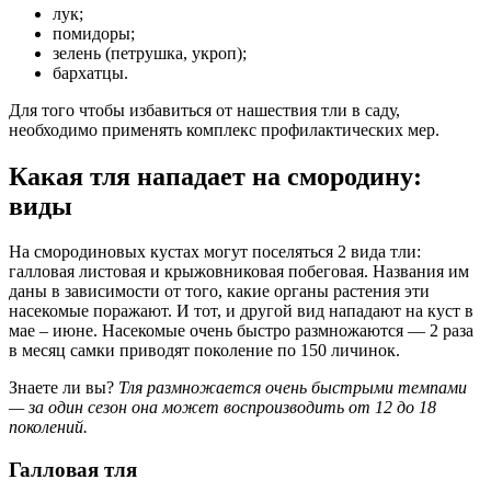
лук;
помидоры;
зелень (петрушка, укроп);
бархатцы.
Для того чтобы избавиться от нашествия тли в саду,
необходимо применять комплекс профилактических мер.
Какая тля нападает на смородину:
виды
На смородиновых кустах могут поселяться 2 вида тли:
галловая листовая и крыжовниковая побеговая. Названия им
даны в зависимости от того, какие органы растения эти
насекомые поражают. И тот, и другой вид нападают на куст в
мае – июне. Насекомые очень быстро размножаются — 2 раза
в месяц самки приводят поколение по 150 личинок.
Знаете ли вы?
Тля размножается очень быстрыми темпами
— за один сезон она может воспроизводить от 12 до 18
поколений.
Галловая тля