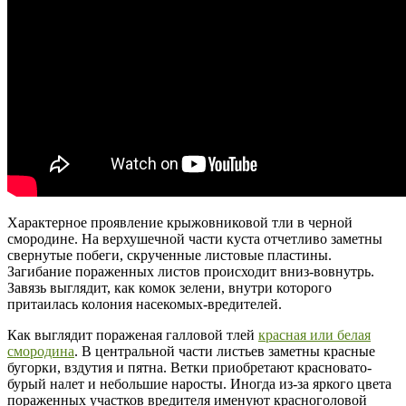
Характерное проявление крыжовниковой тли в черной
смородине. На верхушечной части куста отчетливо заметны
свернутые побеги, скрученные листовые пластины.
Загибание пораженных листов происходит вниз-вовнутрь.
Завязь выглядит, как комок зелени, внутри которого
притаилась колония насекомых-вредителей.
Как выглядит пораженая галловой тлей
красная или белая
смородина
. В центральной части листьев заметны красные
бугорки, вздутия и пятна. Ветки приобретают красновато-
бурый налет и небольшие наросты. Иногда из-за яркого цвета
пораженных участков вредителя именуют красноголовой