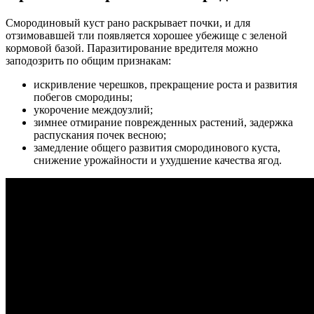
Смородиновый куст рано раскрывает почки, и для
отзимовавшей тли появляется хорошее убежище с зеленой
кормовой базой. Паразитирование вредителя можно
заподозрить по общим признакам:
искривление черешков, прекращение роста и развития
побегов смородины;
укорочение междоузлий;
зимнее отмирание поврежденных растений, задержка
распускания почек весною;
замедление общего развития смородинового куста,
снижение урожайности и ухудшение качества ягод.