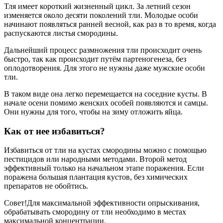
Тля имеет короткий жизненный цикл. За летний сезон
изменяется около десяти поколений тли. Молодые особи
начинают появляться ранней весной, как раз в то время, когда
распускаются листья смородины.
Дальнейший процесс размножения тли происходит очень
быстро, так как происходит путём партеногенеза, без
оплодотворения. Для этого не нужны даже мужские особи
тли.
В таком виде она легко перемещается на соседние кусты. В
начале осени помимо женских особей появляются и самцы.
Они нужны для того, чтобы на зиму отложить яйца.
Как от нее избавиться?
Избавиться от тли на кустах смородины можно с помощью
пестицидов или народными методами. Второй метод
эффективный только на начальном этапе поражения. Если
поражена большая плантация кустов, без химических
препаратов не обойтись.
Совет!Для максимальной эффективности опрыскивания,
обрабатывать смородину от тли необходимо в местах
максимальной концентрации.