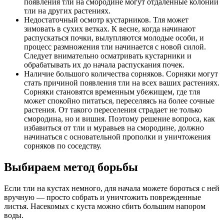
появления тли на смородине могут отдаленные колонии
тли на других растениях.
Недостаточный осмотр кустарников. Тля может
зимовать в сухих ветках. К весне, когда начинают
распускаться почки, вылупляются молодые особи, и
процесс размножения тли начинается с новой силой.
Следует внимательно осматривать кустарники и
обрабатывать их до начала распускания почек.
Наличие большого количества сорняков. Сорняки могут
стать причиной появления тли на всех ваших растениях.
Сорняки становятся временным убежищем, где тля
может спокойно питаться, переселяясь на более сочные
растения. От такого переселения страдает не только
смородина, но и вишня. Поэтому решение вопроса, как
избавиться от тли и муравьев на смородине, должно
начинаться с основательной прополки и уничтожения
сорняков по соседству.
Выбираем метод борьбы
Если тли на кустах немного, для начала можете бороться с ней
вручную — просто собрать и уничтожить поврежденные
листья. Насекомых с куста можно сбить большим напором
воды.