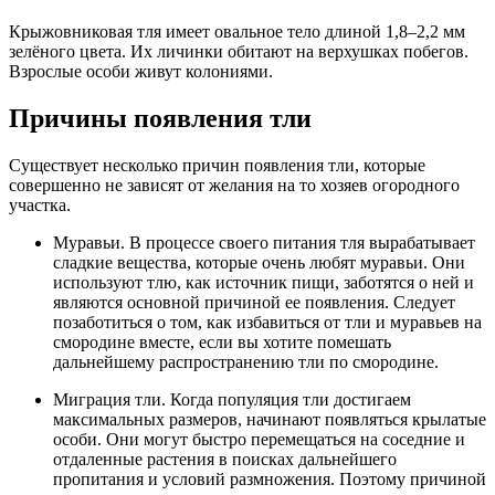
Крыжовниковая тля имеет овальное тело длиной 1,8–2,2 мм
зелёного цвета. Их личинки обитают на верхушках побегов.
Взрослые особи живут колониями.
Причины появления тли
Существует несколько причин появления тли, которые
совершенно не зависят от желания на то хозяев огородного
участка.
Муравьи. В процессе своего питания тля вырабатывает
сладкие вещества, которые очень любят муравьи. Они
используют тлю, как источник пищи, заботятся о ней и
являются основной причиной ее появления. Следует
позаботиться о том, как избавиться от тли и муравьев на
смородине вместе, если вы хотите помешать
дальнейшему распространению тли по смородине.
Миграция тли. Когда популяция тли достигаем
максимальных размеров, начинают появляться крылатые
особи. Они могут быстро перемещаться на соседние и
отдаленные растения в поисках дальнейшего
пропитания и условий размножения. Поэтому причиной