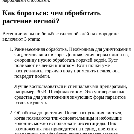
народными способами.
Как бороться: чем обработать
растение весной?
Весенние меры по борьбе с галловой тлёй на смородине
включают 3 этапа:
Ранневесенняя обработка. Необходима для уничтожения
яиц, зимовавших в коре. До появления первых листьев,
смородину нужно обработать горячей водой. Куст
поливают из лейки кипятком. Если почки уже
распустились, горячую воду применять нельзя, она
повредит побеги.
Лучше воспользоваться и специальными препаратами,
например, 30-В, Профилактином. Это универсальные
средства для уничтожения зимующих форм паразитов
разных культур.
Обработка до цветения. После распускания листьев,
когда появляются тли-основательницы и небольшие
колонии, можно использовать инсектициды. Пик
размножения тли приходится на период цветения