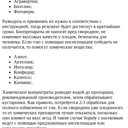
Агравертин;
Биотлин;
Фитоверм.
Разводить и применять их нужно в соответствии с
инструкцией, тогда результат будет достигнут в кратчайшие
сроки. Биопрепараты не наносят вред смородине, не
изменяют вкусовых качеств у плодов, безопасны для
человека. Если тлю с помощью инсектицидов победить не
получается, то помогут химические вещества:
Алиот;
Актеллик;
Инта-вир;
Конфидор;
Калипсо;
Кинмикс.
Химические концентраты разводят водой до пропорции,
рекомендованной производителем, затем обрабатывают
кустарники. Как правило, потребуется 2-3 обработки для
полного избавления от тли. Если смородина уже плодоносит,
то от химических препаратов лучше отказаться, поскольку
они влияют на вкус ягод. В таком случае борьбу с насекомым
ведут с помощью предложенных инсектицидов или