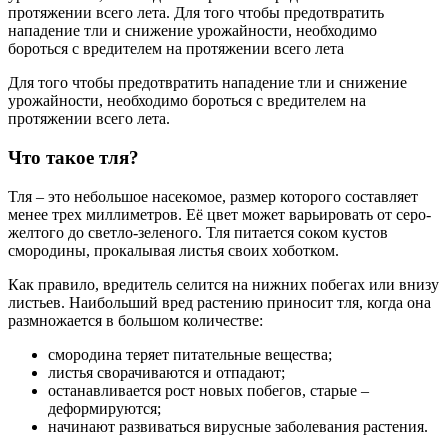
протяжении всего лета. Для того чтобы предотвратить
нападение тли и снижение урожайности, необходимо
бороться с вредителем на протяжении всего лета
Для того чтобы предотвратить нападение тли и снижение
урожайности, необходимо бороться с вредителем на
протяжении всего лета.
Что такое тля?
Тля – это небольшое насекомое, размер которого составляет
менее трех миллиметров. Её цвет может варьировать от серо-
желтого до светло-зеленого. Тля питается соком кустов
смородины, прокалывая листья своих хоботком.
Как правило, вредитель селится на нижних побегах или внизу
листьев. Наибольший вред растению приносит тля, когда она
размножается в большом количестве:
смородина теряет питательные вещества;
листья сворачиваются и отпадают;
останавливается рост новых побегов, старые –
деформируются;
начинают развиваться вирусные заболевания растения.