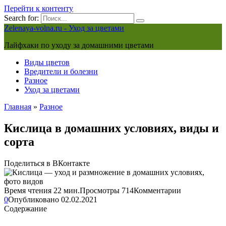
Перейти к контенту
Search for:
Zelenaya-volna.ru - Уход за цветами
Лайфхаки по уходу за домашними цветами
Виды цветов
Вредители и болезни
Разное
Уход за цветами
Главная
»
Разное
Кислица в домашних условиях, виды и
сорта
Поделиться в ВКонтакте
Время чтения
22 мин.
Просмотры
714
Комментарии
0
Опубликовано
02.02.2021
Содержание