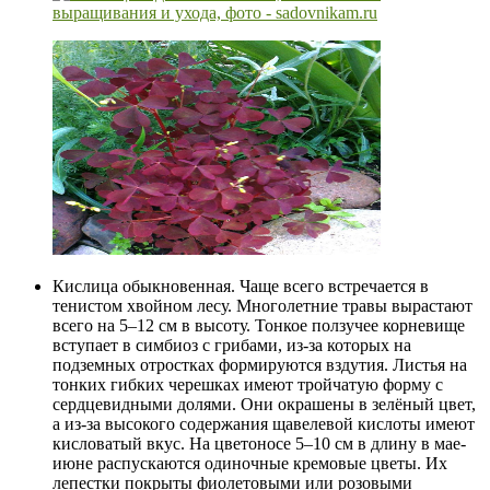
Кислица обыкновенная. Чаще всего встречается в
тенистом хвойном лесу. Многолетние травы вырастают
всего на 5–12 см в высоту. Тонкое ползучее корневище
вступает в симбиоз с грибами, из-за которых на
подземных отростках формируются вздутия. Листья на
тонких гибких черешках имеют тройчатую форму с
сердцевидными долями. Они окрашены в зелёный цвет,
а из-за высокого содержания щавелевой кислоты имеют
кисловатый вкус. На цветоносе 5–10 см в длину в мае-
июне распускаются одиночные кремовые цветы. Их
лепестки покрыты фиолетовыми или розовыми