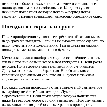
переносят в более прохладное помещение и сокращают ее
полив до минимально необходимого. Когда из луковиц
начинают появляться молодые побеги – период покоя
закончен, растение возвращают на хорошо освещенное окно.
Посадка в открытый грунт
После приобретения луковиц четырёхлистной кислицы, их
надо сразу же высадить. Если вы не сможете этого сделать, то
надо поместить их в холодильник. Там держать на нижней
полке до момента высаживания в бумаге.
Место для посадки подбирают хорошо освещённое солнцем,
так как этот вид больше всего в нём нуждается. В тени роста
не будет. Почва должна быть песчаной или суглинистой.
Допускается кислая и нейтральная. Но обязательно с
хорошими дренажными свойствами. В сухом и тяжёлом
грунте растение растёт плохо.
Посадка луковиц происходит с интервалом в 10 сантиметров
на глубину не более 5 сантиметров. Луковицы не
морозоустойчивы. Если температура воздуха понижается
ниже 12 градусов мороза, то они вымерзают. Поэтому на зиму
их выкапывают поздней осенью. Хранят в прохладном