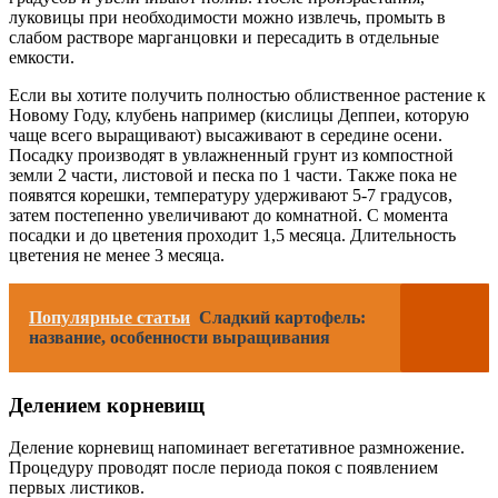
луковицы при необходимости можно извлечь, промыть в
слабом растворе марганцовки и пересадить в отдельные
емкости.
Если вы хотите получить полностью облиственное растение к
Новому Году, клубень например (кислицы Деппеи, которую
чаще всего выращивают) высаживают в середине осени.
Посадку производят в увлажненный грунт из компостной
земли 2 части, листовой и песка по 1 части. Также пока не
появятся корешки, температуру удерживают 5-7 градусов,
затем постепенно увеличивают до комнатной. С момента
посадки и до цветения проходит 1,5 месяца. Длительность
цветения не менее 3 месяца.
Популярные статьи
Сладкий картофель:
название, особенности выращивания
Делением корневищ
Деление корневищ напоминает вегетативное размножение.
Процедуру проводят после периода покоя с появлением
первых листиков.