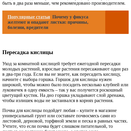
быть в два раза меньше, чем рекомендовано производителем.
Популярные статьи
Почему у фикуса
желтеют и опадают листки: причины,
болезни, вредители
Пересадка кислицы
Уход за комнатной кислицей требует ежегодной пересадки
молодых растений, взрослые растения пересаживают один раз
в два-три года. Если вы не знаете, как пересадить кислицу,
начните с выбора горшка. Горшок для кислицы нужен
широкий, чтобы можно было посадить несколько клубней или
луковичек в одну емкость – так у вас получится роскошный
цветущий кустик. На дно горшка укладывают слой дренажа,
чтобы излишек воды не застаивался в корнях растения.
Почва для кислицы подойдет любая – купите в магазине
универсальный грунт или составьте почвосмесь сами из
листовой, дерновой, торфяной земли и песка в равных частях.
Учтите, что если почва будет слишком питательной, то