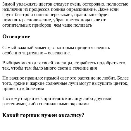
Зимой увлажнять цветок следует очень осторожно, полностью
исключив из процессов полива опрыскивание. Даже если
грунт быстро и сильно пересыхает, правильнее будет
поменять расположение, убрав цветок подальше от
отопительных приборов, чем чаще поливать
Освещение
Самый важный момент, за которым придется следить
особенно тщательно – освещение.
Выбирая место для своей кислицы, старайтесь подобрать его
так, чтобы там было много света в течение дня
Но важное правило: прямой свет это растение не любит. Более
того, яркие и жаркие солнечные лучи могут высушить цветок,
привести к болезням
Поэтому старайтесь притенять кислицу либо другими
растениями, либо специальными экранами.
Какой горшок нужен оксалису?