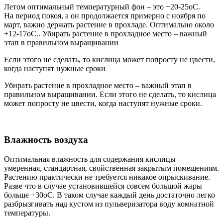
Летом оптимальный температурный фон – это +20-25оС.
На период покоя, а он продолжается примерно с ноября по
март, важно держать растение в прохладе. Оптимально около
+12-17оС.. Убирать растение в прохладное место – важный
этап в правильном выращивании
Если этого не сделать, то кислица может попросту не цвести,
когда наступят нужные сроки
Убирать растение в прохладное место – важный этап в
правильном выращивании. Если этого не сделать, то кислица
может попросту не цвести, когда наступят нужные сроки.
Влажность воздуха
Оптимальная влажность для содержания кислицы –
умеренная, стандартная, свойственная закрытым помещениям.
Растению практически не требуется никакое опрыскивание.
Разве что в случае установившейся совсем большой жары
больше +30оС. В таком случае каждый день достаточно легко
разбрызгивать над кустом из пульверизатора воду комнатной
температуры.