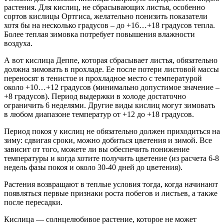
растения. Для кислиц, не сбрасывающих листья, особенно
сортов кислицы Ортгиса, желательно понизить показатели
хотя бы на несколько градусов – до +16…+18 градусов тепла.
Более теплая зимовка потребует повышения влажности
воздуха.
А вот кислица Деппе, которая сбрасывает листья, обязательно
должна зимовать в прохладе. Ее после потери листовой массы
переносят в тенистое и прохладное место с температурой
около +10…+12 градусов (минимально допустимое значение –
+8 градусов). Период выдержки в холоде достаточно
ограничить 6 неделями. Другие виды кислиц могут зимовать
в любом диапазоне температур от +12 до +18 градусов.
Период покоя у кислиц не обязательно должен приходиться на
зиму: сдвигая сроки, можно добиться цветения и зимой. Все
зависит от того, можете ли вы обеспечить понижение
температуры и когда хотите получить цветение (из расчета 6-8
недель фазы покоя и около 30-40 дней до цветения).
Растения возвращают в теплые условия тогда, когда начинают
появляться первые признаки роста побегов и листьев, а также
после пересадки.
Кислица — солнцелюбивое растение, которое не может