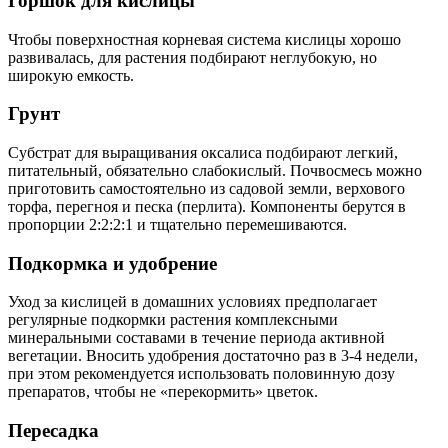
Горшок для кислицы
Чтобы поверхностная корневая система кислицы хорошо
развивалась, для растения подбирают неглубокую, но
широкую емкость.
Грунт
Субстрат для выращивания оксалиса подбирают легкий,
питательный, обязательно слабокислый. Почвосмесь можно
приготовить самостоятельно из садовой земли, верхового
торфа, перегноя и песка (перлита). Компоненты берутся в
пропорции 2:2:2:1 и тщательно перемешиваются.
Подкормка и удобрение
Уход за кислицей в домашних условиях предполагает
регулярные подкормки растения комплексными
минеральными составами в течение периода активной
вегетации. Вносить удобрения достаточно раз в 3-4 недели,
при этом рекомендуется использовать половинную дозу
препаратов, чтобы не «перекормить» цветок.
Пересадка