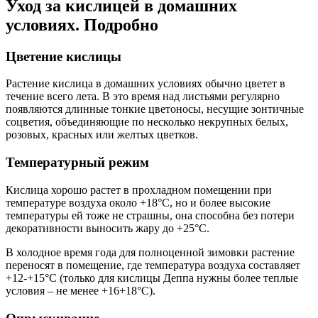
Уход за кислицей в домашних
условиях. Подробно
Цветение кислицы
Растение кислица в домашних условиях обычно цветет в
течение всего лета. В это время над листьями регулярно
появляются длинные тонкие цветоносы, несущие зонтичные
соцветия, объединяющие по несколько некрупных белых,
розовых, красных или желтых цветков.
Температурный режим
Кислица хорошо растет в прохладном помещении при
температуре воздуха около +18°С, но и более высокие
температуры ей тоже не страшны, она способна без потери
декоративности выносить жару до +25°С.
В холодное время года для полноценной зимовки растение
переносят в помещение, где температура воздуха составляет
+12-+15°С (только для кислицы Деппа нужны более теплые
условия – не менее +16+18°С).