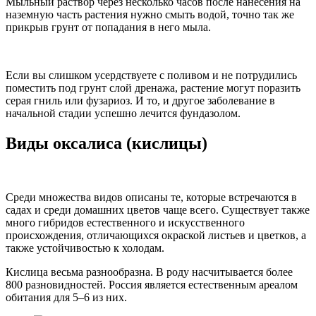
Мыльный раствор через несколько часов после нанесения на
наземную часть растения нужно смыть водой, точно так же
прикрыв грунт от попадания в него мыла.
Если вы слишком усердствуете с поливом и не потрудились
поместить под грунт слой дренажа, растение могут поразить
серая гниль или фузариоз. И то, и другое заболевание в
начальной стадии успешно лечится фундазолом.
Виды оксалиса (кислицы)
Среди множества видов описаны те, которые встречаются в
садах и среди домашних цветов чаще всего. Существует также
много гибридов естественного и искусственного
происхождения, отличающихся окраской листьев и цветков, а
также устойчивостью к холодам.
Кислица весьма разнообразна. В роду насчитывается более
800 разновидностей. Россия является естественным ареалом
обитания для 5–6 из них.