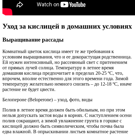
Уход за кислицей в домашних условиях
Выращивание рассады
Комнатный цветок кислица имеет те же требования к
условиям выращивания, что и ее дикорастущая родственница.
Ей нужен интенсивный, но рассеянный свет с притенением
от прямых лучей солнца. Температуру в летнее время
домашняя кислица предпочитает в пределах 20-25 ºC, что,
впрочем, вполне естественно для этого времени года. Зимой
температуру желательно немного снизить – до 12-18 ºC, иначе
растение не будет цвести.
Белопероне (Beloperone) – уход, фото, виды
Полив в летнее время должен быть обильным, но при этом
нельзя допускать застоя воды в корнях. С наступлением осени
полив сокращают, а зимой увлажнение грунта в горшке с
кислицей должно быть символическим, чтобы почва была
едва влажной. В опрыскивании листьев комнатное растение