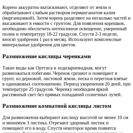
Корено аккуратно вытаскивают, отделяют от земли и
обрабатывают слабым раствором перманганатом калия
(марганцовкой). Затем корень разделяют на несколько частей и
высаживают в емкости с грунтом. Для появления корешков,
необходимо обеспечить интенсивное освещение, умеренный
полив и температуру 18-22 градусов. Спустя 2-3 недели,
вносят удобрения 1 раз в месяц. Используют комплексные
минеральные удобрения для цветов.
Размножение кислицы черенками
Такие виды как Ортгиса и хедизариевидная, могут
размножаться побегами. Черенок срезают и помещают в
грунт, из дерновой, листовой земли, песка и перегноя взятые
в одинаковых соотношениях. Период укоренения 20 дней, при
температуре 25 градусов. Черенку необходим яркий
рассеянный свет без прямых попаданий солнечных лучей.
Размножение комнатной кислицы листом
Для размножения выбирают кислицу высотой не менее 10 см
и минимум 3 листика. Отрезают здоровый листик и
помещают его в воду. Спустя некоторое время появятся