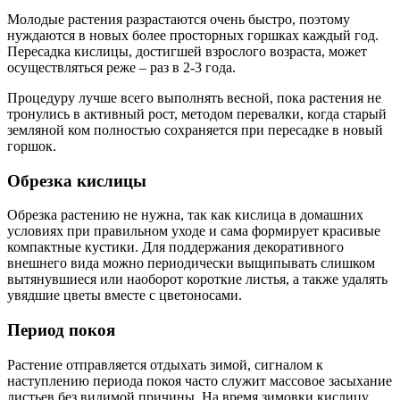
Молодые растения разрастаются очень быстро, поэтому
нуждаются в новых более просторных горшках каждый год.
Пересадка кислицы, достигшей взрослого возраста, может
осуществляться реже – раз в 2-3 года.
Процедуру лучше всего выполнять весной, пока растения не
тронулись в активный рост, методом перевалки, когда старый
земляной ком полностью сохраняется при пересадке в новый
горшок.
Обрезка кислицы
Обрезка растению не нужна, так как кислица в домашних
условиях при правильном уходе и сама формирует красивые
компактные кустики. Для поддержания декоративного
внешнего вида можно периодически выщипывать слишком
вытянувшиеся или наоборот короткие листья, а также удалять
увядшие цветы вместе с цветоносами.
Период покоя
Растение отправляется отдыхать зимой, сигналом к
наступлению периода покоя часто служит массовое засыхание
листьев без видимой причины. На время зимовки кислицу