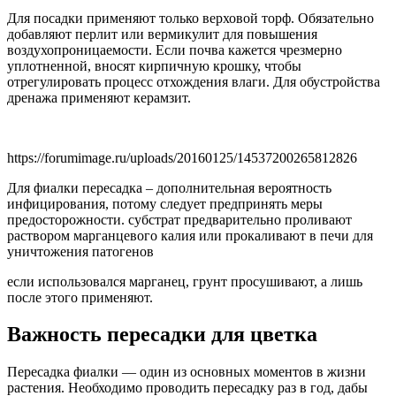
Для посадки применяют только верховой торф. Обязательно
добавляют перлит или вермикулит для повышения
воздухопроницаемости. Если почва кажется чрезмерно
уплотненной, вносят кирпичную крошку, чтобы
отрегулировать процесс отхождения влаги. Для обустройства
дренажа применяют керамзит.
https://forumimage.ru/uploads/20160125/14537200265812826
Для фиалки пересадка – дополнительная вероятность
инфицирования, потому следует предпринять меры
предосторожности. субстрат предварительно проливают
раствором марганцевого калия или прокаливают в печи для
уничтожения патогенов
если использовался марганец, грунт просушивают, а лишь
после этого применяют.
Важность пересадки для цветка
Пересадка фиалки — один из основных моментов в жизни
растения. Необходимо проводить пересадку раз в год, дабы