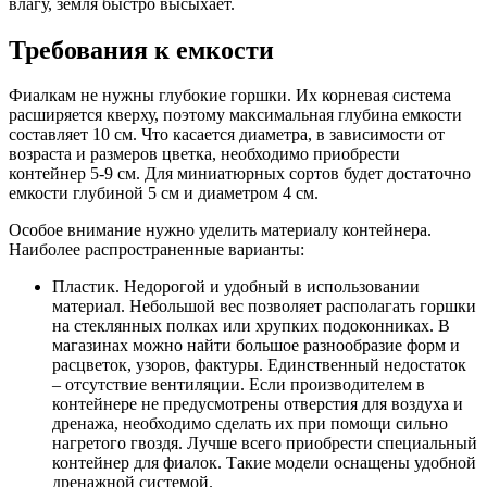
влагу, земля быстро высыхает.
Требования к емкости
Фиалкам не нужны глубокие горшки. Их корневая система
расширяется кверху, поэтому максимальная глубина емкости
составляет 10 см. Что касается диаметра, в зависимости от
возраста и размеров цветка, необходимо приобрести
контейнер 5-9 см. Для миниатюрных сортов будет достаточно
емкости глубиной 5 см и диаметром 4 см.
Особое внимание нужно уделить материалу контейнера.
Наиболее распространенные варианты:
Пластик. Недорогой и удобный в использовании
материал. Небольшой вес позволяет располагать горшки
на стеклянных полках или хрупких подоконниках. В
магазинах можно найти большое разнообразие форм и
расцветок, узоров, фактуры. Единственный недостаток
– отсутствие вентиляции. Если производителем в
контейнере не предусмотрены отверстия для воздуха и
дренажа, необходимо сделать их при помощи сильно
нагретого гвоздя. Лучше всего приобрести специальный
контейнер для фиалок. Такие модели оснащены удобной
дренажной системой.