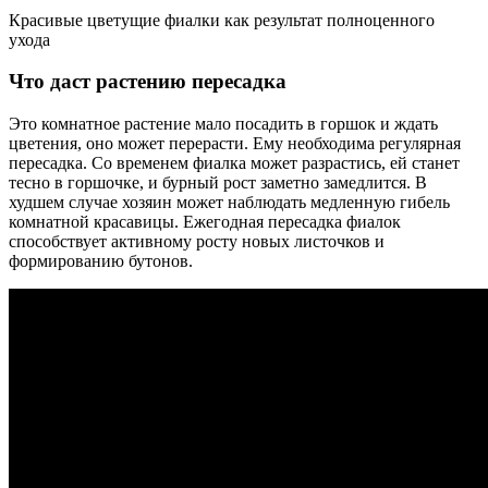
Красивые цветущие фиалки как результат полноценного
ухода
Что даст растению пересадка
Это комнатное растение мало посадить в горшок и ждать
цветения, оно может перерасти. Ему необходима регулярная
пересадка. Со временем фиалка может разрастись, ей станет
тесно в горшочке, и бурный рост заметно замедлится. В
худшем случае хозяин может наблюдать медленную гибель
комнатной красавицы. Ежегодная пересадка фиалок
способствует активному росту новых листочков и
формированию бутонов.