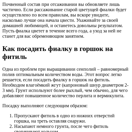
Почвенный состав при отсаживании вы обновляете лишь
частично. Если рассаживание старой цветущей фиалки будет
осуществлено по всем правилам, вы вскоре увидите,
насколько лучше она начала цвести. Ухаживайте за своей
домашней любимицей, и останетесь довольны результатом.
Пусть фиалка цветет в течение всего года, а уход за ней не
станет для вас обременяющим занятием.
Как посадить фиалку в горшок на
фитиль
Одна из проблем при выращивании сенполий – равномерный
полив оптимальным количеством воды. Этот вопрос легко
решается, если посадить фиалку в горшок на фитиль.
Необходим влагоёмкий жгут (капроновый шнур диаметром 2-
3 мм). Грунт используют более рыхлый, чем обычно, для чего
добавляют повышенное количество перлита и вермикулита.
Посадку выполняют следующим образом:
Пропускают фитиль в одно из нижних отверстий
горшка, на треть оставляя снаружи.
Насыпают немного грунта, после чего фитиль
сворачивают кольцом.