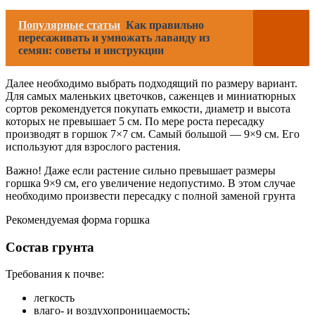
Популярные статьи
Как правильно
пересаживать и умножать лаванду из
семян: советы и инструкции
Далее необходимо выбрать подходящий по размеру вариант.
Для самых маленьких цветочков, саженцев и миниатюрных
сортов рекомендуется покупать емкости, диаметр и высота
которых не превышает 5 см. По мере роста пересадку
производят в горшок 7×7 см. Самый большой — 9×9 см. Его
используют для взрослого растения.
Важно! Даже если растение сильно превышает размеры
горшка 9×9 см, его увеличение недопустимо. В этом случае
необходимо произвести пересадку с полной заменой грунта
Рекомендуемая форма горшка
Состав грунта
Требования к почве:
легкость
влаго- и воздухопроницаемость;