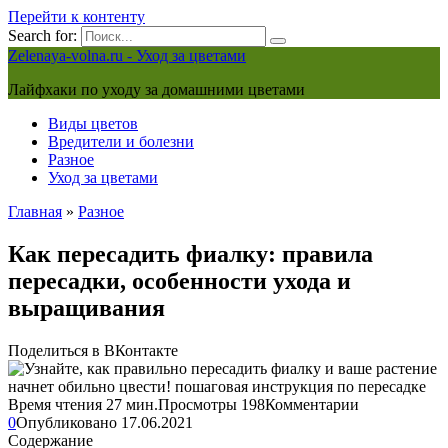
Перейти к контенту
Search for:
Zelenaya-volna.ru - Уход за цветами
Лайфхаки по уходу за домашними цветами
Виды цветов
Вредители и болезни
Разное
Уход за цветами
Главная
»
Разное
Как пересадить фиалку: правила
пересадки, особенности ухода и
выращивания
Поделиться в ВКонтакте
Время чтения
27 мин.
Просмотры
198
Комментарии
0
Опубликовано
17.06.2021
Содержание