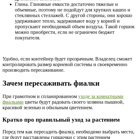
Глина. Глиняные емкости достаточно тяжелые и
объемные, поэтому не подойдут для хрупких кашпо и
стеклянных стеллажей. С другой стороны, они хорошо
удерживают тепло, задерживают воду у корней и
пропускают необходимый объем воздуха. Такой горшок
можно приобрести, если не ограничен бюджет
покупателя.
Удобно, если контейнер будет прозрачным. Владелец сможет
контролировать размер корневой системы и своевременно
производить пересаживание.
Зачем пересаживать фиалки
При грамотном и спланированном
уходе за комнатными
фиалками
цветы будут радовать своего хозяина пышной,
красивой зеленью и обильным цветением.
Кратко про правильный уход за растением
Перед тем как пересадить фиалку, необходимо выбрать место,
где будут расставлены горшочки с этим растением