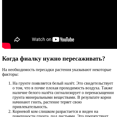
Когда фиалку нужно пересаживать?
На необходимость пересадки растения указывают некоторые
факторы:
На грунте появляется белый налёт. Это свидетельствует
о том, что в почве плохая проходимость воздуха. Также
наличие белого налёта сигнализирует о перенасыщении
грунта минеральными веществами. В результате корни
начинают гнить, растение теряет свою
привлекательность.
Корневой ком слишком разрастается и виден на
поверхности грунта, под листьями. Это препятствует