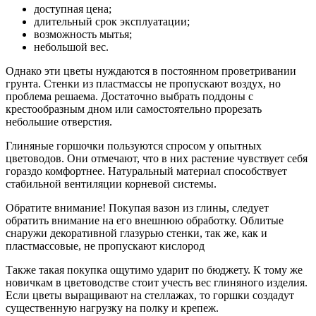
доступная цена;
длительный срок эксплуатации;
возможность мытья;
небольшой вес.
Однако эти цветы нуждаются в постоянном проветривании
грунта. Стенки из пластмассы не пропускают воздух, но
проблема решаема. Достаточно выбрать поддоны с
крестообразным дном или самостоятельно прорезать
небольшие отверстия.
Глиняные горшочки пользуются спросом у опытных
цветоводов. Они отмечают, что в них растение чувствует себя
гораздо комфортнее. Натуральный материал способствует
стабильной вентиляции корневой системы.
Обратите внимание! Покупая вазон из глины, следует
обратить внимание на его внешнюю обработку. Облитые
снаружи декоративной глазурью стенки, так же, как и
пластмассовые, не пропускают кислород
Также такая покупка ощутимо ударит по бюджету. К тому же
новичкам в цветоводстве стоит учесть вес глиняного изделия.
Если цветы выращивают на стеллажах, то горшки создадут
существенную нагрузку на полку и крепеж.