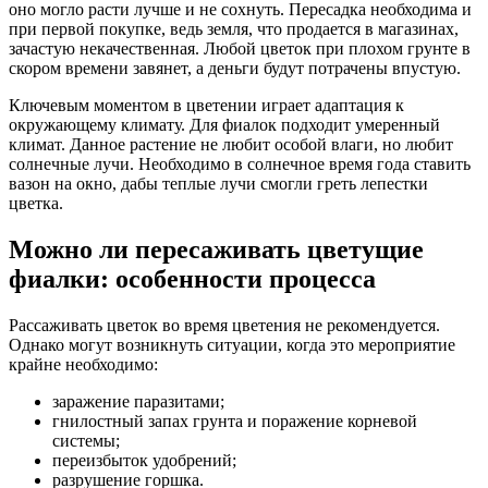
оно могло расти лучше и не сохнуть. Пересадка необходима и
при первой покупке, ведь земля, что продается в магазинах,
зачастую некачественная. Любой цветок при плохом грунте в
скором времени завянет, а деньги будут потрачены впустую.
Ключевым моментом в цветении играет адаптация к
окружающему климату. Для фиалок подходит умеренный
климат. Данное растение не любит особой влаги, но любит
солнечные лучи. Необходимо в солнечное время года ставить
вазон на окно, дабы теплые лучи смогли греть лепестки
цветка.
Можно ли пересаживать цветущие
фиалки: особенности процесса
Рассаживать цветок во время цветения не рекомендуется.
Однако могут возникнуть ситуации, когда это мероприятие
крайне необходимо:
заражение паразитами;
гнилостный запах грунта и поражение корневой
системы;
переизбыток удобрений;
разрушение горшка.