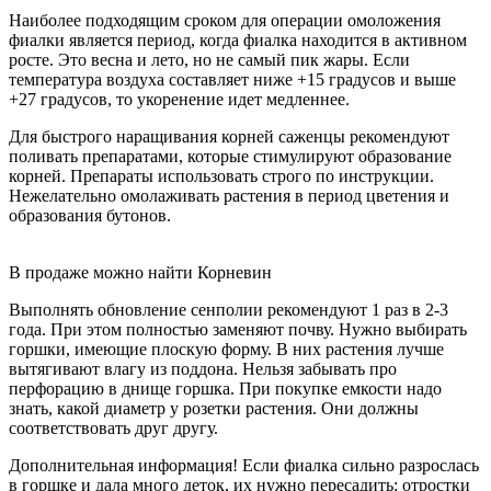
Наиболее подходящим сроком для операции омоложения
фиалки является период, когда фиалка находится в активном
росте. Это весна и лето, но не самый пик жары. Если
температура воздуха составляет ниже +15 градусов и выше
+27 градусов, то укоренение идет медленнее.
Для быстрого наращивания корней саженцы рекомендуют
поливать препаратами, которые стимулируют образование
корней. Препараты использовать строго по инструкции.
Нежелательно омолаживать растения в период цветения и
образования бутонов.
В продаже можно найти Корневин
Выполнять обновление сенполии рекомендуют 1 раз в 2-3
года. При этом полностью заменяют почву. Нужно выбирать
горшки, имеющие плоскую форму. В них растения лучше
вытягивают влагу из поддона. Нельзя забывать про
перфорацию в днище горшка. При покупке емкости надо
знать, какой диаметр у розетки растения. Они должны
соответствовать друг другу.
Дополнительная информация! Если фиалка сильно разрослась
в горшке и дала много деток, их нужно пересадить: отростки