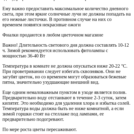
Ему важно предоставить максимальное количество дневного
света, при этом яркие солнечные лучи не должны попадать на
его нежные листочки. В противном случае на них со
временем появятся некрасивые ожоги
Фиалки продаются в любом цветочном магазине
Важно! Длительность светового дня должна составлять 10-12
ч. Зимой рекомендуется использовать фитолампы с
мощностью 36-40 Вт
Температура в комнате не должна опускаться ниже 20-22 °С.
При проветривании следует избегать сквозняков. Они не
загубят цветок, но со временем могут образоваться бежевые
пятна, значительно ухудшающие внешний вид.
Еще одним немаловажным пунктом в уходе является полив.
Предварительно воду отстаивают в течение 2-3 суток, затем
кипятят. Это необходимо для удаления хлора и избытка солей.
Температура воды должна быть не ниже комнатной, а если
зимой горшки стоят на стеллаже под лампами, ее
предварительно подогревают.
По мере роста цветы пересаживают.