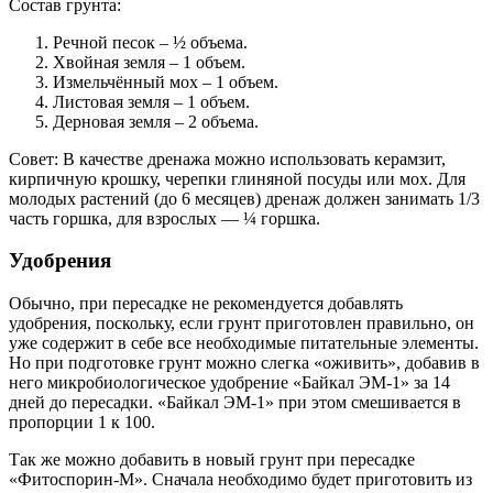
Состав грунта:
Речной песок – ½ объема.
Хвойная земля – 1 объем.
Измельчённый мох – 1 объем.
Листовая земля – 1 объем.
Дерновая земля – 2 объема.
Совет: В качестве дренажа можно использовать керамзит,
кирпичную крошку, черепки глиняной посуды или мох. Для
молодых растений (до 6 месяцев) дренаж должен занимать 1/3
часть горшка, для взрослых — ¼ горшка.
Удобрения
Обычно, при пересадке не рекомендуется добавлять
удобрения, поскольку, если грунт приготовлен правильно, он
уже содержит в себе все необходимые питательные элементы.
Но при подготовке грунт можно слегка «оживить», добавив в
него микробиологическое удобрение «Байкал ЭМ-1» за 14
дней до пересадки. «Байкал ЭМ-1» при этом смешивается в
пропорции 1 к 100.
Так же можно добавить в новый грунт при пересадке
«Фитоспорин-М». Сначала необходимо будет приготовить из