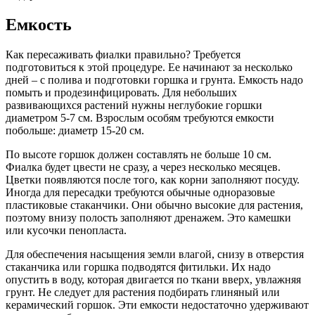
Емкость
Как пересаживать фиалки правильно? Требуется
подготовиться к этой процедуре. Ее начинают за несколько
дней – с полива и подготовки горшка и грунта. Емкость надо
помыть и продезинфицировать. Для небольших
развивающихся растений нужны неглубокие горшки
диаметром 5-7 см. Взрослым особям требуются емкости
побольше: диаметр 15-20 см.
По высоте горшок должен составлять не больше 10 см.
Фиалка будет цвести не сразу, а через несколько месяцев.
Цветки появляются после того, как корни заполняют посуду.
Иногда для пересадки требуются обычные одноразовые
пластиковые стаканчики. Они обычно высокие для растения,
поэтому внизу полость заполняют дренажем. Это камешки
или кусочки пенопласта.
Для обеспечения насыщения земли влагой, снизу в отверстия
стаканчика или горшка подводятся фитильки. Их надо
опустить в воду, которая двигается по ткани вверх, увлажняя
грунт. Не следует для растения подбирать глиняный или
керамический горшок. Эти емкости недостаточно удерживают