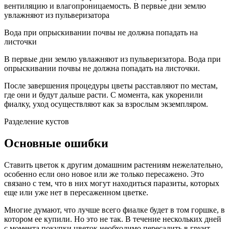
вентиляцию и влагопроницаемость. В первые дни землю
увлажняют из пульверизатора
Вода при опрыскивании почвы не должна попадать на
листочки
В первые дни землю увлажняют из пульверизатора. Вода при
опрыскивании почвы не должна попадать на листочки.
После завершения процедуры цветы расставляют по местам,
где они и будут дальше расти. С момента, как укоренили
фиалку, уход осуществляют как за взрослым экземпляром.
Разделение кустов
Основные ошибки
Ставить цветок к другим домашним растениям нежелательно,
особенно если оно новое или же только пересажено. Это
связано с тем, что в них могут находиться паразиты, которых
еще или уже нет в пересаженном цветке.
Многие думают, что лучше всего фиалке будет в том горшке, в
котором ее купили. Но это не так. В течение нескольких дней
с момента покупки цветок необходимо пересадить в грунт.