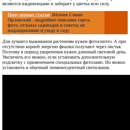
являются иждивенцами и забирает у цветка всю силу.
Популярные статьи
Яблоня Синап
Орловский - подробное описание сорта,
фото, отзывы садоводов и советы по
выращиванию и уходу в саду
Для лучшего выживания растениям нужен фотосинтез. А при
отсутствии корней энергию фиалки получают через листья.
Поэтому в период укоренения нужен длинный световой день.
Увеличить его можно, если установить дополнительную
подсветку с применением специальных фитоламп. Но можно
установить и обычный люминесцентный светильник.