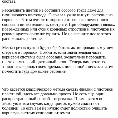
состава.
Рассаживать цветок не составит особого труда даже для
начинающего цветовода. Сначала нужно вынуть растение из
горшочка. Затем очистите корешки от старого почвенного
состава и внимательно их смотрите. При обнаружении вялых,
поврежденных или сухих корневых отростков и листочков их
рекомендуется сразу же удалить. Но не спешите после этого
рассаживать растение.
Места срезов нужно будет обработать активированным углем,
стертым в порошок. Помните: если значительная часть
корневой системы была обрезана, желательно пересадить
цветок в меньший цветочный вазон. Теперь вам остается
заполнить горшок слоем дренажа, почвенной смесью, а затем
поместить туда домашнее растение.
Что касается классического метода сажать фиалки с листовой
пластиной, здесь все довольно просто. Но есть еще один
распространенный способ – перевалка. Применяется он
зачастую в том случае, когда цветок нужно спасать от
болезней. То есть вам не нужно будет полностью очищать
корневую систему сенполии от земли.