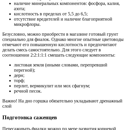
наличие минеральных компонентов: фосфора, калия,
азота;
кислотность в пределах от 5,5 до 6,5;
отсутствие вредителей и наличие благоприятной
микрофлоры.
Безусловно, можно приобрести в магазине готовый грунт
специально для фиалок. Однако многие опытные цветоводы
отмечают его повышенную кислотность и предпочитают
делать смесь самостоятельно. Для этого следует в
соотношении 2:2:1:1:1 смешать следующие компоненты:
листовая земля (иными словами, перепревший
перегной);
дерн;
торф;
перлит, вермикулит или мох сфагнум;
речной песок.
Важно! На дно горшка обязательно укладывают дренажный
слой
Подготовка саженцев
Пересаживать фиалки можно по мере развития корневой