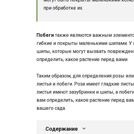
при обработке их.
Побеги
также являются важным элементом
гибкие и покрыты маленькими шипами. У 
шипы, которые могут вызвать повреждени
определить, какое растение перед вами.
Таким образом, для определения розы ил
листья и побеги. Роза имеет гладкие листь
листья имеют зазубринки и шипы, а побеги
вам определить, какое растение перед в
вашего сада.
Содержание