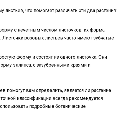
листьев, что помогает различать эти два растения:
форму с нечетным числом листочков, их форма
. Листочки розовых листьев часто имеют зубчатые
остую форму и состоят из одного листочка. Они
орму эллипса, с зазубренными краями и
в помогут вам определить, является ли растение
 точной классификации всегда рекомендуется
использовать подробные ботанические