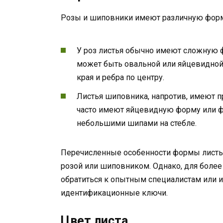
Розы и шиповники имеют различную форму 
У роз листья обычно имеют сложную 
может быть овальной или яйцевидной
края и ребра по центру.
Листья шиповника, напротив, имеют пр
часто имеют яйцевидную форму или ф
небольшими шипами на стебле.
Перечисленные особенности формы листье
розой или шиповником. Однако, для более
обратиться к опытным специалистам или 
идентификационные ключи.
Цвет листа