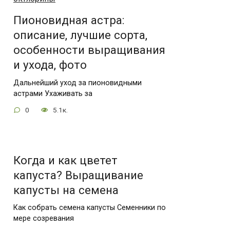
Пионовидная астра:
описание, лучшие сорта,
особенности выращивания
и ухода, фото
Дальнейший уход за пионовидными
астрами Ухаживать за
0
5.1к.
Когда и как цветет
капуста? Выращивание
капусты на семена
Как собрать семена капусты Семенники по
мере созревания