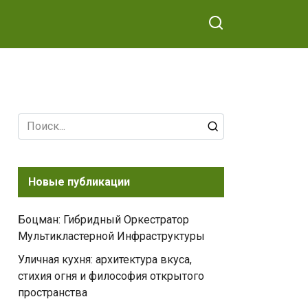
Search
for:
Новые публикации
Боцман: Гибридный Оркестратор
Мультикластерной Инфраструктуры
Уличная кухня: архитектура вкуса,
стихия огня и философия открытого
пространства