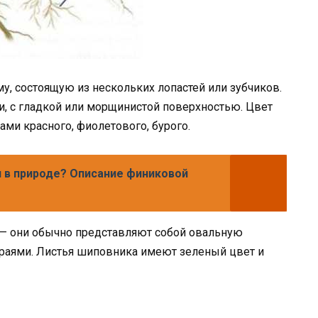
, состоящую из нескольких лопастей или зубчиков.
, с гладкой или морщинистой поверхностью. Цвет
ми красного, фиолетового, бурого.
и в природе? Описание финиковой
— они обычно представляют собой овальную
краями. Листья шиповника имеют зеленый цвет и