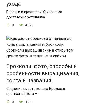
ухода
Болезни и вредители Хризантема
достаточно устойчива
0
4.9к.
Брокколи: фото, способы и
особенности выращивания,
сорта и названия
Соцветие вместо кочана Брокколи,
цветная капуста —
0
4.9к.