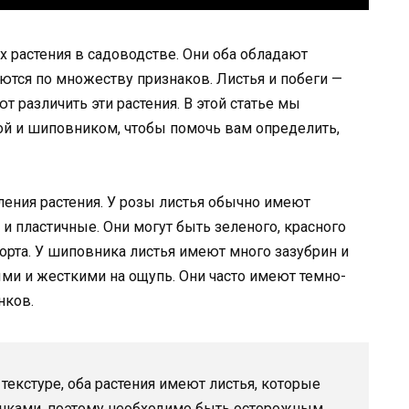
 растения в садоводстве. Они оба обладают
ются по множеству признаков. Листья и побеги —
 различить эти растения. В этой статье мы
ой и шиповником, чтобы помочь вам определить,
ения растения. У розы листья обычно имеют
и пластичные. Они могут быть зеленого, красного
орта. У шиповника листья имеют много зазубрин и
ыми и жесткими на ощупь. Они часто имеют темно-
нков.
текстуре, оба растения имеют листья, которые
чками, поэтому необходимо быть осторожным