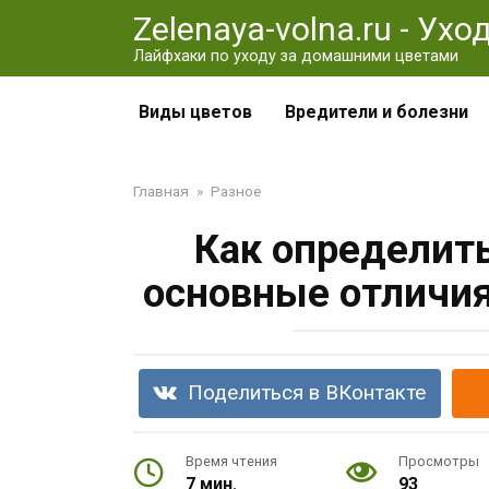
Перейти
Zelenaya-volna.ru - Ух
к
Лайфхаки по уходу за домашними цветами
контенту
Виды цветов
Вредители и болезни
Главная
»
Разное
Как определит
основные отличия
Поделиться в ВКонтакте
Время чтения
Просмотры
7 мин.
93