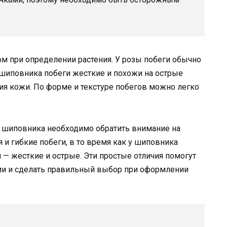
 при определении растения. У розы побеги обычно
шиповника побеги жесткие и похожи на острые
я кожи. По форме и текстуре побегов можно легко
и шиповника необходимо обратить внимание на
я и гибкие побеги, в то время как у шиповника
 — жесткие и острые. Эти простые отличия помогут
ами и сделать правильный выбор при оформлении