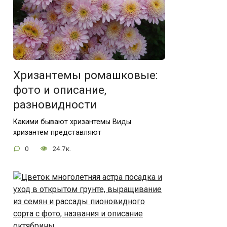
Хризантемы ромашковые:
фото и описание,
разновидности
Какими бывают хризантемы Виды
хризантем представляют
0
24.7к.