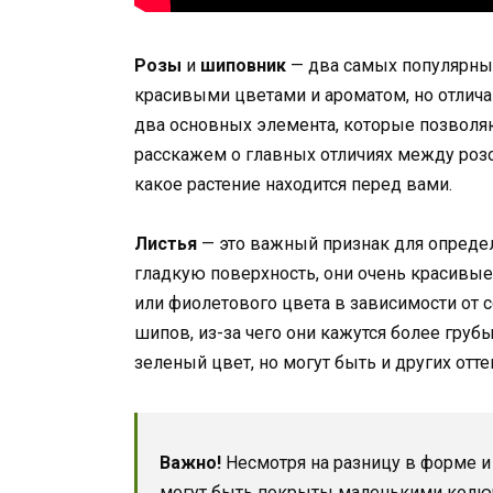
Розы
и
шиповник
— два самых популярных
красивыми цветами и ароматом, но отлича
два основных элемента, которые позволяют
расскажем о главных отличиях между роз
какое растение находится перед вами.
Листья
— это важный признак для определ
гладкую поверхность, они очень красивые 
или фиолетового цвета в зависимости от с
шипов, из-за чего они кажутся более груб
зеленый цвет, но могут быть и других отте
Важно!
Несмотря на разницу в форме и 
могут быть покрыты маленькими колю