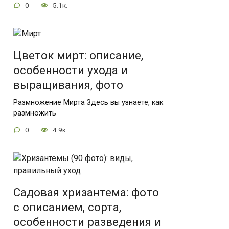
0
5.1к.
Цветок мирт: описание,
особенности ухода и
выращивания, фото
Размножение Мирта Здесь вы узнаете, как
размножить
0
4.9к.
Садовая хризантема: фото
с описанием, сорта,
особенности разведения и