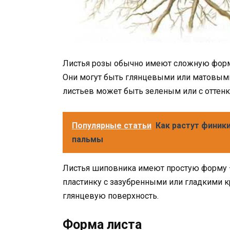
Листья розы обычно имеют сложную форму
Они могут быть глянцевыми или матовыми
листьев может быть зеленым или с оттенка
Популярные статьи
Как растут финик
пальмы
Листья шиповника имеют простую форму 
пластинку с зазубренными или гладкими 
глянцевую поверхность.
Форма листа