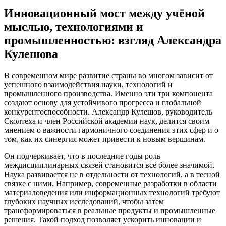
Инновационный мост между учёной
мыслью, технологиями и
промышленностью: взгляд Александра
Кулешова
В современном мире развитие страны во многом зависит от
успешного взаимодействия науки, технологий и
промышленного производства. Именно эти три компонента
создают основу для устойчивого прогресса и глобальной
конкурентоспособности. Александр Кулешов, руководитель
Сколтеха и член Российской академии наук, делится своим
мнением о важности гармоничного соединения этих сфер и о
том, как их синергия может привести к новым вершинам.
Он подчеркивает, что в последние годы роль
междисциплинарных связей становится всё более значимой.
Наука развивается не в отдельности от технологий, а в тесной
связке с ними. Например, современные разработки в области
материаловедения или информационных технологий требуют
глубоких научных исследований, чтобы затем
трансформироваться в реальные продукты и промышленные
решения. Такой подход позволяет ускорить инновации и