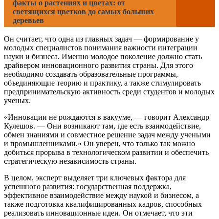
факты о растениях и цветах: от
светящихся цветков до самых больших
деревьев
Он считает, что одна из главных задач — формирование у
молодых специалистов понимания важности интеграции
науки и бизнеса. Именно молодое поколение должно стать
драйвером инновационного развития страны. Для этого
необходимо создавать образовательные программы,
объединяющие теорию и практику, а также стимулировать
предпринимательскую активность среди студентов и молодых
ученых.
«Инновации не рождаются в вакууме, — говорит Александр
Кулешов. — Они возникают там, где есть взаимодействие,
обмен знаниями и совместное решение задач между учеными
и промышленниками.» Он уверен, что только так можно
добиться прорыва в технологическом развитии и обеспечить
стратегическую независимость страны.
В целом, эксперт выделяет три ключевых фактора для
успешного развития: государственная поддержка,
эффективное взаимодействие между наукой и бизнесом, а
также подготовка квалифицированных кадров, способных
реализовать инновационные идеи. Он отмечает, что эти