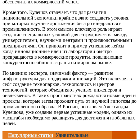
обеспечить их коммерческий успех.
Кроме того, Кулешов отмечает, что для развития
национальной экономики крайне важно создавать условия,
при которых научные достижения быстро внедряются в
промышленность. В этом смысле ключевую роль играет
создание специальных условий для сотрудничества между
университетами, научными центрами и производственными
предприятиями. Он приводит в пример успешные кейсы,
когда инновационные идеи из лабораторий быстро
превращаются в коммерческие продукты, повышающие
конкурентоспособность страны на мировом рынке.
По мнению эксперта, значимый фактор — развитие
инфраструктуры для поддержки инноваций. Это включает в
себя создание технопарков, технополисов и центров
технологий, которые объединяют ученых, инженеров и
бизнесменов. В таких пространствах рождаются новые идеи и
проекты, которые затем проходят путь от научной гипотезы до
промышленного образца. В России, по словам Александра
Кулешова, уже созданы первые успешные модели, однако их
масштабы необходимо расширять для достижения глобальных
целей.
Популярные статьи
Удивительные