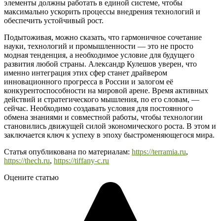
элементы должны работать в единой системе, чтобы
максимально ускорить процессы внедрения технологий и
обеспечить устойчивый рост.
Подытоживая, можно сказать, что гармоничное сочетание
науки, технологий и промышленности — это не просто
модная тенденция, а необходимое условие для будущего
развития любой страны. Александр Кулешов уверен, что
именно интеграция этих сфер станет драйвером
инновационного прогресса в России и залогом её
конкурентоспособности на мировой арене. Время активных
действий и стратегического мышления, по его словам, —
сейчас. Необходимо создавать условия для постоянного
обмена знаниями и совместной работы, чтобы технологии
становились движущей силой экономического роста. В этом и
заключается ключ к успеху в эпоху быстроменяющегося мира.
Статья опубликована по материалам:
https://terramia.ru
,
https://thech.ru
,
https://tiffany-c.ru
Оцените статью