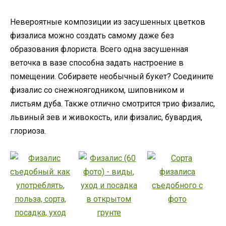
Невероятные композиции из засушенных цветков
физалиса можно создать самому даже без
образования флориста. Всего одна засушенная
веточка в вазе способна задать настроение в
помещении. Собираете необычный букет? Соедините
физалис со снежноягодником, шиповником и
листьям дуба. Также отлично смотрится трио физалис,
львиный зев и живокость, или физалис, бувардия,
глориоза.