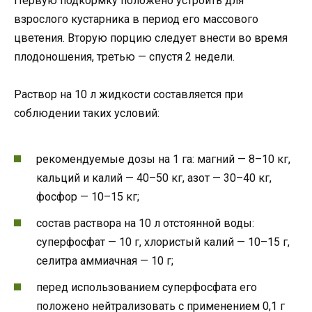
Первую подкормку положено устроить для
взрослого кустарника в период его массового
цветения. Вторую порцию следует внести во время
плодоношения, третью — спустя 2 недели.
Раствор на 10 л жидкости составляется при
соблюдении таких условий:
рекомендуемые дозы на 1 га: магний — 8–10 кг,
кальций и калий — 40–50 кг, азот — 30–40 кг,
фосфор — 10–15 кг;
состав раствора на 10 л отстоянной воды:
суперфосфат — 10 г, хлористый калий — 10–15 г,
селитра аммиачная — 10 г;
перед использованием суперфосфата его
положено нейтрализовать с применением 0,1 г