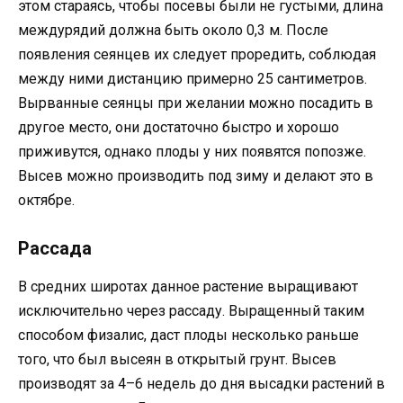
этом стараясь, чтобы посевы были не густыми, длина
междурядий должна быть около 0,3 м. После
появления сеянцев их следует проредить, соблюдая
между ними дистанцию примерно 25 сантиметров.
Вырванные сеянцы при желании можно посадить в
другое место, они достаточно быстро и хорошо
приживутся, однако плоды у них появятся попозже.
Высев можно производить под зиму и делают это в
октябре.
Рассада
В средних широтах данное растение выращивают
исключительно через рассаду. Выращенный таким
способом физалис, даст плоды несколько раньше
того, что был высеян в открытый грунт. Высев
производят за 4–6 недель до дня высадки растений в