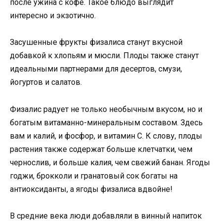
после ужина с кофе. Такое блюдо выглядит
интересно и экзотично.
Засушенные фрукты физалиса станут вкусной
добавкой к хлопьям и мюсли. Плоды также станут
идеальными партнерами для десертов, смузи,
йогуртов и салатов.
Физалис радует не только необычным вкусом, но и
богатым витаманно-минеральным составом. Здесь
вам и калий, и фосфор, и витамин С. К слову, плоды
растения также содержат больше клетчатки, чем
чернослив, и больше калия, чем свежий банан. Ягоды
годжи, брокколи и гранатовый сок богаты на
антиоксиданты, а ягоды физалиса вдвойне!
В средние века люди добавляли в винный напиток