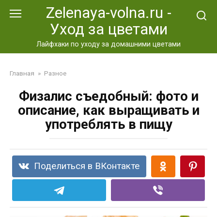
Перейти
Zelenaya-volna.ru -
к
Уход за цветами
контенту
Лайфхаки по уходу за домашними цветами
Главная
»
Разное
Физалис съедобный: фото и
описание, как выращивать и
употреблять в пищу
Поделиться в ВКонтакте