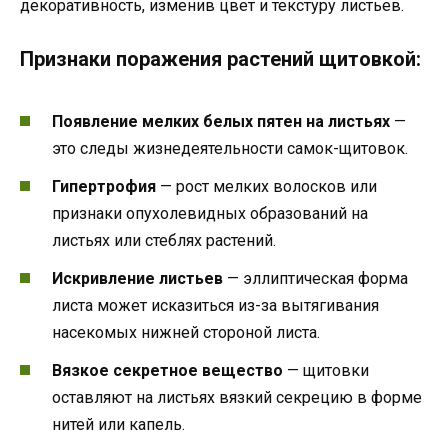
декоративность, изменив цвет и текстуру листьев.
Признаки поражения растений щитовкой:
Появление мелких белых пятен на листьях
—
это следы жизнедеятельности самок-щитовок.
Гипертрофия
— рост мелких волосков или
признаки опухолевидных образований на
листьях или стеблях растений.
Искривление листьев
— эллиптическая форма
листа может исказиться из-за вытягивания
насекомых нижней стороной листа.
Вязкое секретное вещество
— щитовки
оставляют на листьях вязкий секрецию в форме
нитей или капель.