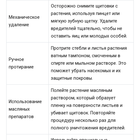
Осторожно снимите щитовки с
растения, используя пинцет или
Механическое
мягкую зубную щетку. Удалите
удаление
вредителей тщательно, чтобы не
оставить яиц или молодых особей.
Протрите стебли и листья растения
ватным тампоном, смоченным в
Ручное
спирте или мыльном растворе. Это
протирание
поможет убрать насекомых и их
защитные покровы.
Полейте растение масляным
раствором, который образует
Использование
пленку на поверхности листьев и
масляных
убивает щитовок. Повторяйте
препаратов
процедуру несколько раз для
полного уничтожения вредителей.