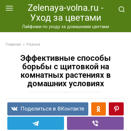
Перейти
Zelenaya-volna.ru -
к
Уход за цветами
контенту
Лайфхаки по уходу за домашними цветами
Главная
»
Разное
Эффективные способы
борьбы с щитовкой на
комнатных растениях в
домашних условиях
Поделиться в ВКонтакте