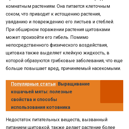
комнатным растениям. Она питается клеточным
соком, что приводит к истощению растения,
увяданию и повреждению его листьев и стеблей.
При обширном поражении растения щитовками
может произойти его гибель. Помимо
непосредственного физического воздействия,
щитовка также выделяет клейкую жидкость, в
которой образуются грибковые заболевания, что еще
больше повышает вред, причиняемый насекомыми.
Популярные статьи
Выращивание
кошачьей мяты: полезные
свойства и способы
использования котовника
Недостаток питательных веществ, вызванный
питанием щитовкой, также делает растение более