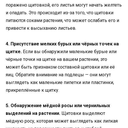
поражено щитовкой, его листья могут начать желтеть
и опадать. Это происходит из-за того, что щитовки
питаются соками растения, что может ослабить его и
привести к высыханию листьев.
4. Присутствие мелких бурых или чёрных точек на
щитке.
Если вы обнаружили маленькие бурые или
чёрные точки на щитке на вашем растении, это
может быть признаком составной щитовки или её
яиц. Обратите внимание на подлецы — они могут
выглядеть как маленькие пипетки или пластинки,
прикреплённые к щитку.
5. Обнаружение мёдной росы или чернильных
выделений на растении.
Щитовки выделяют
мёдную росу, которая может выглядеть как липкая