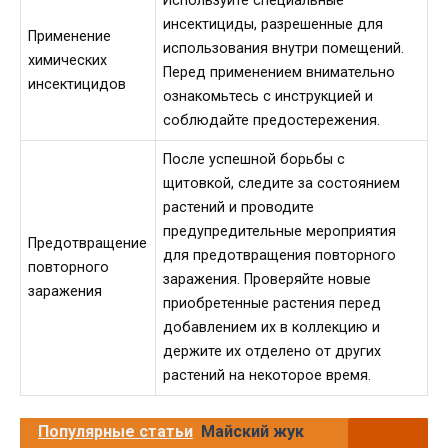
Используйте специальные
инсектициды, разрешенные для
Применение
использования внутри помещений.
химических
Перед применением внимательно
инсектицидов
ознакомьтесь с инструкцией и
соблюдайте предостережения.
После успешной борьбы с
щитовкой, следите за состоянием
растений и проводите
предупредительные мероприятия
Предотвращение
для предотвращения повторного
повторного
заражения. Проверяйте новые
заражения
приобретенные растения перед
добавлением их в коллекцию и
держите их отделено от других
растений на некоторое время.
Популярные статьи
Майский жук