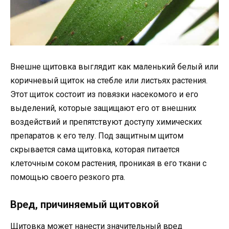
Внешне щитовка выглядит как маленький белый или
коричневый щиток на стебле или листьях растения.
Этот щиток состоит из повязки насекомого и его
выделений, которые защищают его от внешних
воздействий и препятствуют доступу химических
препаратов к его телу. Под защитным щитом
скрывается сама щитовка, которая питается
клеточным соком растения, проникая в его ткани с
помощью своего резкого рта.
Вред, причиняемый щитовкой
Щитовка может нанести значительный вред