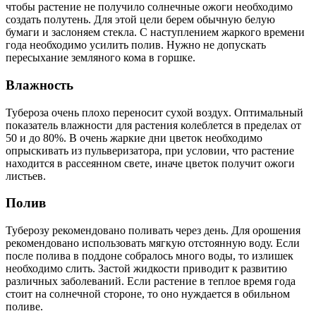
чтобы растение не получило солнечные ожоги необходимо
создать полутень. Для этой цели берем обычную белую
бумаги и заслоняем стекла. С наступлением жаркого времени
года необходимо усилить полив. Нужно не допускать
пересыхание земляного кома в горшке.
Влажность
Тубероза очень плохо переносит сухой воздух. Оптимальный
показатель влажности для растения колеблется в пределах от
50 и до 80%. В очень жаркие дни цветок необходимо
опрыскивать из пульверизатора, при условии, что растение
находится в рассеянном свете, иначе цветок получит ожоги
листьев.
Полив
Туберозу рекомендовано поливать через день. Для орошения
рекомендовано использовать мягкую отстоянную воду. Если
после полива в поддоне собралось много воды, то излишек
необходимо слить. Застой жидкости приводит к развитию
различных заболеваний. Если растение в теплое время года
стоит на солнечной стороне, то оно нуждается в обильном
поливе.