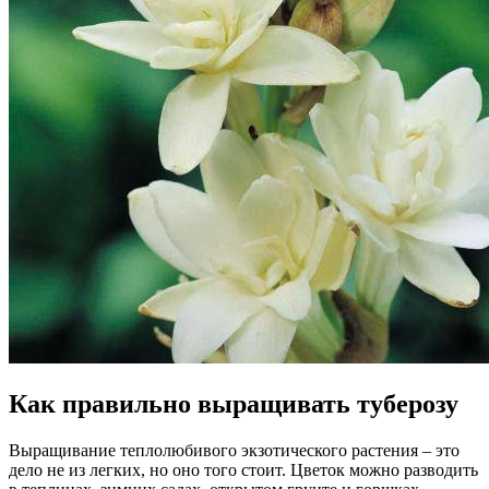
Как правильно выращивать туберозу
Выращивание теплолюбивого экзотического растения – это
дело не из легких, но оно того стоит. Цветок можно разводить