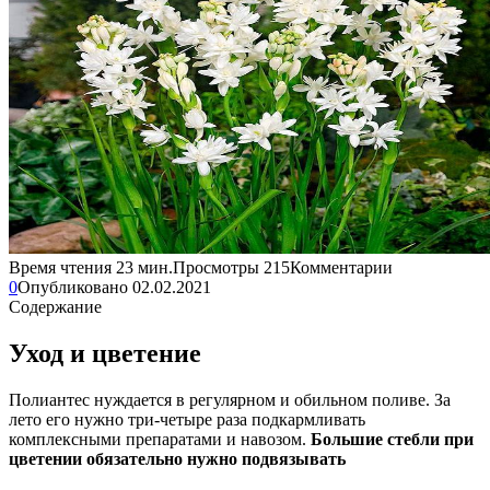
Время чтения
23 мин.
Просмотры
215
Комментарии
0
Опубликовано
02.02.2021
Содержание
Уход и цветение
Полиантес нуждается в регулярном и обильном поливе. За
лето его нужно три-четыре раза подкармливать
комплексными препаратами и навозом.
Большие стебли при
цветении обязательно нужно подвязывать