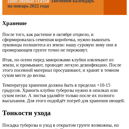
Популярные статьи
Посевной календарь
на январь 2022 года
Хранение
После того, как растение в октябре отцвело, и
сформировалась семенная коробочка, нужно выкопать
луковицы полиантеса из земли: нашу суровую зиму они в
промерзающем грунте точно не переживут.
Итак, по осени перед заморозками клубни извлекают из
земли, и промывают, проводят легкую дезинфекцию. После
этого посевной материал просушивают, и хранят в темном
сухом месте до весны.
Температура хранения должна быть в пределах +10-15
градусов. Хранить клубни туберозы нужно в опилках или
сухом песке. А листья удаляйте только после их полного
высыхания. Для этого подойдёт погреб для хранения овощей.
Тонкости ухода
Посадка туберозы и уход в открытом грунте возможны, но