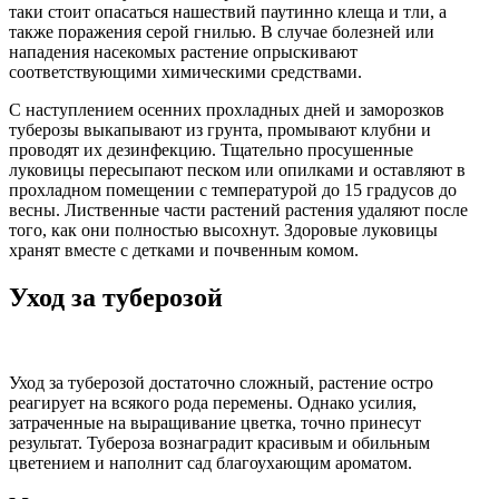
таки стоит опасаться нашествий паутинно клеща и тли, а
также поражения серой гнилью. В случае болезней или
нападения насекомых растение опрыскивают
соответствующими химическими средствами.
С наступлением осенних прохладных дней и заморозков
туберозы выкапывают из грунта, промывают клубни и
проводят их дезинфекцию. Тщательно просушенные
луковицы пересыпают песком или опилками и оставляют в
прохладном помещении с температурой до 15 градусов до
весны. Лиственные части растений растения удаляют после
того, как они полностью высохнут. Здоровые луковицы
хранят вместе с детками и почвенным комом.
Уход за туберозой
Уход за туберозой достаточно сложный, растение остро
реагирует на всякого рода перемены. Однако усилия,
затраченные на выращивание цветка, точно принесут
результат. Тубероза вознаградит красивым и обильным
цветением и наполнит сад благоухающим ароматом.