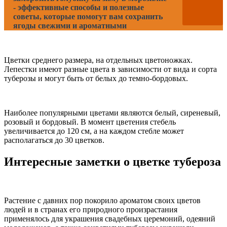
- эффективные способы и полезные
советы, которые помогут вам сохранить
ягоды свежими и ароматными
Цветки среднего размера, на отдельных цветоножках.
Лепестки имеют разные цвета в зависимости от вида и сорта
туберозы и могут быть от белых до темно-бордовых.
Наиболее популярными цветами являются белый, сиреневый,
розовый и бордовый. В момент цветения стебель
увеличивается до 120 см, а на каждом стебле может
располагаться до 30 цветков.
Интересные заметки о цветке тубероза
Растение с давних пор покорило ароматом своих цветов
людей и в странах его природного произрастания
применялось для украшения свадебных церемоний, одеяний