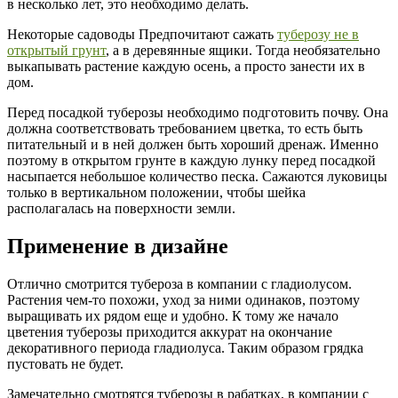
в несколько лет, это необходимо делать.
Некоторые садоводы Предпочитают сажать
туберозу не в
открытый грунт
, а в деревянные ящики. Тогда необязательно
выкапывать растение каждую осень, а просто занести их в
дом.
Перед посадкой туберозы необходимо подготовить почву. Она
должна соответствовать требованием цветка, то есть быть
питательный и в ней должен быть хороший дренаж. Именно
поэтому в открытом грунте в каждую лунку перед посадкой
насыпается небольшое количество песка. Сажаются луковицы
только в вертикальном положении, чтобы шейка
располагалась на поверхности земли.
Применение в дизайне
Отлично смотрится тубероза в компании с гладиолусом.
Растения чем-то похожи, уход за ними одинаков, поэтому
выращивать их рядом еще и удобно. К тому же начало
цветения туберозы приходится аккурат на окончание
декоративного периода гладиолуса. Таким образом грядка
пустовать не будет.
Замечательно смотрятся туберозы в рабатках, в компании с