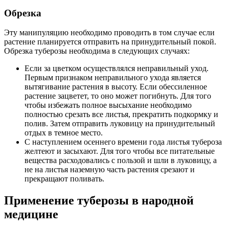
Обрезка
Эту манипуляцию необходимо проводить в том случае если
растение планируется отправить на принудительный покой.
Обрезка туберозы необходима в следующих случаях:
Если за цветком осуществлялся неправильный уход.
Первым признаком неправильного ухода является
вытягивание растения в высоту. Если обессиленное
растение зацветет, то оно может погибнуть. Для того
чтобы избежать полное высыхание необходимо
полностью срезать все листья, прекратить подкормку и
полив. Затем отправить луковицу на принудительный
отдых в темное место.
С наступлением осеннего времени года листья тубероза
желтеют и засыхают. Для того чтобы все питательные
вещества расходовались с пользой и шли в луковицу, а
не на листья наземную часть растения срезают и
прекращают поливать.
Применение туберозы в народной
медицине