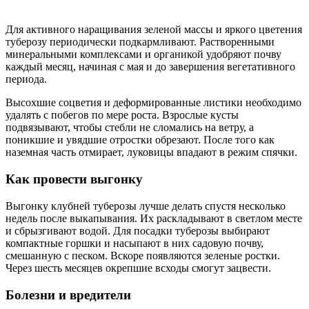
Для активного наращивания зеленой массы и яркого цветения
туберозу периодически подкармливают. Растворенными
минеральными комплексами и органикой удобряют почву
каждый месяц, начиная с мая и до завершения вегетативного
периода.
Высохшие соцветия и деформированные листики необходимо
удалять с побегов по мере роста. Взрослые кусты
подвязывают, чтобы стебли не сломались на ветру, а
поникшие и увядшие отростки обрезают. После того как
наземная часть отмирает, луковицы впадают в режим спячки.
Как провести выгонку
Выгонку клубней туберозы лучше делать спустя несколько
недель после выкапывания. Их раскладывают в светлом месте
и сбрызгивают водой. Для посадки туберозы выбирают
компактные горшки и насыпают в них садовую почву,
смешанную с песком. Вскоре появляются зеленые ростки.
Через шесть месяцев окрепшие всходы смогут зацвести.
Болезни и вредители