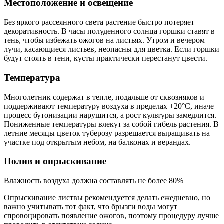
Местоположение и освещение
Без яркого рассеянного света растение быстро потеряет
декоративность. В часы полуденного солнца горшки ставят в
тень, чтобы избежать ожогов на листьях. Утром и вечером
лучи, касающиеся листьев, неопасны для цветка. Если горшки
будут стоять в тени, кусты практически перестанут цвести.
Температура
Многолетник содержат в тепле, подальше от сквозняков и
поддерживают температуру воздуха в пределах +20°C, иначе
процесс бутонизации нарушится, а рост культуры замедлится.
Пониженные температуры влекут за собой гибель растения. В
летние месяцы цветок туберозу разрешается выращивать на
участке под открытым небом, на балконах и верандах.
Полив и опрыскивание
Влажность воздуха должна составлять не более 80%
Опрыскивание листвы рекомендуется делать ежедневно, но
важно учитывать тот факт, что брызги воды могут
спровоцировать появление ожогов, поэтому процедуру лучше