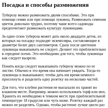
Посадка и способы размножения
Туберозу можно размножить двумя способами. Это при
помощи семян или при помощи луковиц. Размножать семенам
цветок довольно трудно, поэтому чаше всего садоводы
предпочитают размножать культуру луковицами.
За один сезон тубероза может дать около двадцати деток, из
которых на посадку подходят экземпляры, составляющие в
диаметре более двух сантиметров. Сразу после цветения
луковицы выкапывать не следует. Делают это приблизительно
в середине осени. Это необходимо для того, чтобы луковицы
как следует вызрели.
Понять когда следует выкапывать туберозу можно по ее
листве. Обычно в это время она начинает увядать. Тогда-то
луковицы и выкапывают, чтобы дать им время немного
просохнуть и разделить одну розетку на несколько частей.
Для того, что клубни растения не высыхали их хранят во
влажном месте. Например, можно использовать торф или мох.
Хранить их необходимо в темном месте при приблизительной
температуре 18 градусов или чуть ниже. Розетку каждый раз
можно не разделять. Однако, чтобы растение лучше цвело раз