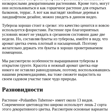
низкорослыми декоративными растениями. Кроме того, могут
они использоваться и как горшечное растение для открытых
балконов, террас. А вот как выглядят хвойные деревья в
ландшафтном дизайне, можно увидеть в данном видео.
Тубероза хорошо стоит в срезке: это качество ценится и вовсю
используется флористами. Растение при благоприятных
условиях может не увядать в срезанном состоянии даже две
недели. Но, составляя букеты из туберозы, имейте в виду, что
аромат цветка очень плотный и насыщенный. Поэтому
желательно держать эти букеты в хорошо проветриваемом
помещении.
Мы рассмотрели особенности выращивания туберозы в
открытом грунте. Красота и нежный аромат цветка еще
никого не оставлял равнодушным, поэтому, воспользовавшись
нашими рекомендациями, вы тоже сможете вырастить на
своем садовом участке такое чудо природы.
Разновидности
Растение «Polianthes Tuberose» имеет около 13 видов.
Современное цветоводство широко использует лишь 2 сорта
этого декоративного цветка. Рассмотрим основные варианты