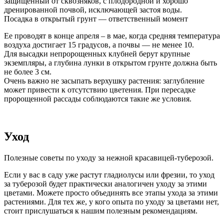
защищенный от сквозняков, с плодородной и хорошо
дренированной почвой, исключающей застоя воды.
Посадка в открытый грунт — ответственный момент
Ее проводят в конце апреля – в мае, когда средняя температура
воздуха достигает 15 градусов, а почвы — не менее 10.
Для высадки непророщенных клубней берут крупные
экземпляры, а глубина лунки в открытом грунте должна быть
не более 3 см.
Очень важно не засыпать верхушку растения: заглубление
может привести к отсутствию цветения. При пересадке
пророщенной рассады соблюдаются такие же условия.
Уход
Полезные советы по уходу за нежной красавицей-туберозой.
Если у вас в саду уже растут гладиолусы или фрезии, то уход
за туберозой будет практически аналогичен уходу за этими
цветами. Можете просто объединять все этапы ухода за этими
растениями. Для тех же, у кого опыта по уходу за цветами нет,
стоит прислушаться к нашим полезным рекомендациям.