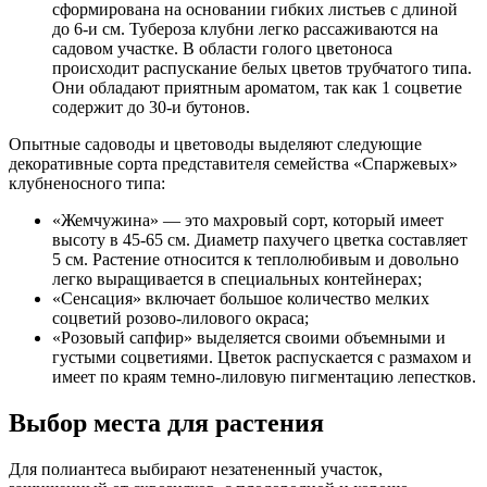
сформирована на основании гибких листьев с длиной
до 6-и см. Тубероза клубни легко рассаживаются на
садовом участке. В области голого цветоноса
происходит распускание белых цветов трубчатого типа.
Они обладают приятным ароматом, так как 1 соцветие
содержит до 30-и бутонов.
Опытные садоводы и цветоводы выделяют следующие
декоративные сорта представителя семейства «Спаржевых»
клубненосного типа:
«Жемчужина» — это махровый сорт, который имеет
высоту в 45-65 см. Диаметр пахучего цветка составляет
5 см. Растение относится к теплолюбивым и довольно
легко выращивается в специальных контейнерах;
«Сенсация» включает большое количество мелких
соцветий розово-лилового окраса;
«Розовый сапфир» выделяется своими объемными и
густыми соцветиями. Цветок распускается с размахом и
имеет по краям темно-лиловую пигментацию лепестков.
Выбор места для растения
Для полиантеса выбирают незатененный участок,