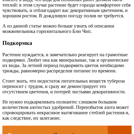
теплой: в этом случае растение будет гораздо комфортнее себя
чувствовать, и отблагодарит вас декоративным цветением, и
хорошим ростом. В дождливую погоду полив не требуется.
А из данной статье можно больше узнать об описании
можжевельника горизонтального Блю Чип.
Подкормка
Растение нуждается, и замечательно реагирует на грамотные
подкормки. Любит она как минеральные, так и органические
их виды. За летний период подкормить цветок необходимо
трижды, равномерно распределив питание по времени.
Стоит знать, что недостаток питательных веществ тубероза
переносит с трудом, и сразу же демонстрирует это
отсутствием цветения, и потерей листьями декоративности.
Не нужно подкармливать полиантес слишком большим
количеством азотистых удобрений. Переизбыток азота может
спровоцировать некрасивое вытягивание стеблей растения и,
как следствие, их залегание.