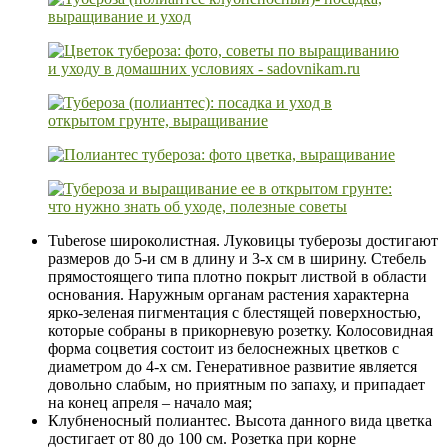
Tuberose широколистная. Луковицы туберозы достигают
размеров до 5-и см в длину и 3-х см в ширину. Стебель
прямостоящего типа плотно покрыт листвой в области
основания. Наружным органам растения характерна
ярко-зеленая пигментация с блестящей поверхностью,
которые собраны в прикорневую розетку. Колосовидная
форма соцветия состоит из белоснежных цветков с
диаметром до 4-х см. Генеративное развитие является
довольно слабым, но приятным по запаху, и припадает
на конец апреля – начало мая;
Клубненосный полиантес. Высота данного вида цветка
достигает от 80 до 100 см. Розетка при корне