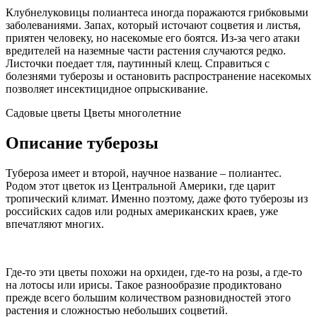
Клубнелуковицы полиантеса иногда поражаются грибковыми
заболеваниями. Запах, который источают соцветия и листья,
приятен человеку, но насекомые его боятся. Из-за чего атаки
вредителей на наземные части растения случаются редко.
Листочки поедает тля, паутинный клещ. Справиться с
болезнями туберозы и остановить распространение насекомых
позволяет инсектицидное опрыскивание.
Садовые цветы Цветы многолетние
Описание туберозы
Тубероза имеет и второй, научное название – полиантес.
Родом этот цветок из Центральной Америки, где царит
тропический климат. Именно поэтому, даже фото туберозы из
российских садов или родных американских краев, уже
впечатляют многих.
Где-то эти цветы похожи на орхидеи, где-то на розы, а где-то
на лотосы или ирисы. Такое разнообразие продиктовано
прежде всего большим количеством разновидностей этого
растения и сложностью небольших соцветий.