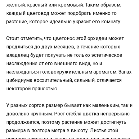
жёлтый, красный или кремовый. Таким образом,
каждый цветовод может подобрать именно то
растение, которое идеально украсит его комнату.
Стоит отметить, что цветонос этой орхидеи может
продлиться до двух месяцев, в течение которых
владелец будет получать не только эстетическое
наслаждение от его внешнего вида, но и
наслаждаться головокружительным ароматом. Запах
цибидиума восхитительный, сильный, отличается
некоторой пряностью.
У разных сортов размер бывает как маленьким, так и
довольно крупным. Рост стебля цветка непрерывно
продолжается, поэтому растение может достигнуть
размера в полтора метра в высоту. Листья этой
орхидеи длинные и узкие, на конце они, как правило,