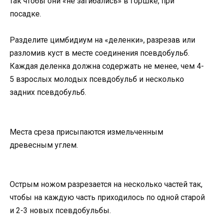
так чтобы они «не загибались» в горшке, при
посадке.
Разделите цимбидиум на «деленки», разрезав или
разломив куст в месте соединения псевдобульб.
Каждая деленка должна содержать не менее, чем 4-
5 взрослых молодых псевдобульб и несколько
задних псевдобульб.
Места среза присыпаются измельченным
древесным углем.
Острым ножом разрезается на несколько частей так,
чтобы на каждую часть приходилось по одной старой
и 2-3 новых псевдобульбы.