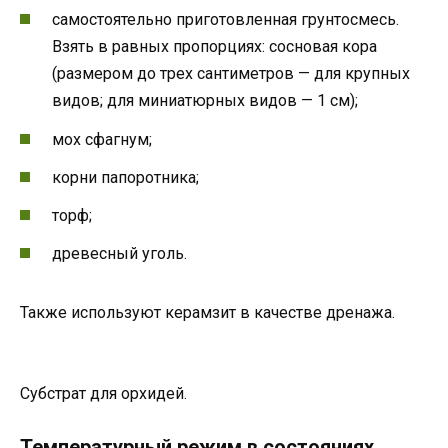
самостоятельно приготовленная грунтосмесь.
Взять в равных пропорциях: сосновая кора
(размером до трех сантиметров — для крупных
видов; для миниатюрных видов — 1 см);
мох сфагнум;
корни папоротника;
торф;
древесный уголь.
Также используют керамзит в качестве дренажа.
Субстрат для орхидей.
Температурный режим в состояниях