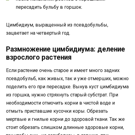
пересадить бульбу в горшок.
Цимбидиум, выращенный из псевдобульбы,
зацветает на четвертый год.
Размножение цимбидиума: деление
взрослого растения
Если растение очень старое и имеет много задних
псевдобульб, как живых, так и уже отмерших, можно
поделить его при пересадке. Вынув куст цимбидиума
из горшка, нужно стряхнуть старый субстрат. При
необходимости отмочить корни в чистой воде и
отмыть приставшие кусочки коры. Обрезать
мертвые и гнилые корни до здоровой ткани. Так же
стоит обрезать слишком длинные здоровые корни,