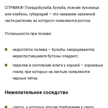
СПРАВКА! Псевдобульба, бульба, ложная луковица
или клубень, туберидий — это название наземной
части растения, из которого появляются ростки.
Погрешности при поливе:
недостаток полива — бульбы сморщиваются,
нераспустившиеся бутоны опадают;
перелив и скопление влаги у корней — корневые
гнили, при которых на листьях появляются
черные пятна.
Нежелательное соседство
цветы, у которых другие требования к свету,