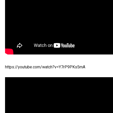
https://youtube.com/watch?v=Y7rP9PKs5mA