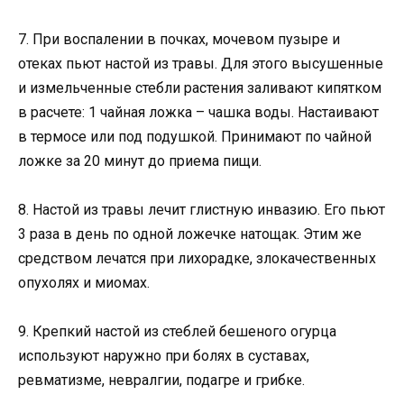
7. При воспалении в почках, мочевом пузыре и
отеках пьют настой из травы. Для этого высушенные
и измельченные стебли растения заливают кипятком
в расчете: 1 чайная ложка – чашка воды. Настаивают
в термосе или под подушкой. Принимают по чайной
ложке за 20 минут до приема пищи.
8. Настой из травы лечит глистную инвазию. Его пьют
3 раза в день по одной ложечке натощак. Этим же
средством лечатся при лихорадке, злокачественных
опухолях и миомах.
9. Крепкий настой из стеблей бешеного огурца
используют наружно при болях в суставах,
ревматизме, невралгии, подагре и грибке.