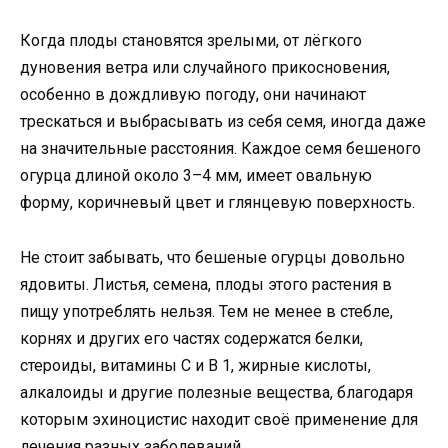
Когда плоды становятся зрелыми, от лёгкого
дуновения ветра или случайного прикосновения,
особенно в дождливую погоду, они начинают
трескаться и выбрасывать из себя семя, иногда даже
на значительные расстояния. Каждое семя бешеного
огурца длиной около 3–4 мм, имеет овальную
форму, коричневый цвет и глянцевую поверхность.
Не стоит забывать, что бешеные огурцы довольно
ядовиты. Листья, семена, плоды этого растения в
пищу употреблять нельзя. Тем не менее в стебле,
корнях и других его частях содержатся белки,
стероиды, витамины C и B 1, жирные кислоты,
алкалоиды и другие полезные вещества, благодаря
которым эхиноцистис находит своё применение для
лечения разных заболеваний.