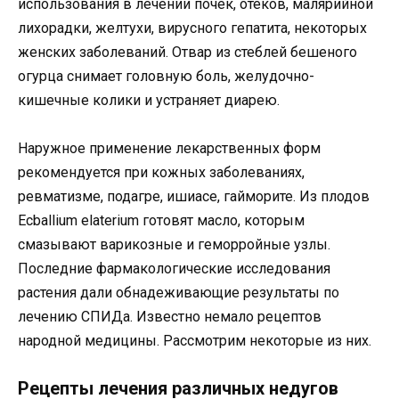
использования в лечении почек, отеков, малярийной
лихорадки, желтухи, вирусного гепатита, некоторых
женских заболеваний. Отвар из стеблей бешеного
огурца снимает головную боль, желудочно-
кишечные колики и устраняет диарею.
Наружное применение лекарственных форм
рекомендуется при кожных заболеваниях,
ревматизме, подагре, ишиасе, гайморите. Из плодов
Ecballium elaterium готовят масло, которым
смазывают варикозные и геморройные узлы.
Последние фармакологические исследования
растения дали обнадеживающие результаты по
лечению СПИДа. Известно немало рецептов
народной медицины. Рассмотрим некоторые из них.
Рецепты лечения различных недугов