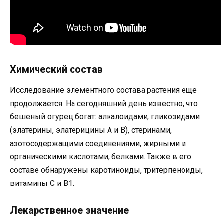
Химический состав
Исследование элементного состава растения еще
продолжается. На сегодняшний день известно, что
бешеный огурец богат: алкалоидами, гликозидами
(элатерины, элатерицины A и B), стеринами,
азотосодержащими соединениями, жирными и
органическими кислотами, белками. Также в его
составе обнаружены каротиноиды, тритерпеноиды,
витамины C и B1.
Лекарственное значение