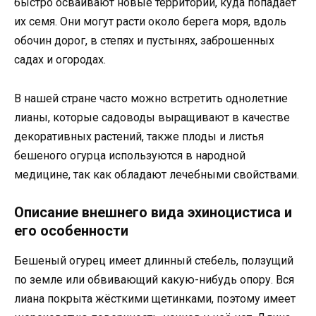
быстро осваивают новые территории, куда попадает
их семя. Они могут расти около берега моря, вдоль
обочин дорог, в степях и пустынях, заброшенных
садах и огородах.
В нашей стране часто можно встретить однолетние
лианы, которые садоводы выращивают в качестве
декоративных растений, также плоды и листья
бешеного огурца используются в народной
медицине, так как обладают лечебными свойствами.
Описание внешнего вида эхиноцистиса и
его особенности
Бешеный огурец имеет длинный стебель, ползущий
по земле или обвивающий какую-нибудь опору. Вся
лиана покрыта жёсткими щетинками, поэтому имеет