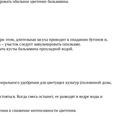
ировать обильное цветение бальзамина.
и этом, длительная засуха приводит к опаданию бутонов и,
 – участок следует замульчировать опилками.
ать кусты бальзамина прохладной водой.
инерального удобрения для цветущих культур (половиной дозы,
ояться. Когда смесь остынет, ее разводят в ведре воды и
тения и снижение интенсивности цветения.