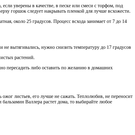
 если уверены в качестве, в песке или смеси с торфом, под
верху горшок следует накрывать пленкой для лучше всхожести.
ная, около 25 градусов. Процесс всхода занимает от 7 до 14
ни не вытягивались, нужно снизить температуру до 17 градусов
нистых растений.
жно пересадить либо оставить по желанию в домашних
ь ожог листьев, его лучше не сажать. Теплолюбив, не переносит
ли бальзамин Валлера растет дома, то выбирайте любое