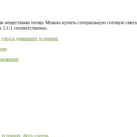
 веществами почву. Можно купить специальную готовую смесь д
 1:1:1 соответственно.