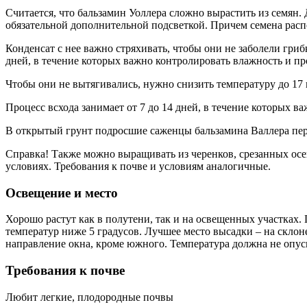
Считается, что бальзамин Уоллера сложно вырастить из семян. 
обязательной дополнительной подсветкой. Причем семена распо
Конденсат с нее важно стряхивать, чтобы они не заболели гриб
дней, в течение которых важно контролировать влажность и п
Чтобы они не вытягивались, нужно снизить температуру до 17 
Процесс всхода занимает от 7 до 14 дней, в течение которых 
В открытый грунт подросшие саженцы бальзамина Валлера перен
Справка! Также можно выращивать из черенков, срезанных осе
условиях. Требования к почве и условиям аналогичные.
Освещение и место
Хорошо растут как в полутени, так и на освещенных участках. 
температур ниже 5 градусов. Лучшее место высадки – на склоне
направление окна, кроме южного. Температура должна не опуск
Требования к почве
Любит легкие, плодородные почвы