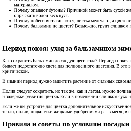
материалом.
Почему опадают бутоны? Причиной может быть сухой жарк
опрыскать водой весь куст.
Почему побеги вытягиваются, листья мельчают, а цветени
Почему бальзамин не цветет? Возможно, грунт слишком п
Период покоя: уход за бальзамином зим
Как сохранить Бальзамин до следующего года? Периода покоя 
бывает недостаточно света для полноценного цветения. В это в
критической.
В зимний период нужно защитить растение от сильных сквозня
Полив следует сократить, но так же, как и летом, нужно полив
и задержке развития цветка. Если в помещении слишком сухо и
Если же вы устроите для цветка дополнительное искусственно
тепло, полив, подкормки жидкими удобрениями раз в месяц в с
Правила и советы по условиям посадки