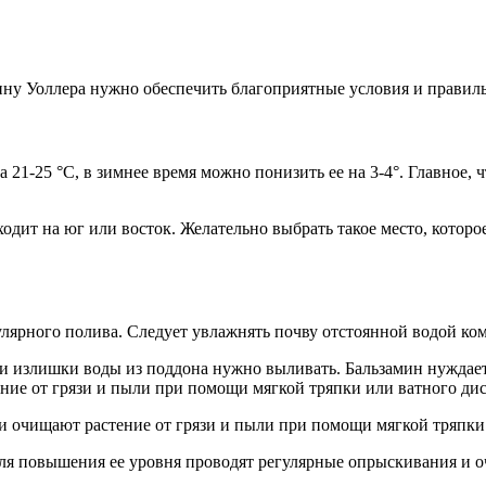
ину Уоллера нужно обеспечить благоприятные условия и правиль
 21-25 °С, в зимнее время можно понизить ее на 3-4°. Главное, 
одит на юг или восток. Желательно выбрать такое место, котор
улярного полива. Следует увлажнять почву отстоянной водой ко
ги излишки воды из поддона нужно выливать. Бальзамин нужда
ние от грязи и пыли при помощи мягкой тряпки или ватного ди
и очищают растение от грязи и пыли при помощи мягкой тряпки
ля повышения ее уровня проводят регулярные опрыскивания и о