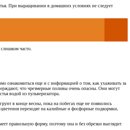
стья. При выращивании в домашних условиях не следует
 слишком часто.
мо ознакомиться еще и с информацией о том, как ухаживать за
верждают, что чрезмерные поливы очень опасны. Они могут
тья водой из пульверизатора.
рунт в конце весны, пока на побегах еще не появились
д цветения переходят на калийные и фосфорные подкормки,
меет правильную форму, поэтому она и без обрезки выглядит