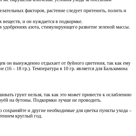
лательных факторов, растение следует притенить, полить и
х веществ, и он нуждается в подкормке.
в удобрениях азота, стимулирующего развитие зеленой массы.
ев он вынужденно отдыхает от буйного цветения, так как ему
(16 – 18 гр.). Температура в 10 гр. является для Бальзамина
шивать грунт нельзя, так как это может привести к ослаблению
труёй на бутоны. Подкормки лучше не проводить.
 сохраняйте и другие необходимые для цветка пункты ухода –
тением круглый год.