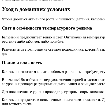
Уход в домашних условиях
Чтобы добиться активного роста и пышного цветения, бальзам
Свет и особенности температурного режима
Бальзамин предпочитает тепло и свет. Оптимальная температура
растение либо заболеет, либо погибнет.
Разместить цветок лучше на светлом подоконнике, который вых
дня.
Полив и влажность
Бальзамин относится к влаголюбивым растениям и требует рег
Внимание! Во избежание переувлажнения корней и застоя вла
ее уровня проводят регулярные опрыскивания и очищают расте
Для повышения ее уровня проводят регулярные опрыскивания 
Бальзамин нуждается в повышенных показателях влажности. Д
или ватного диска.