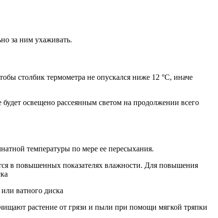
но за ним ухаживать.
чтобы столбик термометра не опускался ниже 12 °С, иначе
ое будет освещено рассеянным светом на продолжении всего
мнатной температуры по мере ее пересыхания.
ется в повышенных показателях влажности. Для повышения
ска
 или ватного диска
чищают растение от грязи и пыли при помощи мягкой тряпки